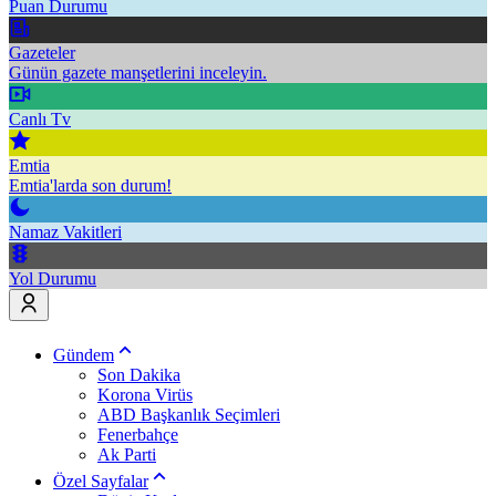
Puan Durumu
Gazeteler
Günün gazete manşetlerini inceleyin.
Canlı Tv
Emtia
Emtia'larda son durum!
Namaz Vakitleri
Yol Durumu
Gündem
Son Dakika
Korona Virüs
ABD Başkanlık Seçimleri
Fenerbahçe
Ak Parti
Özel Sayfalar