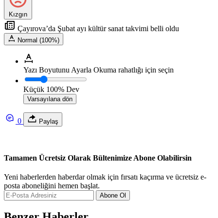
Kızgın
Çayırova’da Şubat ayı kültür sanat takvimi belli oldu
Normal (100%)
Yazı Boyutunu Ayarla
Okuma rahatlığı için seçin
Küçük
100%
Dev
Varsayılana dön
0
Paylaş
Tamamen Ücretsiz Olarak Bültenimize Abone Olabilirsin
Yeni haberlerden haberdar olmak için fırsatı kaçırma ve ücretsiz e-
posta aboneliğini hemen başlat.
Abone Ol
Benzer Haberler