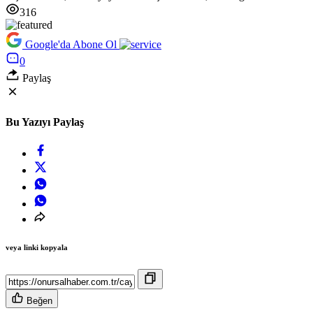
316
Google'da Abone Ol
0
Paylaş
Bu Yazıyı Paylaş
veya linki kopyala
Beğen