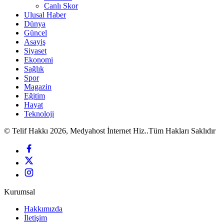
Canlı Skor
Ulusal Haber
Dünya
Güncel
Asayiş
Siyaset
Ekonomi
Sağlık
Spor
Magazin
Eğitim
Hayat
Teknoloji
© Telif Hakkı 2026, Medyahost İnternet Hiz..Tüm Hakları Saklıdır
Kurumsal
Hakkımızda
İletişim