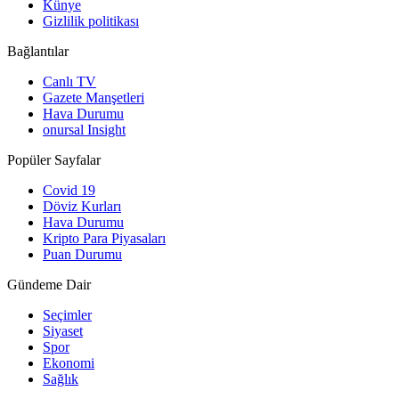
Künye
Gizlilik politikası
Bağlantılar
Canlı TV
Gazete Manşetleri
Hava Durumu
onursal Insight
Popüler Sayfalar
Covid 19
Döviz Kurları
Hava Durumu
Kripto Para Piyasaları
Puan Durumu
Gündeme Dair
Seçimler
Siyaset
Spor
Ekonomi
Sağlık