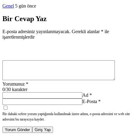
Genel
5 gün önce
Bir Cevap Yaz
E-posta adresiniz yayınlanmayacak.
Gerekli alanlar
*
ile
işaretlenmişlerdir
Yorumunuz
*
0
/30 karakter
Ad
*
E-Posta
*
Bir dahaki sefere yorum yaptığımda kullanılmak üzere adımı, e-posta adresimi ve web site
adresimi bu tarayıcıya kaydet.
Yorum Gönder
Giriş Yap