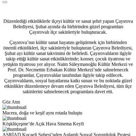
Düzenlediği etkinliklerle ilçeyi kültür ve sanat şehri yapan Çayırova
Belediyesi, Şubat ayında da birbirinden güzel programları
Çayırovalı ilçe sakinleriyle buluşturacak.
Çayırova’nın kültür sanat hayatını geliştirmek için birbirinden
önemli etkinlikleri, ilçe sakinleriyle buluşturan Çayırova Belediyesi,
Şubat ayı kültür sanat takvimini de belirledi. Çayırovalıların ilgiyle
takip ettiği kültür sanat etkinliklerinde; konser, çocuk tiyatrosu ve
yetişkin tiyatrosu yer alıyor. Naim Süleymanoğlu Kültür Merkezi ve
Prof. Dr. Necmettin Erbakan Kültür Merkezi’nde sahnelenecek
programlar, Çayırovalılar tarafından ilgiyle takip edilecek.
Çayırovalıların, sosyal hayatlarına katkı sunan ve bu noktada güzel
etkinlikler düzenlemeye devam eden Çayırova Belediyesi, tüm ilçe
sakinlerini sahnelenecek programlara davet etti.
Göz Atın
Macera, doğa ve keşif aynı rotada buluştu
Köşklüçeşme’de Açık Hava Sinema Keyfi
ASRİAD Kocaeli Şubesi’nden Anlamlı Sosyal Sorumluluk Projesi