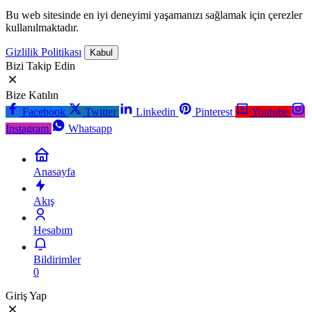
Bu web sitesinde en iyi deneyimi yaşamanızı sağlamak için çerezler
kullanılmaktadır.
Gizlilik Politikası
Kabul
Bizi Takip Edin
Bize Katılın
Facebook
Twitter
Linkedin
Pinterest
Youtube
Instagram
Whatsapp
Anasayfa
Akış
Hesabım
Bildirimler
0
Giriş Yap