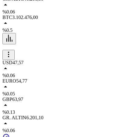
%0.06
BTC
3.102.476,00
%0.5
USD
47,57
%0.06
EURO
54,77
%0.05
GBP
63,97
%0.13
GR. ALTIN
6.201,10
%0.06