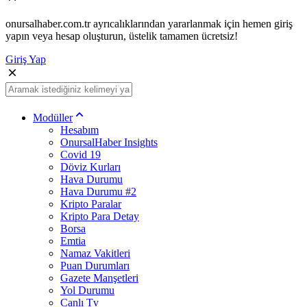
onursalhaber.com.tr ayrıcalıklarından yararlanmak için hemen giriş
yapın veya hesap oluşturun, üstelik tamamen ücretsiz!
Giriş Yap
Modüller
Hesabım
OnursalHaber Insights
Covid 19
Döviz Kurları
Hava Durumu
Hava Durumu #2
Kripto Paralar
Kripto Para Detay
Borsa
Emtia
Namaz Vakitleri
Puan Durumları
Gazete Manşetleri
Yol Durumu
Canlı Tv