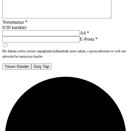
Yorumunuz
*
0
/30 karakter
Ad
*
E-Posta
*
Bir dahaki sefere yorum yaptığımda kullanılmak üzere adımı, e-posta adresimi ve web site
adresimi bu tarayıcıya kaydet.
Yorum Gönder
Giriş Yap