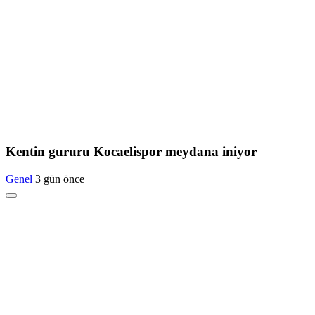
Kentin gururu Kocaelispor meydana iniyor
Genel
3 gün önce