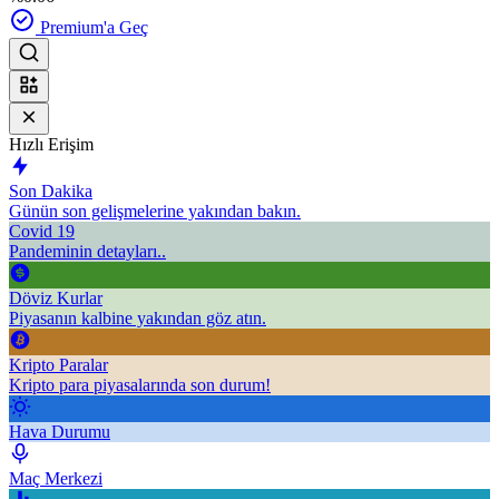
Premium'a Geç
Hızlı Erişim
Son Dakika
Günün son gelişmelerine yakından bakın.
Covid 19
Pandeminin detayları..
Döviz Kurlar
Piyasanın kalbine yakından göz atın.
Kripto Paralar
Kripto para piyasalarında son durum!
Hava Durumu
Maç Merkezi