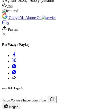
3 Ağustos 2023, 19:00
yayınlandı
266
Google'da Abone Ol
0
Paylaş
Bu Yazıyı Paylaş
veya linki kopyala
Beğen