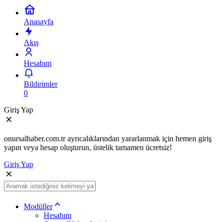
Anasayfa
Akış
Hesabım
Bildirimler
0
Giriş Yap
onursalhaber.com.tr ayrıcalıklarından yararlanmak için hemen giriş
yapın veya hesap oluşturun, üstelik tamamen ücretsiz!
Giriş Yap
Modüller
Hesabım