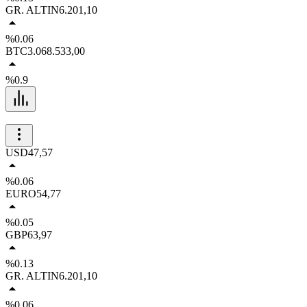
GR. ALTIN
6.201,10
%0.06
BTC
3.068.533,00
%0.9
USD
47,57
%0.06
EURO
54,77
%0.05
GBP
63,97
%0.13
GR. ALTIN
6.201,10
%0.06