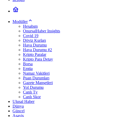
Modüller
Hesabım
OnursalHaber Insights
Covid 19
Döviz Kurları
Hava Durumu
Hava Durumu #2
Kripto Paralar
Kripto Para Detay
Borsa
Emtia
Namaz Vakitleri
Puan Durumları
Gazete Manşetleri
Yol Durumu
Canlı Tv
Canlı Skor
Ulusal Haber
Dünya
Güncel
Asayiş