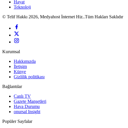
Hayat
Teknoloji
© Telif Hakkı 2026, Medyahost İnternet Hiz..Tüm Hakları Saklıdır
Kurumsal
Hakkımızda
İletişim
Künye
Gizlilik politikası
Bağlantılar
Canlı TV
Gazete Manşetleri
Hava Durumu
onursal Insight
Popüler Sayfalar