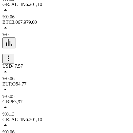
GR. ALTIN
6.201,10
%0.06
BTC
3.067.979,00
%0
USD
47,57
%0.06
EURO
54,77
%0.05
GBP
63,97
%0.13
GR. ALTIN
6.201,10
%0.06