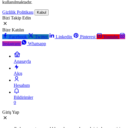
kullanılmaktadır.
Gizlilik Politikası
Kabul
Bizi Takip Edin
Bize Katılın
Facebook
Twitter
Linkedin
Pinterest
Youtube
Instagram
Whatsapp
Anasayfa
Akış
Hesabım
Bildirimler
0
Giriş Yap