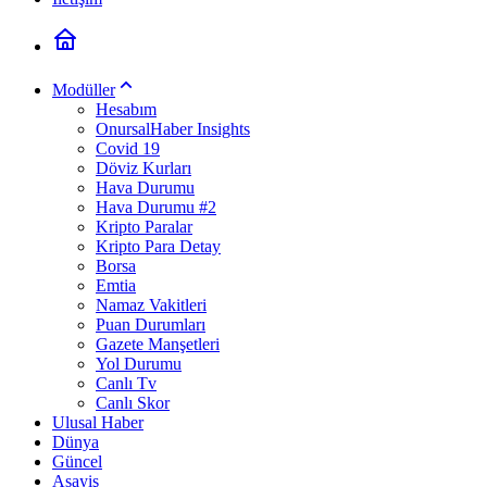
Modüller
Hesabım
OnursalHaber Insights
Covid 19
Döviz Kurları
Hava Durumu
Hava Durumu #2
Kripto Paralar
Kripto Para Detay
Borsa
Emtia
Namaz Vakitleri
Puan Durumları
Gazete Manşetleri
Yol Durumu
Canlı Tv
Canlı Skor
Ulusal Haber
Dünya
Güncel
Asayiş