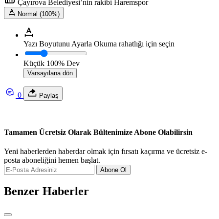
Çayırova Belediyesi’nin rakibi Haremspor
Normal (100%)
Yazı Boyutunu Ayarla
Okuma rahatlığı için seçin
Küçük
100%
Dev
Varsayılana dön
0
Paylaş
Tamamen Ücretsiz Olarak Bültenimize Abone Olabilirsin
Yeni haberlerden haberdar olmak için fırsatı kaçırma ve ücretsiz e-
posta aboneliğini hemen başlat.
Abone Ol
Benzer Haberler