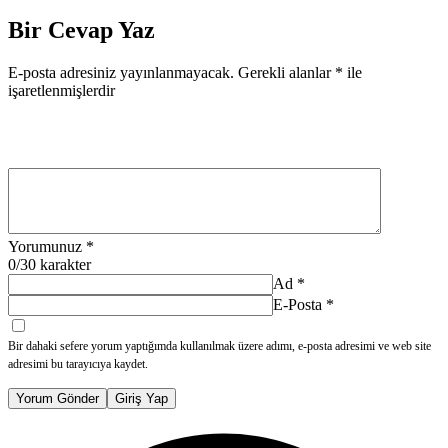
Bir Cevap Yaz
E-posta adresiniz yayınlanmayacak.
Gerekli alanlar
*
ile
işaretlenmişlerdir
Yorumunuz
*
0
/30 karakter
Ad
*
E-Posta
*
Bir dahaki sefere yorum yaptığımda kullanılmak üzere adımı, e-posta adresimi ve web site
adresimi bu tarayıcıya kaydet.
Yorum Gönder
Giriş Yap