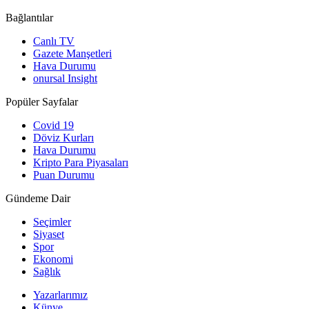
Bağlantılar
Canlı TV
Gazete Manşetleri
Hava Durumu
onursal Insight
Popüler Sayfalar
Covid 19
Döviz Kurları
Hava Durumu
Kripto Para Piyasaları
Puan Durumu
Gündeme Dair
Seçimler
Siyaset
Spor
Ekonomi
Sağlık
Yazarlarımız
Künye