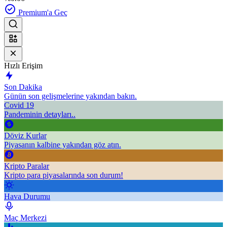
Premium'a Geç
Hızlı Erişim
Son Dakika
Günün son gelişmelerine yakından bakın.
Covid 19
Pandeminin detayları..
Döviz Kurlar
Piyasanın kalbine yakından göz atın.
Kripto Paralar
Kripto para piyasalarında son durum!
Hava Durumu
Maç Merkezi