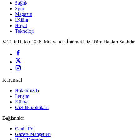
Sağlık
Spor
Magazin
Eğitim
Hayat
Teknoloji
© Telif Hakkı 2026, Medyahost İnternet Hiz..Tüm Hakları Saklıdır
Kurumsal
Hakkımızda
İletişim
Künye
Gizlilik politikası
Bağlantılar
Canlı TV
Gazete Manşetleri
Hava Durumu