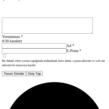
Yorumunuz
*
0
/30 karakter
Ad
*
E-Posta
*
Bir dahaki sefere yorum yaptığımda kullanılmak üzere adımı, e-posta adresimi ve web site
adresimi bu tarayıcıya kaydet.
Yorum Gönder
Giriş Yap