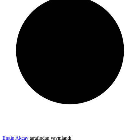
Engin Akçay
tarafından yayınlandı