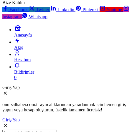
Bize Katılın
Facebook
Twitter
Linkedin
Pinterest
Youtube
Instagram
Whatsapp
Anasayfa
Akış
Hesabım
Bildirimler
0
Giriş Yap
onursalhaber.com.tr ayrıcalıklarından yararlanmak için hemen giriş
yapın veya hesap oluşturun, üstelik tamamen ücretsiz!
Giriş Yap