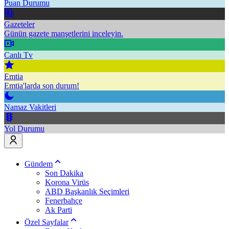
Puan Durumu
Gazeteler
Günün gazete manşetlerini inceleyin.
Canlı Tv
Emtia
Emtia'larda son durum!
Namaz Vakitleri
Yol Durumu
Gündem
Son Dakika
Korona Virüs
ABD Başkanlık Seçimleri
Fenerbahçe
Ak Parti
Özel Sayfalar