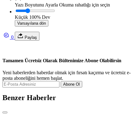
Yazı Boyutunu Ayarla
Okuma rahatlığı için seçin
Küçük
100%
Dev
Varsayılana dön
0
Paylaş
Tamamen Ücretsiz Olarak Bültenimize Abone Olabilirsin
Yeni haberlerden haberdar olmak için fırsatı kaçırma ve ücretsiz e-
posta aboneliğini hemen başlat.
Abone Ol
Benzer Haberler