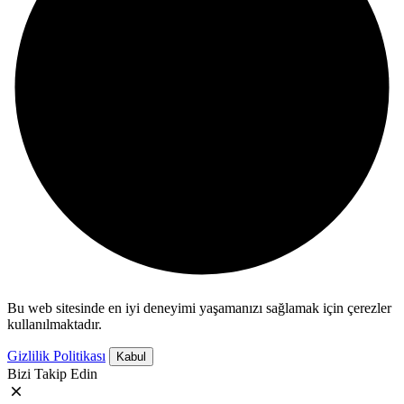
Bu web sitesinde en iyi deneyimi yaşamanızı sağlamak için çerezler
kullanılmaktadır.
Gizlilik Politikası
Kabul
Bizi Takip Edin