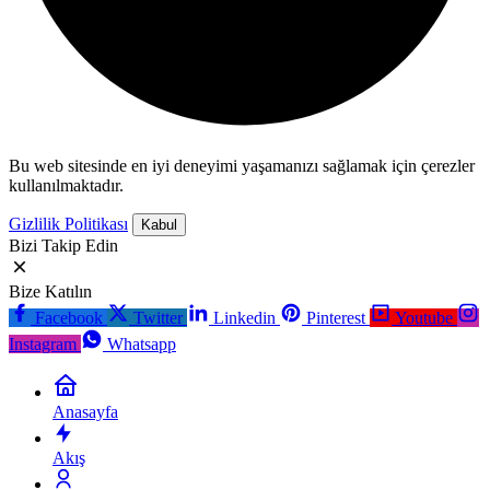
Bu web sitesinde en iyi deneyimi yaşamanızı sağlamak için çerezler
kullanılmaktadır.
Gizlilik Politikası
Kabul
Bizi Takip Edin
Bize Katılın
Facebook
Twitter
Linkedin
Pinterest
Youtube
Instagram
Whatsapp
Anasayfa
Akış