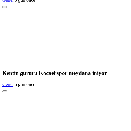
Genel
5 gün önce
Kentin gururu Kocaelispor meydana iniyor
Genel
6 gün önce