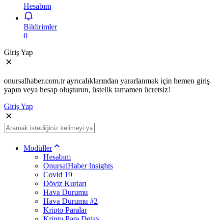
Hesabım
Bildirimler
0
Giriş Yap
onursalhaber.com.tr ayrıcalıklarından yararlanmak için hemen giriş
yapın veya hesap oluşturun, üstelik tamamen ücretsiz!
Giriş Yap
Modüller
Hesabım
OnursalHaber Insights
Covid 19
Döviz Kurları
Hava Durumu
Hava Durumu #2
Kripto Paralar
Kripto Para Detay