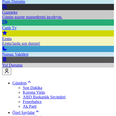
Puan Durumu
Gazeteler
Günün gazete manşetlerini inceleyin.
Canlı Tv
Emtia
Emtia'larda son durum!
Namaz Vakitleri
Yol Durumu
Gündem
Son Dakika
Korona Virüs
ABD Başkanlık Seçimleri
Fenerbahçe
Ak Parti
Özel Sayfalar