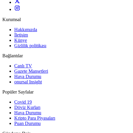
Kurumsal
Hakkımızda
İletişim
Künye
Gizlilik politikası
Bağlantılar
Canlı TV
Gazete Manşetleri
Hava Durumu
onursal Insight
Popüler Sayfalar
Covid 19
Döviz Kurları
Hava Durumu
Kripto Para Piyasaları
Puan Durumu