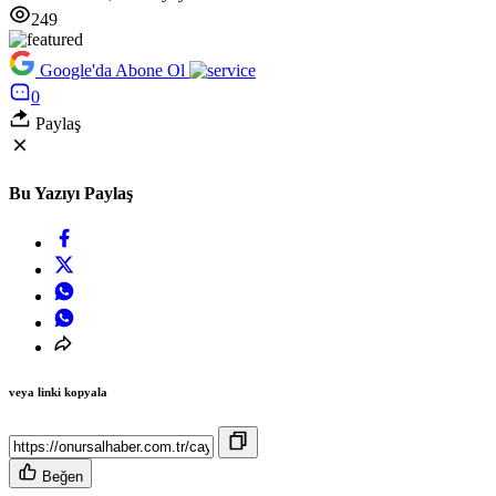
249
Google'da Abone Ol
0
Paylaş
Bu Yazıyı Paylaş
veya linki kopyala
Beğen