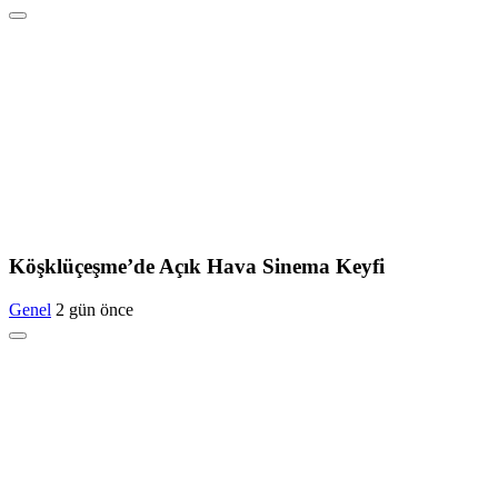
Köşklüçeşme’de Açık Hava Sinema Keyfi
Genel
2 gün önce