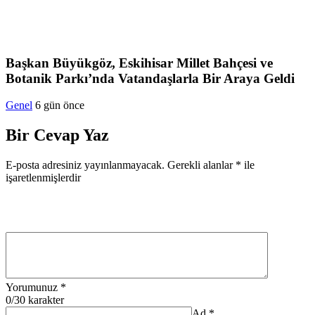
Başkan Büyükgöz, Eskihisar Millet Bahçesi ve
Botanik Parkı’nda Vatandaşlarla Bir Araya Geldi
Genel
6 gün önce
Bir Cevap Yaz
E-posta adresiniz yayınlanmayacak.
Gerekli alanlar
*
ile
işaretlenmişlerdir
Yorumunuz
*
0
/30 karakter
Ad
*