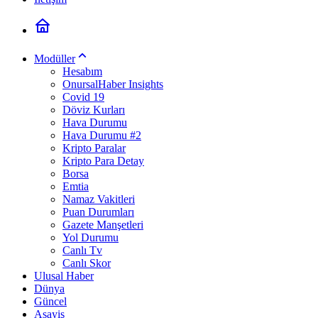
Modüller
Hesabım
OnursalHaber Insights
Covid 19
Döviz Kurları
Hava Durumu
Hava Durumu #2
Kripto Paralar
Kripto Para Detay
Borsa
Emtia
Namaz Vakitleri
Puan Durumları
Gazete Manşetleri
Yol Durumu
Canlı Tv
Canlı Skor
Ulusal Haber
Dünya
Güncel
Asayiş