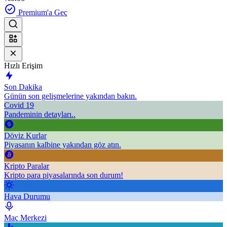
Premium'a Geç
Hızlı Erişim
Son Dakika
Günün son gelişmelerine yakından bakın.
Covid 19
Pandeminin detayları..
Döviz Kurlar
Piyasanın kalbine yakından göz atın.
Kripto Paralar
Kripto para piyasalarında son durum!
Hava Durumu
Maç Merkezi