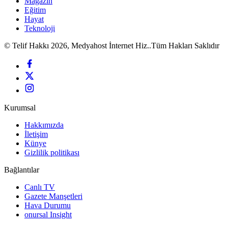
Magazin
Eğitim
Hayat
Teknoloji
© Telif Hakkı 2026, Medyahost İnternet Hiz..Tüm Hakları Saklıdır
Kurumsal
Hakkımızda
İletişim
Künye
Gizlilik politikası
Bağlantılar
Canlı TV
Gazete Manşetleri
Hava Durumu
onursal Insight