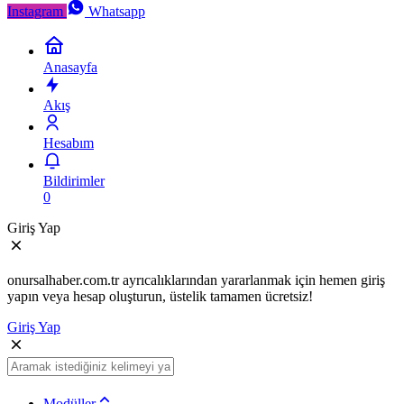
Instagram
Whatsapp
Anasayfa
Akış
Hesabım
Bildirimler
0
Giriş Yap
onursalhaber.com.tr ayrıcalıklarından yararlanmak için hemen giriş
yapın veya hesap oluşturun, üstelik tamamen ücretsiz!
Giriş Yap
Modüller