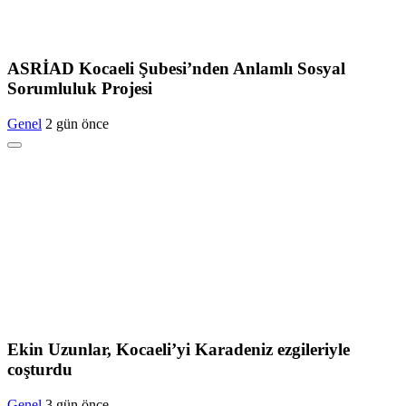
ASRİAD Kocaeli Şubesi’nden Anlamlı Sosyal
Sorumluluk Projesi
Genel
2 gün önce
Ekin Uzunlar, Kocaeli’yi Karadeniz ezgileriyle
coşturdu
Genel
3 gün önce