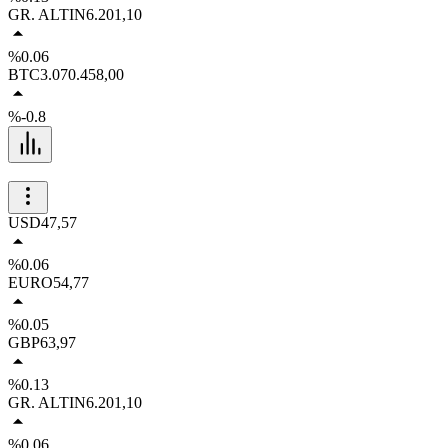
GR. ALTIN
6.201,10
%0.06
BTC
3.070.458,00
%-0.8
USD
47,57
%0.06
EURO
54,77
%0.05
GBP
63,97
%0.13
GR. ALTIN
6.201,10
%0.06