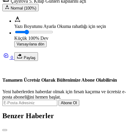
Çayırova 5. Kitap Günleri kapılarını açtı
Normal (100%)
Yazı Boyutunu Ayarla
Okuma rahatlığı için seçin
Küçük
100%
Dev
Varsayılana dön
0
Paylaş
Tamamen Ücretsiz Olarak Bültenimize Abone Olabilirsin
Yeni haberlerden haberdar olmak için fırsatı kaçırma ve ücretsiz e-
posta aboneliğini hemen başlat.
Abone Ol
Benzer Haberler