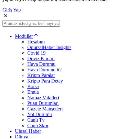
Giriş Yap
Modüller
Hesabım
OnursalHaber Insights
Covid 19
Döviz Kurları
Hava Durumu
Hava Durumu #2
Kripto Paralar
Kripto Para Detay
Borsa
Emtia
Namaz Vakitleri
Puan Durumları
Gazete Manşetleri
Yol Durumu
Canlı Tv
Canlı Skor
Ulusal Haber
Dünya