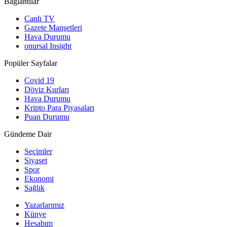
Bağlantılar
Canlı TV
Gazete Manşetleri
Hava Durumu
onursal Insight
Popüler Sayfalar
Covid 19
Döviz Kurları
Hava Durumu
Kripto Para Piyasaları
Puan Durumu
Gündeme Dair
Seçimler
Siyaset
Spor
Ekonomi
Sağlık
Yazarlarımız
Künye
Hesabım