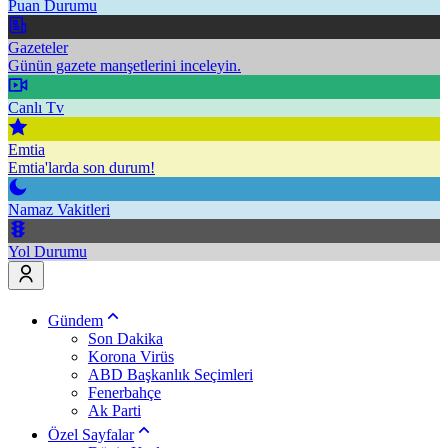
Puan Durumu
Gazeteler
Günün gazete manşetlerini inceleyin.
Canlı Tv
Emtia
Emtia'larda son durum!
Namaz Vakitleri
Yol Durumu
Gündem
Son Dakika
Korona Virüs
ABD Başkanlık Seçimleri
Fenerbahçe
Ak Parti
Özel Sayfalar