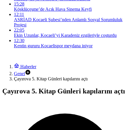
15:28
Köşklüçeşme’de Açık Hava Sinema Keyfi
12:11
ASRİAD Kocaeli Şubesi’nden Anlamlı Sosyal Sorumluluk
Projesi
22:05
Ekin Uzunlar, Kocaeli’yi Karadeniz ezgileriyle coşturdu
12:30
Kentin gururu Kocaelispor meydana iniyor
Haberler
Genel
Çayırova 5. Kitap Günleri kapılarını açtı
Çayırova 5. Kitap Günleri kapılarını açtı