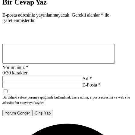
Bir Cevap Yaz
E-posta adresiniz yayınlanmayacak.
Gerekli alanlar
*
ile
işaretlenmişlerdir
Yorumunuz
*
0
/30 karakter
Ad
*
E-Posta
*
Bir dahaki sefere yorum yaptığımda kullanılmak üzere adımı, e-posta adresimi ve web site
adresimi bu tarayıcıya kaydet.
Yorum Gönder
Giriş Yap