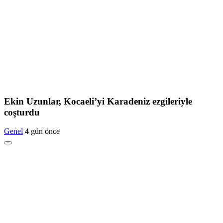
Ekin Uzunlar, Kocaeli’yi Karadeniz ezgileriyle
coşturdu
Genel
4 gün önce