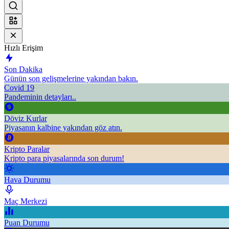
Hızlı Erişim
Son Dakika
Günün son gelişmelerine yakından bakın.
Covid 19
Pandeminin detayları..
Döviz Kurlar
Piyasanın kalbine yakından göz atın.
Kripto Paralar
Kripto para piyasalarında son durum!
Hava Durumu
Maç Merkezi
Puan Durumu