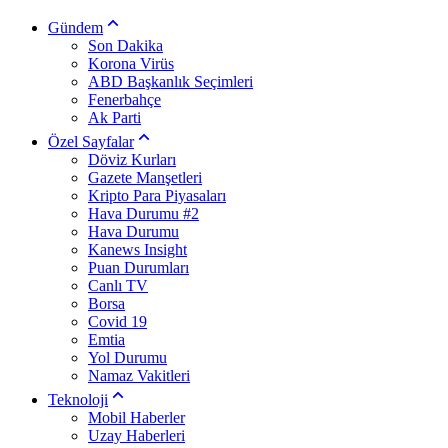
Gündem
Son Dakika
Korona Virüs
ABD Başkanlık Seçimleri
Fenerbahçe
Ak Parti
Özel Sayfalar
Döviz Kurları
Gazete Manşetleri
Kripto Para Piyasaları
Hava Durumu #2
Hava Durumu
Kanews Insight
Puan Durumları
Canlı TV
Borsa
Covid 19
Emtia
Yol Durumu
Namaz Vakitleri
Teknoloji
Mobil Haberler
Uzay Haberleri