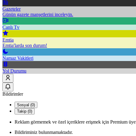
Gazeteler
Günün gazete manşetlerini inceleyin.
Canlı Tv
Emtia
Emtia'larda son durum!
Namaz Vakitleri
Yol Durumu
Bildirimler
Sosyal (0)
Takip (0)
Reklam görmemek ve özel içeriklere erişmek için Premium üyel
Bildiriminiz bulunmamaktadır.