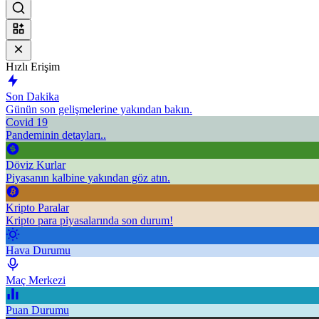
Hızlı Erişim
Son Dakika
Günün son gelişmelerine yakından bakın.
Covid 19
Pandeminin detayları..
Döviz Kurlar
Piyasanın kalbine yakından göz atın.
Kripto Paralar
Kripto para piyasalarında son durum!
Hava Durumu
Maç Merkezi
Puan Durumu