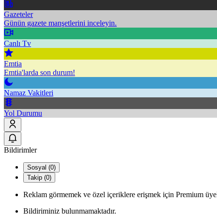
Gazeteler
Günün gazete manşetlerini inceleyin.
Canlı Tv
Emtia
Emtia'larda son durum!
Namaz Vakitleri
Yol Durumu
Bildirimler
Sosyal (0)
Takip (0)
Reklam görmemek ve özel içeriklere erişmek için Premium üyel
Bildiriminiz bulunmamaktadır.