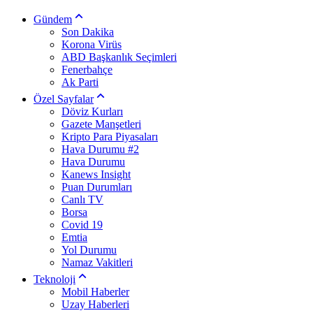
Gündem
Son Dakika
Korona Virüs
ABD Başkanlık Seçimleri
Fenerbahçe
Ak Parti
Özel Sayfalar
Döviz Kurları
Gazete Manşetleri
Kripto Para Piyasaları
Hava Durumu #2
Hava Durumu
Kanews Insight
Puan Durumları
Canlı TV
Borsa
Covid 19
Emtia
Yol Durumu
Namaz Vakitleri
Teknoloji
Mobil Haberler
Uzay Haberleri