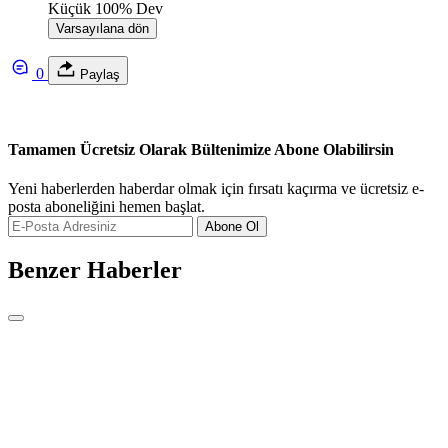
Küçük
100%
Dev
Varsayılana dön
0
Paylaş
Tamamen Ücretsiz Olarak Bültenimize Abone Olabilirsin
Yeni haberlerden haberdar olmak için fırsatı kaçırma ve ücretsiz e-
posta aboneliğini hemen başlat.
Abone Ol
Benzer Haberler