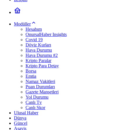
Modüller
Hesabım
OnursalHaber Insights
Covid 19
Döviz Kurları
Hava Durumu
Hava Durumu #2
Kripto Paralar
Kripto Para Detay
Borsa
Emtia
Namaz Vakitleri
Puan Durumları
Gazete Manşetleri
Yol Durumu
Canlı Tv
Canlı Skor
Ulusal Haber
Dünya
Güncel
Asayiş