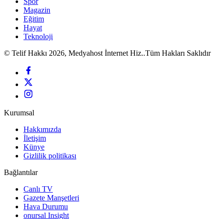
Spor
Magazin
Eğitim
Hayat
Teknoloji
© Telif Hakkı 2026, Medyahost İnternet Hiz..Tüm Hakları Saklıdır
Kurumsal
Hakkımızda
İletişim
Künye
Gizlilik politikası
Bağlantılar
Canlı TV
Gazete Manşetleri
Hava Durumu
onursal Insight