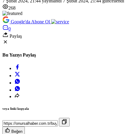
7 Şubat 2024, 21:44
yayınlandı
7 Şubat 2024, 21:44
güncellendi
268
Google'da Abone Ol
0
Paylaş
Bu Yazıyı Paylaş
veya linki kopyala
Beğen