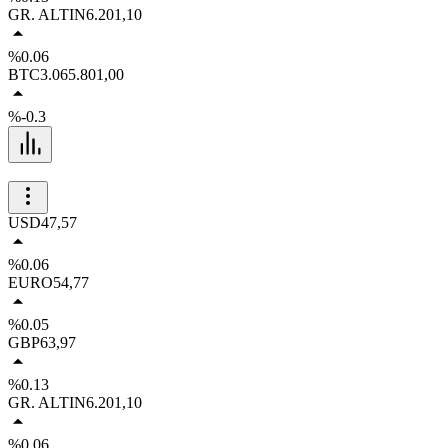
GR. ALTIN
6.201,10
%0.06
BTC
3.065.801,00
%-0.3
USD
47,57
%0.06
EURO
54,77
%0.05
GBP
63,97
%0.13
GR. ALTIN
6.201,10
%0.06