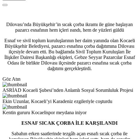
Dilovası’nda Büyükşehir’in sıcak çorba ikramı ile güne başlayan
pazarcı esnafının hem içleri ısındı, hem de yüzleri güldü
Esnaf ve sivil toplum kuruluşlarının her daim yanında olan Kocaeli
Büyükşehir Belediyesi, pazarcı esnafına çorba dağıtımına Dilovası
ilçesiyle devam etti. Bu bağlamda Sivil Toplum Kuruluşları İle
İlişkiler Dairesi Başkanlığı ekipleri, Gebze Seyyar Pazarcılar Esnaf
Odası ile birlikte Dilovası ilçesinde pazarcı esnafına sıcak çorba
dağıtımı gerçekleştirdi.
Göz Atın
ASRİAD Kocaeli Şubesi’nden Anlamlı Sosyal Sorumluluk Projesi
Ekin Uzunlar, Kocaeli’yi Karadeniz ezgileriyle coşturdu
Kentin gururu Kocaelispor meydana iniyor
ESNAF SICAK ÇORBA İLE KARŞILANDI
Sabahın erken saatlerinde tezgâh açan esnafı sıcak çorba ile