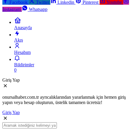
Facebook
Twitter
Linkedin
Pinterest
Youtube
Instagram
Whatsapp
Anasayfa
Akış
Hesabım
Bildirimler
0
Giriş Yap
onursalhaber.com.tr ayrıcalıklarından yararlanmak için hemen giriş
yapın veya hesap oluşturun, üstelik tamamen ücretsiz!
Giriş Yap