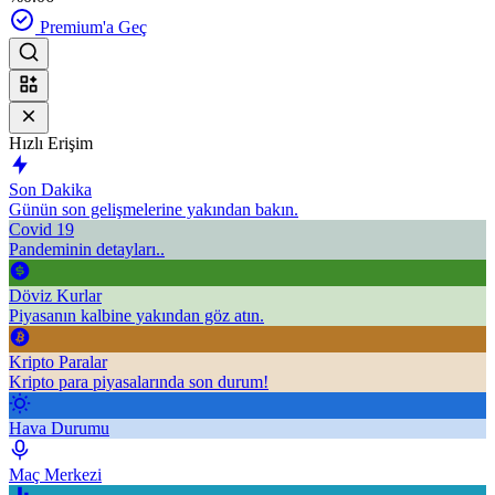
Premium'a Geç
Hızlı Erişim
Son Dakika
Günün son gelişmelerine yakından bakın.
Covid 19
Pandeminin detayları..
Döviz Kurlar
Piyasanın kalbine yakından göz atın.
Kripto Paralar
Kripto para piyasalarında son durum!
Hava Durumu
Maç Merkezi