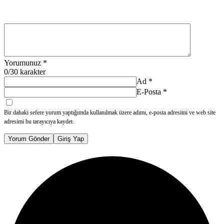
Yorumunuz
*
0
/30 karakter
Ad
*
E-Posta
*
Bir dahaki sefere yorum yaptığımda kullanılmak üzere adımı, e-posta adresimi ve web site
adresimi bu tarayıcıya kaydet.
Yorum Gönder
Giriş Yap