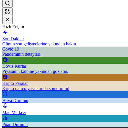
Hızlı Erişim
Son Dakika
Günün son gelişmelerine yakından bakın.
Covid 19
Pandeminin detayları..
Döviz Kurlar
Piyasanın kalbine yakından göz atın.
Kripto Paralar
Kripto para piyasalarında son durum!
Hava Durumu
Maç Merkezi
Puan Durumu