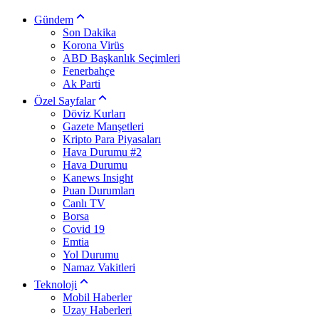
Gündem
Son Dakika
Korona Virüs
ABD Başkanlık Seçimleri
Fenerbahçe
Ak Parti
Özel Sayfalar
Döviz Kurları
Gazete Manşetleri
Kripto Para Piyasaları
Hava Durumu #2
Hava Durumu
Kanews Insight
Puan Durumları
Canlı TV
Borsa
Covid 19
Emtia
Yol Durumu
Namaz Vakitleri
Teknoloji
Mobil Haberler
Uzay Haberleri