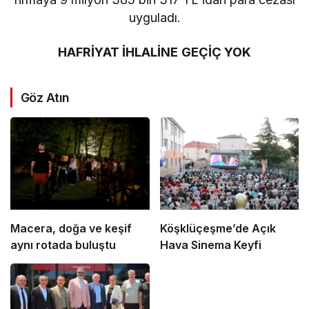
uyguladı.
HAFRİYAT İHLALİNE GEÇİÇ YOK
Göz Atın
Macera, doğa ve keşif
Köşklüçeşme’de Açık
aynı rotada buluştu
Hava Sinema Keyfi