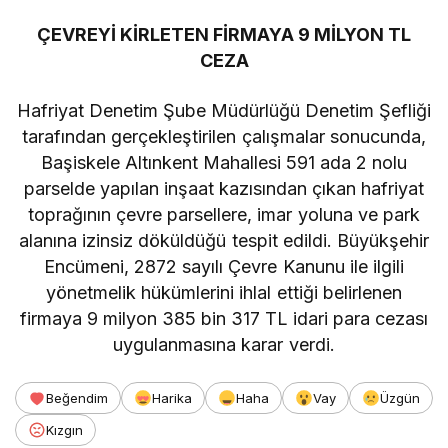
ÇEVREYİ KİRLETEN FİRMAYA 9 MİLYON TL
CEZA
Hafriyat Denetim Şube Müdürlüğü Denetim Şefliği
tarafından gerçekleştirilen çalışmalar sonucunda,
Başiskele Altınkent Mahallesi 591 ada 2 nolu
parselde yapılan inşaat kazısından çıkan hafriyat
toprağının çevre parsellere, imar yoluna ve park
alanına izinsiz döküldüğü tespit edildi. Büyükşehir
Encümeni, 2872 sayılı Çevre Kanunu ile ilgili
yönetmelik hükümlerini ihlal ettiği belirlenen
firmaya 9 milyon 385 bin 317 TL idari para cezası
uygulanmasına karar verdi.
Beğendim
Harika
Haha
Vay
Üzgün
Kızgın