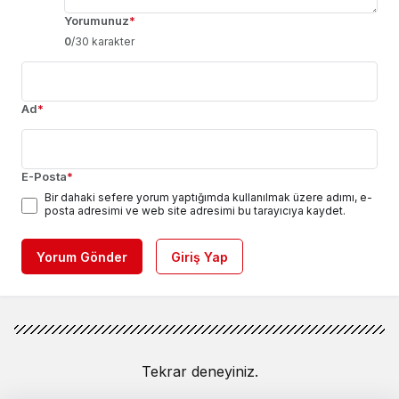
Yorumunuz
*
0
/30 karakter
Ad
*
E-Posta
*
Bir dahaki sefere yorum yaptığımda kullanılmak üzere adımı, e-
posta adresimi ve web site adresimi bu tarayıcıya kaydet.
Yorum Gönder
Giriş Yap
Tekrar deneyiniz.