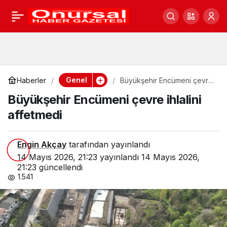
Büyükşehir Encümeni
0
çevre ihlalini affetmedi
Genel
Haberler
Büyükşehir Encümeni çevre
ihlalini affetmedi
Büyükşehir Encümeni çevre ihlalini
affetmedi
Engin Akçay
tarafından yayınlandı
14 Mayıs 2026, 21:23
yayınlandı
14 Mayıs 2026,
21:23
güncellendi
1.541