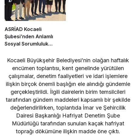
ASRİAD Kocaeli
Şubesi’nden Anlamlı
Sosyal Sorumluluk
Projesi
Kocaeli Büyükşehir Belediyesi’nin olağan haftalık
encümen toplantısı, kent genelinde yürütülen
çalışmalar, denetim faaliyetleri ve idari işlemlere
ilişkin birçok önemli başlığın ele alındığı gündemle
gerçekleştirildi. İlgili dairelerin birim temsilcileri
tarafından gündem maddeleri kapsamlı bir şekilde
değerlendirilirken, toplantıda İmar ve Şehircilik
Dairesi Başkanlığı Hafriyat Denetim Şube
Müdürlüğü tarafından sunulan kaçak hafriyat
toprağı dökümüne ilişkin madde öne çıktı.