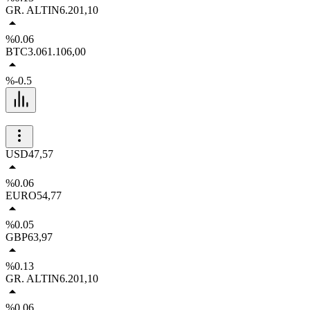
GR. ALTIN
6.201,10
%0.06
BTC
3.061.106,00
%-0.5
USD
47,57
%0.06
EURO
54,77
%0.05
GBP
63,97
%0.13
GR. ALTIN
6.201,10
%0.06