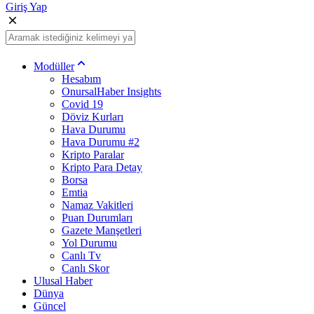
Giriş Yap
Modüller
Hesabım
OnursalHaber Insights
Covid 19
Döviz Kurları
Hava Durumu
Hava Durumu #2
Kripto Paralar
Kripto Para Detay
Borsa
Emtia
Namaz Vakitleri
Puan Durumları
Gazete Manşetleri
Yol Durumu
Canlı Tv
Canlı Skor
Ulusal Haber
Dünya
Güncel