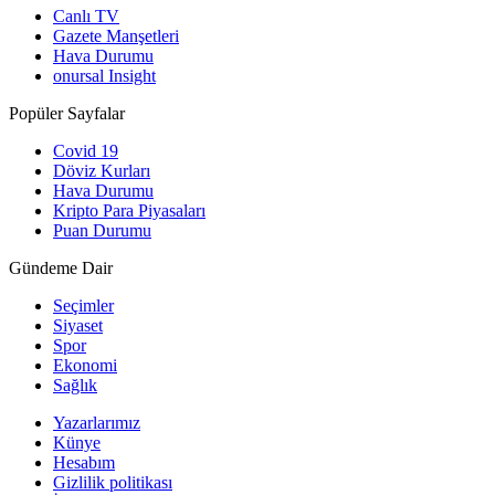
Canlı TV
Gazete Manşetleri
Hava Durumu
onursal Insight
Popüler Sayfalar
Covid 19
Döviz Kurları
Hava Durumu
Kripto Para Piyasaları
Puan Durumu
Gündeme Dair
Seçimler
Siyaset
Spor
Ekonomi
Sağlık
Yazarlarımız
Künye
Hesabım
Gizlilik politikası