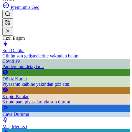
Premium'a Geç
Hızlı Erişim
Son Dakika
Günün son gelişmelerine yakından bakın.
Covid 19
Pandeminin detayları..
Döviz Kurlar
Piyasanın kalbine yakından göz atın.
Kripto Paralar
Kripto para piyasalarında son durum!
Hava Durumu
Maç Merkezi