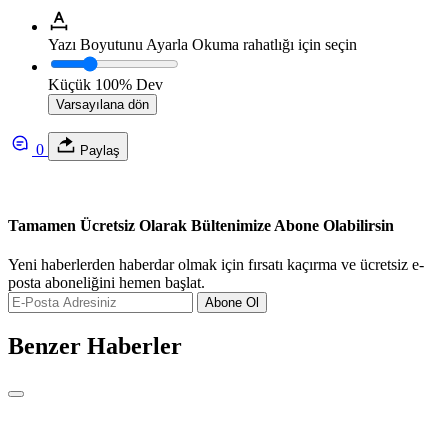
Yazı Boyutunu Ayarla
Okuma rahatlığı için seçin
Küçük
100%
Dev
Varsayılana dön
0
Paylaş
Tamamen Ücretsiz Olarak Bültenimize Abone Olabilirsin
Yeni haberlerden haberdar olmak için fırsatı kaçırma ve ücretsiz e-
posta aboneliğini hemen başlat.
Abone Ol
Benzer Haberler