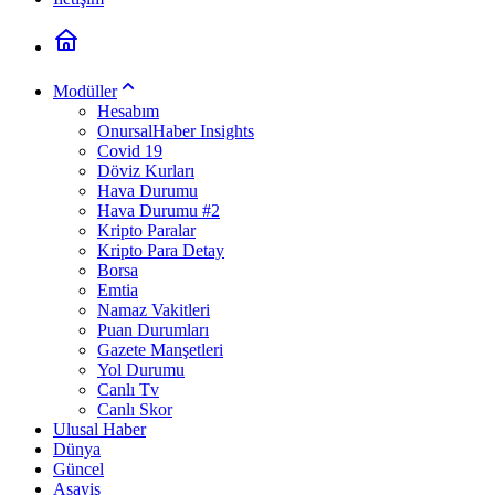
Modüller
Hesabım
OnursalHaber Insights
Covid 19
Döviz Kurları
Hava Durumu
Hava Durumu #2
Kripto Paralar
Kripto Para Detay
Borsa
Emtia
Namaz Vakitleri
Puan Durumları
Gazete Manşetleri
Yol Durumu
Canlı Tv
Canlı Skor
Ulusal Haber
Dünya
Güncel
Asayiş