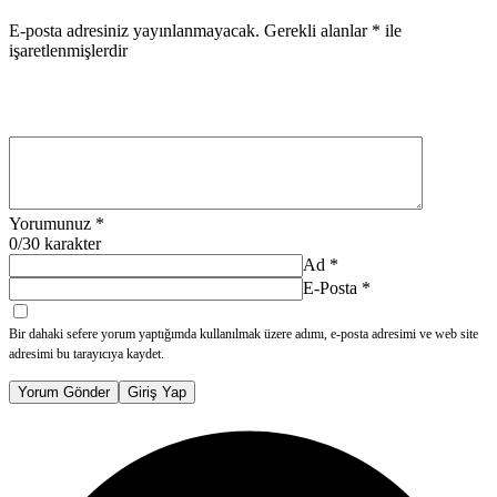
E-posta adresiniz yayınlanmayacak.
Gerekli alanlar
*
ile
işaretlenmişlerdir
Yorumunuz
*
0
/30 karakter
Ad
*
E-Posta
*
Bir dahaki sefere yorum yaptığımda kullanılmak üzere adımı, e-posta adresimi ve web site
adresimi bu tarayıcıya kaydet.
Yorum Gönder
Giriş Yap