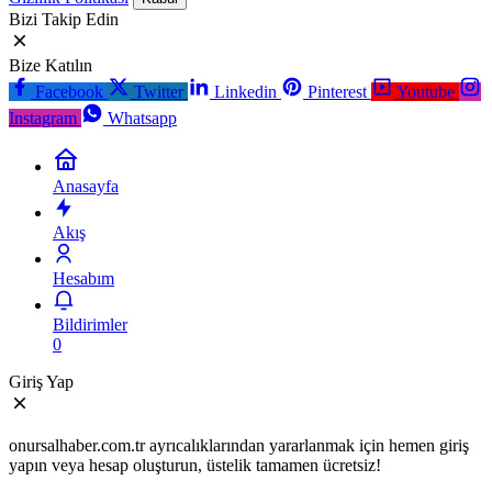
Bizi Takip Edin
Bize Katılın
Facebook
Twitter
Linkedin
Pinterest
Youtube
Instagram
Whatsapp
Anasayfa
Akış
Hesabım
Bildirimler
0
Giriş Yap
onursalhaber.com.tr ayrıcalıklarından yararlanmak için hemen giriş
yapın veya hesap oluşturun, üstelik tamamen ücretsiz!