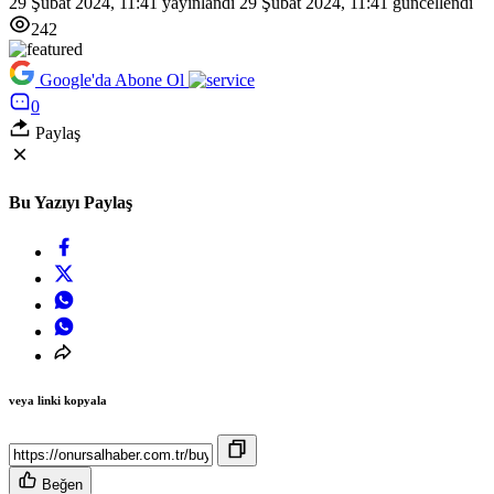
29 Şubat 2024, 11:41
yayınlandı
29 Şubat 2024, 11:41
güncellendi
242
Google'da Abone Ol
0
Paylaş
Bu Yazıyı Paylaş
veya linki kopyala
Beğen