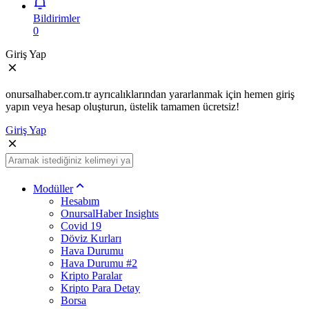
Bildirimler
0
Giriş Yap
onursalhaber.com.tr ayrıcalıklarından yararlanmak için hemen giriş
yapın veya hesap oluşturun, üstelik tamamen ücretsiz!
Giriş Yap
Modüller
Hesabım
OnursalHaber Insights
Covid 19
Döviz Kurları
Hava Durumu
Hava Durumu #2
Kripto Paralar
Kripto Para Detay
Borsa