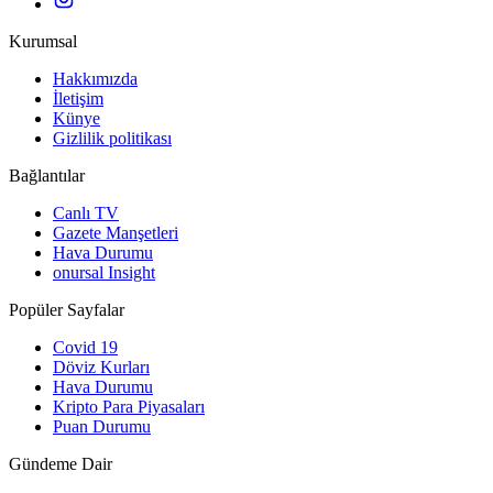
Kurumsal
Hakkımızda
İletişim
Künye
Gizlilik politikası
Bağlantılar
Canlı TV
Gazete Manşetleri
Hava Durumu
onursal Insight
Popüler Sayfalar
Covid 19
Döviz Kurları
Hava Durumu
Kripto Para Piyasaları
Puan Durumu
Gündeme Dair