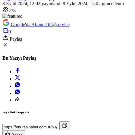
8 Eylül 2024, 12:02
yayınlandı
8 Eylül 2024, 12:02
güncellendi
278
Google'da Abone Ol
0
Paylaş
Bu Yazıyı Paylaş
veya linki kopyala