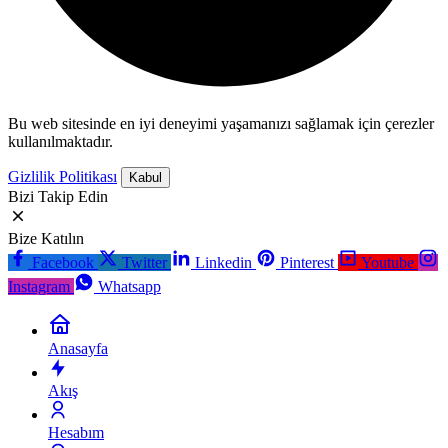
Bu web sitesinde en iyi deneyimi yaşamanızı sağlamak için çerezler
kullanılmaktadır.
Gizlilik Politikası
Kabul
Bizi Takip Edin
Bize Katılın
Facebook
Twitter
Linkedin
Pinterest
Youtube
Instagram
Whatsapp
Anasayfa
Akış
Hesabım