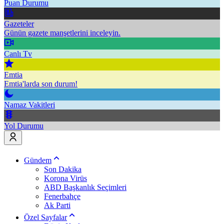
Puan Durumu
Gazeteler
Günün gazete manşetlerini inceleyin.
Canlı Tv
Emtia
Emtia'larda son durum!
Namaz Vakitleri
Yol Durumu
Gündem
Son Dakika
Korona Virüs
ABD Başkanlık Seçimleri
Fenerbahçe
Ak Parti
Özel Sayfalar