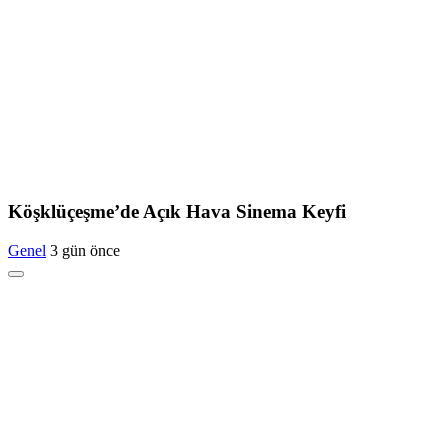
Köşklüçeşme’de Açık Hava Sinema Keyfi
Genel
3 gün önce