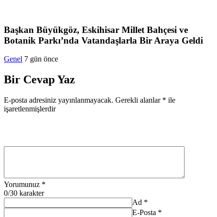
Başkan Büyükgöz, Eskihisar Millet Bahçesi ve
Botanik Parkı’nda Vatandaşlarla Bir Araya Geldi
Genel
7 gün önce
Bir Cevap Yaz
E-posta adresiniz yayınlanmayacak.
Gerekli alanlar
*
ile
işaretlenmişlerdir
Yorumunuz
*
0
/30 karakter
Ad
*
E-Posta
*