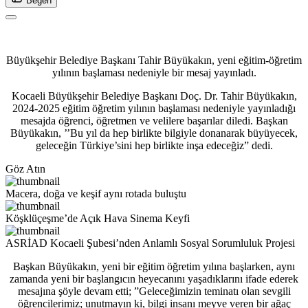
Beğen
Büyükşehir Belediye Başkanı Tahir Büyükakın, yeni eğitim-öğretim
yılının başlaması nedeniyle bir mesaj yayınladı.
Kocaeli Büyükşehir Belediye Başkanı Doç. Dr. Tahir Büyükakın,
2024-2025 eğitim öğretim yılının başlaması nedeniyle yayınladığı
mesajda öğrenci, öğretmen ve velilere başarılar diledi. Başkan
Büyükakın, ’’Bu yıl da hep birlikte bilgiyle donanarak büyüyecek,
geleceğin Türkiye’sini hep birlikte inşa edeceğiz” dedi.
Göz Atın
Macera, doğa ve keşif aynı rotada buluştu
Köşklüçeşme’de Açık Hava Sinema Keyfi
ASRİAD Kocaeli Şubesi’nden Anlamlı Sosyal Sorumluluk Projesi
Başkan Büyükakın, yeni bir eğitim öğretim yılına başlarken, aynı
zamanda yeni bir başlangıcın heyecanını yaşadıklarını ifade ederek
mesajına şöyle devam etti; ”Geleceğimizin teminatı olan sevgili
öğrencilerimiz; unutmayın ki, bilgi insanı meyve veren bir ağaç