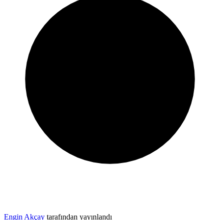
Engin Akçay
tarafından yayınlandı