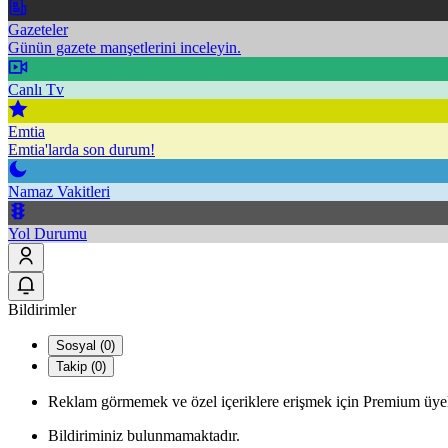
Gazeteler
Günün gazete manşetlerini inceleyin.
Canlı Tv
Emtia
Emtia'larda son durum!
Namaz Vakitleri
Yol Durumu
Bildirimler
Sosyal (0)
Takip (0)
Reklam görmemek ve özel içeriklere erişmek için Premium üyel
Bildiriminiz bulunmamaktadır.