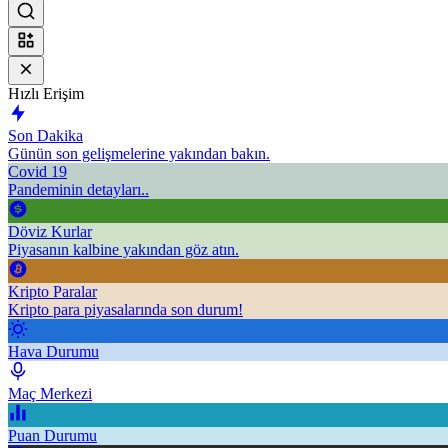
Hızlı Erişim
Son Dakika
Günün son gelişmelerine yakından bakın.
Covid 19
Pandeminin detayları..
Döviz Kurlar
Piyasanın kalbine yakından göz atın.
Kripto Paralar
Kripto para piyasalarında son durum!
Hava Durumu
Maç Merkezi
Puan Durumu