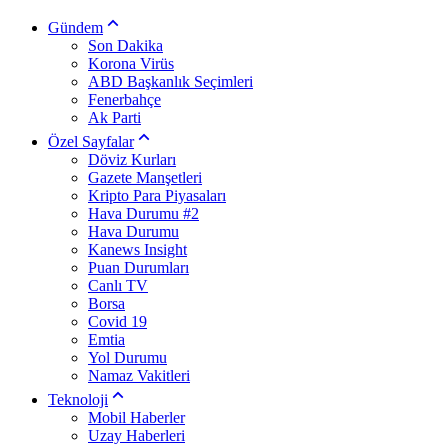
Gündem
Son Dakika
Korona Virüs
ABD Başkanlık Seçimleri
Fenerbahçe
Ak Parti
Özel Sayfalar
Döviz Kurları
Gazete Manşetleri
Kripto Para Piyasaları
Hava Durumu #2
Hava Durumu
Kanews Insight
Puan Durumları
Canlı TV
Borsa
Covid 19
Emtia
Yol Durumu
Namaz Vakitleri
Teknoloji
Mobil Haberler
Uzay Haberleri