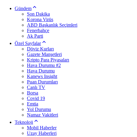
Gündem
Son Dakika
Korona Virüs
ABD Başkanlık Seçimleri
Fenerbahçe
Ak Parti
Özel Sayfalar
Döviz Kurları
Gazete Manşetleri
Kripto Para Piyasaları
Hava Durumu #2
Hava Durumu
Kanews Insight
Puan Durumları
Canlı TV
Borsa
Covid 19
Emtia
Yol Durumu
Namaz Vakitleri
Teknoloji
Mobil Haberler
Uzay Haberleri