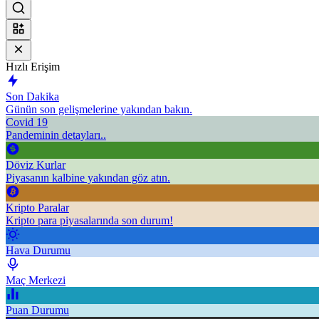
Hızlı Erişim
Son Dakika
Günün son gelişmelerine yakından bakın.
Covid 19
Pandeminin detayları..
Döviz Kurlar
Piyasanın kalbine yakından göz atın.
Kripto Paralar
Kripto para piyasalarında son durum!
Hava Durumu
Maç Merkezi
Puan Durumu