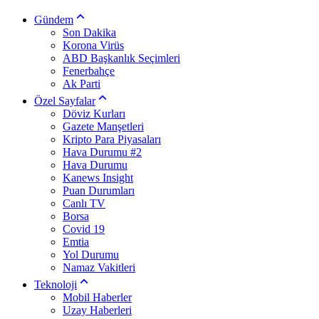
Gündem
Son Dakika
Korona Virüs
ABD Başkanlık Seçimleri
Fenerbahçe
Ak Parti
Özel Sayfalar
Döviz Kurları
Gazete Manşetleri
Kripto Para Piyasaları
Hava Durumu #2
Hava Durumu
Kanews Insight
Puan Durumları
Canlı TV
Borsa
Covid 19
Emtia
Yol Durumu
Namaz Vakitleri
Teknoloji
Mobil Haberler
Uzay Haberleri