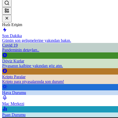
Hızlı Erişim
Son Dakika
Günün son gelişmelerine yakından bakın.
Covid 19
Pandeminin detayları..
Döviz Kurlar
Piyasanın kalbine yakından göz atın.
Kripto Paralar
Kripto para piyasalarında son durum!
Hava Durumu
Maç Merkezi
Puan Durumu