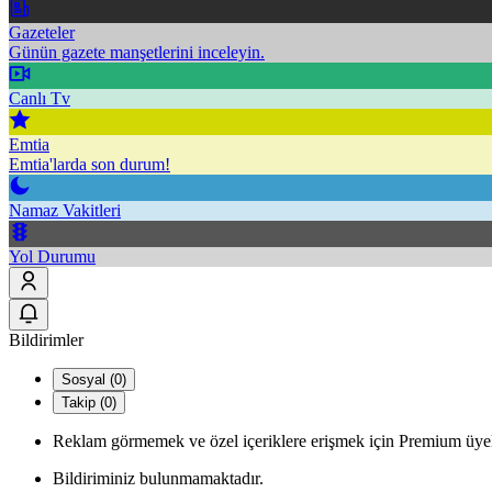
Gazeteler
Günün gazete manşetlerini inceleyin.
Canlı Tv
Emtia
Emtia'larda son durum!
Namaz Vakitleri
Yol Durumu
Bildirimler
Sosyal (0)
Takip (0)
Reklam görmemek ve özel içeriklere erişmek için Premium üyel
Bildiriminiz bulunmamaktadır.