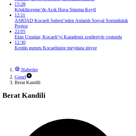
15:28
Köşklüçeşme’de Açık Hava Sinema Keyfi
12:11
ASRİAD Kocaeli Şubesi’nden Anlamlı Sosyal Sorumluluk
Projesi
22:05
Ekin Uzunlar, Kocaeli’yi Karadeniz ezgileriyle coşturdu
12:30
Kentin gururu Kocaelispor meydana iniyor
Haberler
Genel
Berat Kandili
Berat Kandili