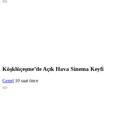
Köşklüçeşme’de Açık Hava Sinema Keyfi
Genel
10 saat önce