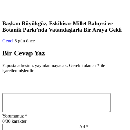
Başkan Büyükgöz, Eskihisar Millet Bahçesi ve
Botanik Parkı’nda Vatandaşlarla Bir Araya Geldi
Genel
5 gün önce
Bir Cevap Yaz
E-posta adresiniz yayınlanmayacak.
Gerekli alanlar
*
ile
işaretlenmişlerdir
Yorumunuz
*
0
/30 karakter
Ad
*