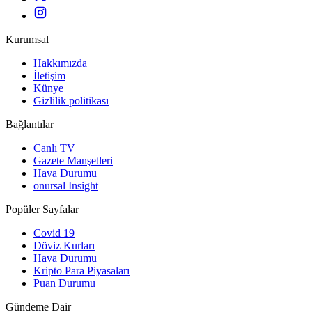
Kurumsal
Hakkımızda
İletişim
Künye
Gizlilik politikası
Bağlantılar
Canlı TV
Gazete Manşetleri
Hava Durumu
onursal Insight
Popüler Sayfalar
Covid 19
Döviz Kurları
Hava Durumu
Kripto Para Piyasaları
Puan Durumu
Gündeme Dair