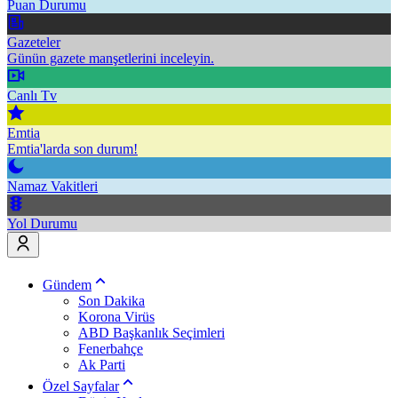
Puan Durumu
Gazeteler
Günün gazete manşetlerini inceleyin.
Canlı Tv
Emtia
Emtia'larda son durum!
Namaz Vakitleri
Yol Durumu
Gündem
Son Dakika
Korona Virüs
ABD Başkanlık Seçimleri
Fenerbahçe
Ak Parti
Özel Sayfalar