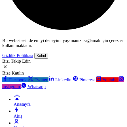
Bu web sitesinde en iyi deneyimi yaşamanızı sağlamak için çerezler
kullanılmaktadır.
Gizlilik Politikası
Kabul
Bizi Takip Edin
Bize Katılın
Facebook
Twitter
Linkedin
Pinterest
Youtube
Instagram
Whatsapp
Anasayfa
Akış