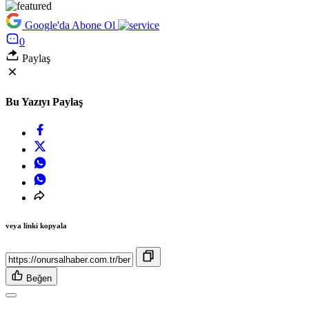
Google'da Abone Ol
0
Paylaş
Bu Yazıyı Paylaş
veya linki kopyala
Beğen