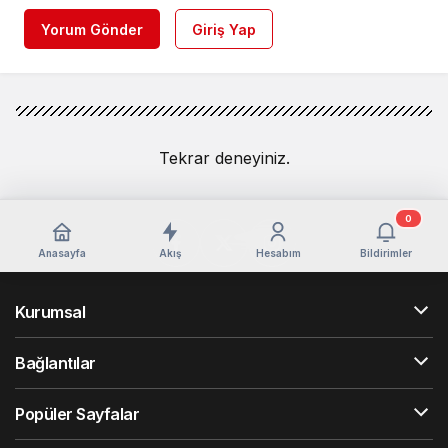
Yorum Gönder
Giriş Yap
Tekrar deneyiniz.
0
Anasayfa
Akış
Hesabım
Bildirimler
Kurumsal
Bağlantılar
Popüler Sayfalar