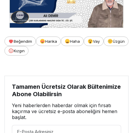
Beğendim
Harika
Haha
Vay
Üzgün
Kızgın
Tamamen Ücretsiz Olarak Bültenimize
Abone Olabilirsin
Yeni haberlerden haberdar olmak için fırsatı
kaçırma ve ücretsiz e-posta aboneliğini hemen
başlat.