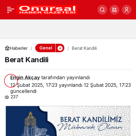
Berat Kandili
0
Genel
Haberler
Berat Kandili
Berat Kandili
Engin Akçay
tarafından yayınlandı
12 Şubat 2025, 17:23
yayınlandı
12 Şubat 2025, 17:23
güncellendi
237