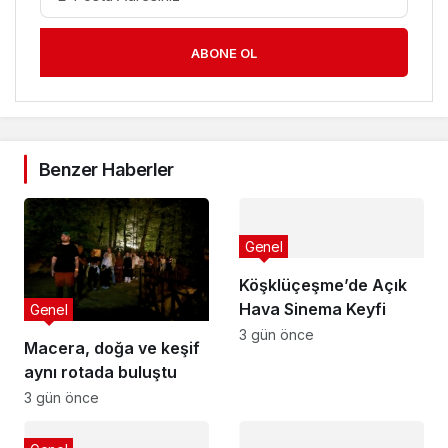
ABONE OL
Benzer Haberler
Genel
Köşklüçeşme’de Açık
Hava Sinema Keyfi
Genel
3 gün önce
Macera, doğa ve keşif
aynı rotada buluştu
3 gün önce