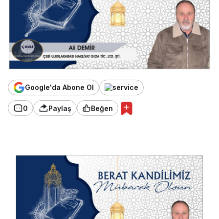
Google'da Abone Ol
0
Paylaş
Beğen