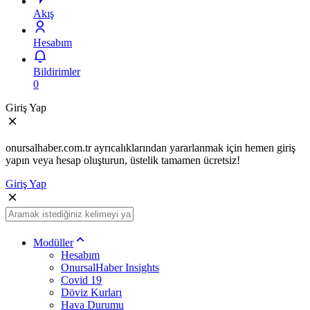
Akış
Hesabım
Bildirimler
0
Giriş Yap
onursalhaber.com.tr ayrıcalıklarından yararlanmak için hemen giriş
yapın veya hesap oluşturun, üstelik tamamen ücretsiz!
Giriş Yap
Modüller
Hesabım
OnursalHaber Insights
Covid 19
Döviz Kurları
Hava Durumu