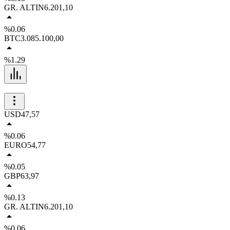
GR. ALTIN
6.201,10
%0.06
BTC
3.085.100,00
%1.29
USD
47,57
%0.06
EURO
54,77
%0.05
GBP
63,97
%0.13
GR. ALTIN
6.201,10
%0.06