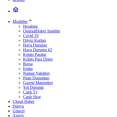
Modüller
Hesabım
OnursalHaber Insights
Covid 19
Döviz Kurları
Hava Durumu
Hava Durumu #2
Kripto Paralar
Kripto Para Detay
Borsa
Emtia
Namaz Vakitleri
Puan Durumları
Gazete Manşetleri
Yol Durumu
Canlı Tv
Canlı Skor
Ulusal Haber
Dünya
Güncel
Asayiş