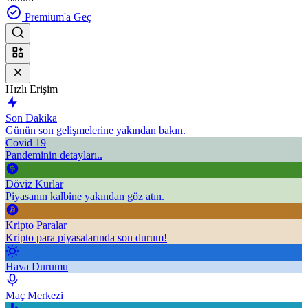
Premium'a Geç
Hızlı Erişim
Son Dakika
Günün son gelişmelerine yakından bakın.
Covid 19
Pandeminin detayları..
Döviz Kurlar
Piyasanın kalbine yakından göz atın.
Kripto Paralar
Kripto para piyasalarında son durum!
Hava Durumu
Maç Merkezi