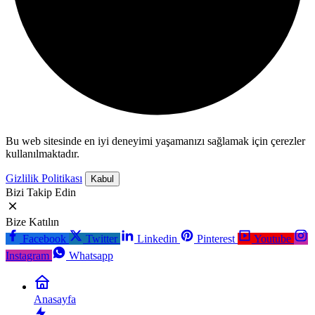
Bu web sitesinde en iyi deneyimi yaşamanızı sağlamak için çerezler
kullanılmaktadır.
Gizlilik Politikası
Kabul
Bizi Takip Edin
Bize Katılın
Facebook
Twitter
Linkedin
Pinterest
Youtube
Instagram
Whatsapp
Anasayfa