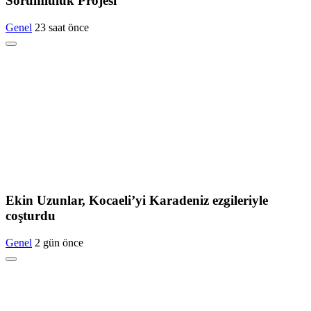
Sorumluluk Projesi
Genel
23 saat önce
Ekin Uzunlar, Kocaeli’yi Karadeniz ezgileriyle
coşturdu
Genel
2 gün önce