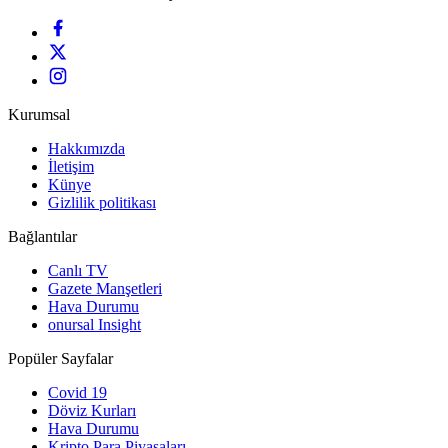
Kurumsal
Hakkımızda
İletişim
Künye
Gizlilik politikası
Bağlantılar
Canlı TV
Gazete Manşetleri
Hava Durumu
onursal Insight
Popüler Sayfalar
Covid 19
Döviz Kurları
Hava Durumu
Kripto Para Piyasaları