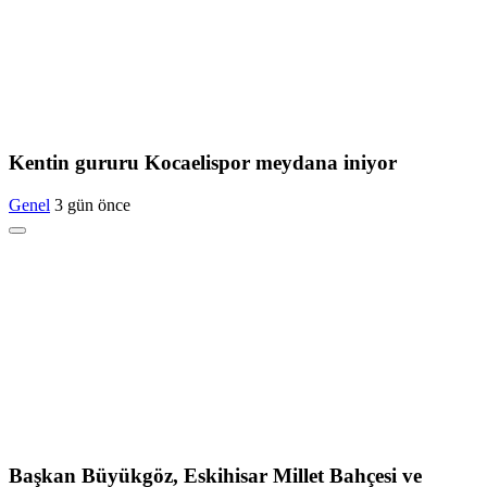
Kentin gururu Kocaelispor meydana iniyor
Genel
3 gün önce
Başkan Büyükgöz, Eskihisar Millet Bahçesi ve