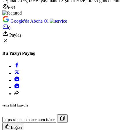
2 Şubat 2026, 00:39
yayınlandı
2 Şubat 2026, 00:39
güncellendi
663
Google'da Abone Ol
0
Paylaş
Bu Yazıyı Paylaş
veya linki kopyala
Beğen