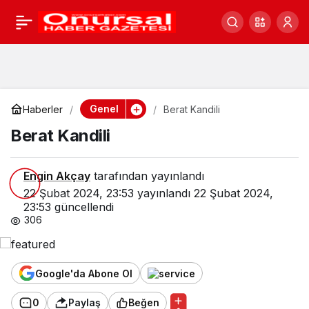
Berat Kandili
0
Genel
Haberler
Berat Kandili
Berat Kandili
Engin Akçay
tarafından yayınlandı
22 Şubat 2024, 23:53
yayınlandı
22 Şubat 2024,
23:53
güncellendi
306
Google'da Abone Ol
0
Paylaş
Beğen