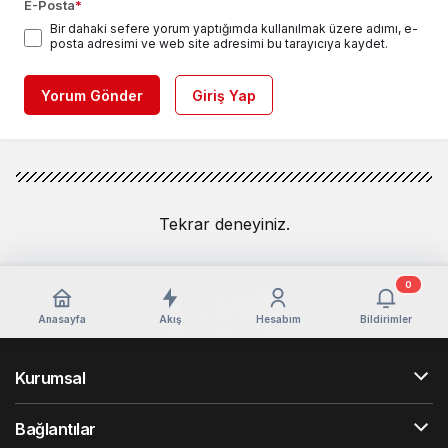
E-Posta
*
Bir dahaki sefere yorum yaptığımda kullanılmak üzere adımı, e-
posta adresimi ve web site adresimi bu tarayıcıya kaydet.
Yorum Gönder
Giriş Yap
Tekrar deneyiniz.
0
Anasayfa
Akış
Hesabım
Bildirimler
Kurumsal
Bağlantılar