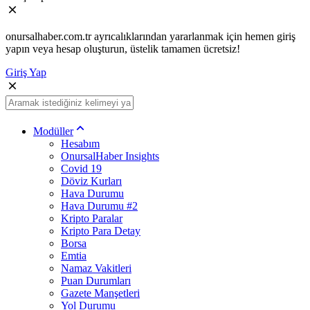
onursalhaber.com.tr ayrıcalıklarından yararlanmak için hemen giriş
yapın veya hesap oluşturun, üstelik tamamen ücretsiz!
Giriş Yap
Modüller
Hesabım
OnursalHaber Insights
Covid 19
Döviz Kurları
Hava Durumu
Hava Durumu #2
Kripto Paralar
Kripto Para Detay
Borsa
Emtia
Namaz Vakitleri
Puan Durumları
Gazete Manşetleri
Yol Durumu