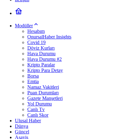
Modüller
Hesabım
OnursalHaber Insights
Covid 19
Döviz Kurları
Hava Durumu
Hava Durumu #2
Kripto Paralar
Kripto Para Detay
Borsa
Emtia
Namaz Vakitleri
Puan Durumları
Gazete Manşetleri
Yol Durumu
Canlı Tv
Canlı Skor
Ulusal Haber
Dünya
Güncel
Asayiş