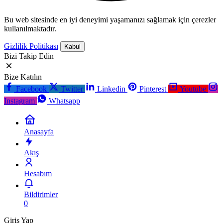
Bu web sitesinde en iyi deneyimi yaşamanızı sağlamak için çerezler
kullanılmaktadır.
Gizlilik Politikası
Kabul
Bizi Takip Edin
Bize Katılın
Facebook
Twitter
Linkedin
Pinterest
Youtube
Instagram
Whatsapp
Anasayfa
Akış
Hesabım
Bildirimler
0
Giriş Yap