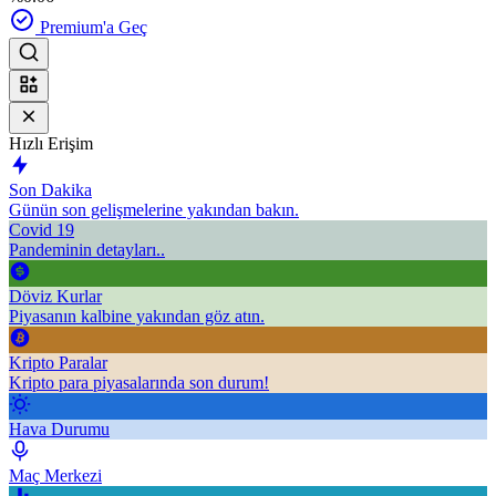
Premium'a Geç
Hızlı Erişim
Son Dakika
Günün son gelişmelerine yakından bakın.
Covid 19
Pandeminin detayları..
Döviz Kurlar
Piyasanın kalbine yakından göz atın.
Kripto Paralar
Kripto para piyasalarında son durum!
Hava Durumu
Maç Merkezi