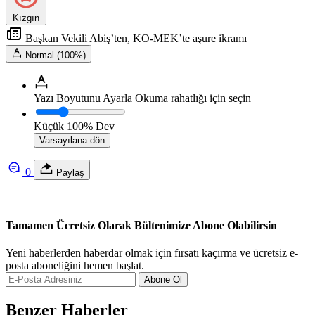
Kızgın
Başkan Vekili Abiş’ten, KO-MEK’te aşure ikramı
Normal (100%)
Yazı Boyutunu Ayarla
Okuma rahatlığı için seçin
Küçük
100%
Dev
Varsayılana dön
0
Paylaş
Tamamen Ücretsiz Olarak Bültenimize Abone Olabilirsin
Yeni haberlerden haberdar olmak için fırsatı kaçırma ve ücretsiz e-
posta aboneliğini hemen başlat.
Abone Ol
Benzer Haberler