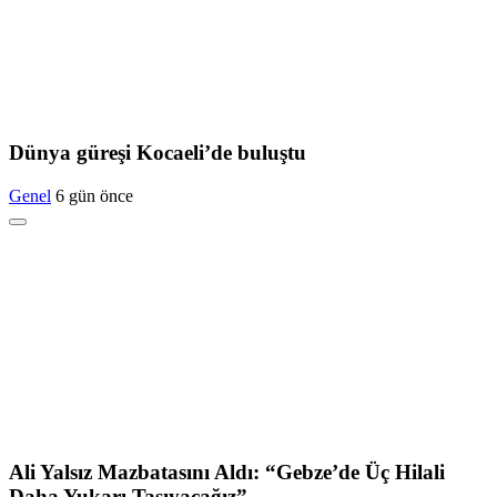
Dünya güreşi Kocaeli’de buluştu
Genel
6 gün önce
Ali Yalsız Mazbatasını Aldı: “Gebze’de Üç Hilali
Daha Yukarı Taşıyacağız”