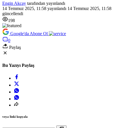
Engin Akçay
tarafından yayınlandı
14 Temmuz 2025, 11:58
yayınlandı
14 Temmuz 2025, 11:58
güncellendi
198
Google'da Abone Ol
0
Paylaş
Bu Yazıyı Paylaş
veya linki kopyala