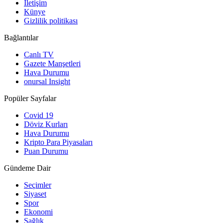
İletişim
Künye
Gizlilik politikası
Bağlantılar
Canlı TV
Gazete Manşetleri
Hava Durumu
onursal Insight
Popüler Sayfalar
Covid 19
Döviz Kurları
Hava Durumu
Kripto Para Piyasaları
Puan Durumu
Gündeme Dair
Seçimler
Siyaset
Spor
Ekonomi
Sağlık