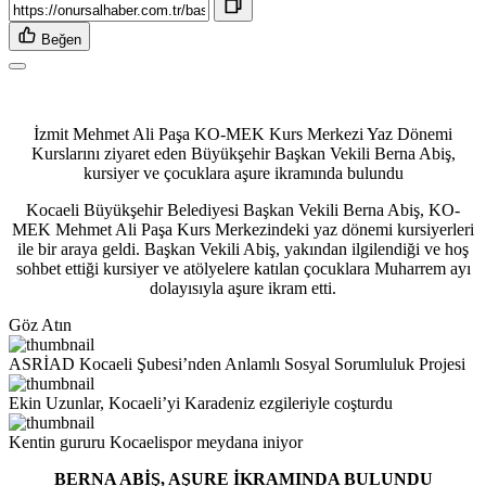
Beğen
İzmit Mehmet Ali Paşa KO-MEK Kurs Merkezi Yaz Dönemi
Kurslarını ziyaret eden Büyükşehir Başkan Vekili Berna Abiş,
kursiyer ve çocuklara aşure ikramında bulundu
Kocaeli Büyükşehir Belediyesi Başkan Vekili Berna Abiş, KO-
MEK Mehmet Ali Paşa Kurs Merkezindeki yaz dönemi kursiyerleri
ile bir araya geldi. Başkan Vekili Abiş, yakından ilgilendiği ve hoş
sohbet ettiği kursiyer ve atölyelere katılan çocuklara Muharrem ayı
dolayısıyla aşure ikram etti.
Göz Atın
ASRİAD Kocaeli Şubesi’nden Anlamlı Sosyal Sorumluluk Projesi
Ekin Uzunlar, Kocaeli’yi Karadeniz ezgileriyle coşturdu
Kentin gururu Kocaelispor meydana iniyor
BERNA ABİŞ, AŞURE İKRAMINDA BULUNDU