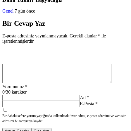
Genel
7 gün önce
Bir Cevap Yaz
E-posta adresiniz yayınlanmayacak.
Gerekli alanlar
*
ile
işaretlenmişlerdir
Yorumunuz
*
0
/30 karakter
Ad
*
E-Posta
*
Bir dahaki sefere yorum yaptığımda kullanılmak üzere adımı, e-posta adresimi ve web site
adresimi bu tarayıcıya kaydet.