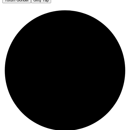
Yorum Gönder
Giriş Yap