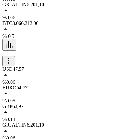
GR. ALTIN
6.201,10
%0.06
BTC
3.066.212,00
%-0.5
USD
47,57
%0.06
EURO
54,77
%0.05
GBP
63,97
%0.13
GR. ALTIN
6.201,10
%0.06