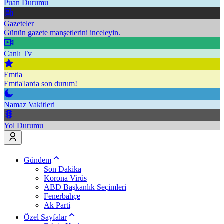
Puan Durumu
Gazeteler
Günün gazete manşetlerini inceleyin.
Canlı Tv
Emtia
Emtia'larda son durum!
Namaz Vakitleri
Yol Durumu
Gündem
Son Dakika
Korona Virüs
ABD Başkanlık Seçimleri
Fenerbahçe
Ak Parti
Özel Sayfalar