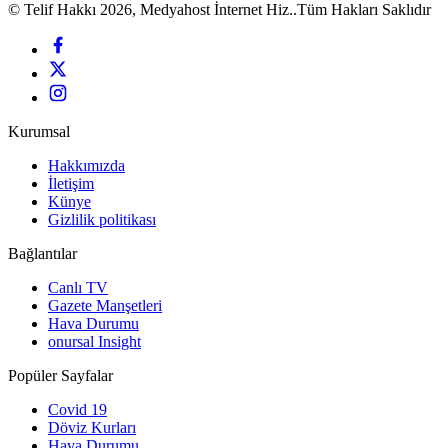
© Telif Hakkı 2026, Medyahost İnternet Hiz..Tüm Hakları Saklıdır
Kurumsal
Hakkımızda
İletişim
Künye
Gizlilik politikası
Bağlantılar
Canlı TV
Gazete Manşetleri
Hava Durumu
onursal Insight
Popüler Sayfalar
Covid 19
Döviz Kurları
Hava Durumu