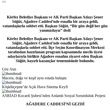
Körfez Belediye Başkanı ve AK Parti Başkan Adayı Şener
Söğüt, Ağadere Caddesi’nde esnafla bir araya geldi,
vatandaşlarla sohbet etti. Başkan Söğüt, “Bir gün değil her gün
yanınızdayız” dedi
Körfez Belediye Başkanı ve AK Parti Başkan Adayı Şener
Söğüt, Ağadere Caddesi’nde esnafla bir araya geldi,
vatandaşlarla sohbet etti. İlçe Seçim Koordinasyon Merkezi
tarafından hazırlanan program kapsamında meclis üyesi
adaylarıyla birlikte Ağadere esnafını ziyaret eden Başkan
Söğüt, hayırlı kazançlar temennisinde bulundu.
Göz Atın
Macera, doğa ve keşif aynı rotada buluştu
Köşklüçeşme’de Açık Hava Sinema Keyfi
ASRİAD Kocaeli Şubesi’nden Anlamlı Sosyal Sorumluluk Projesi
AĞADERE CADDESİ’Nİ GEZDİ