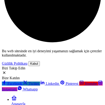
Bu web sitesinde en iyi deneyimi yaşamanızı sağlamak için çerezler
kullanılmaktadır.
Gizlilik Politikası
Kabul
Bizi Takip Edin
Bize Katılın
Facebook
Twitter
Linkedin
Pinterest
Youtube
Instagram
Whatsapp
Anasayfa