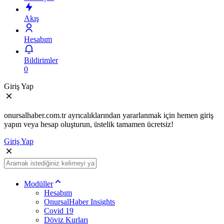
Akış
Hesabım
Bildirimler
0
Giriş Yap
onursalhaber.com.tr ayrıcalıklarından yararlanmak için hemen giriş
yapın veya hesap oluşturun, üstelik tamamen ücretsiz!
Giriş Yap
Modüller
Hesabım
OnursalHaber Insights
Covid 19
Döviz Kurları