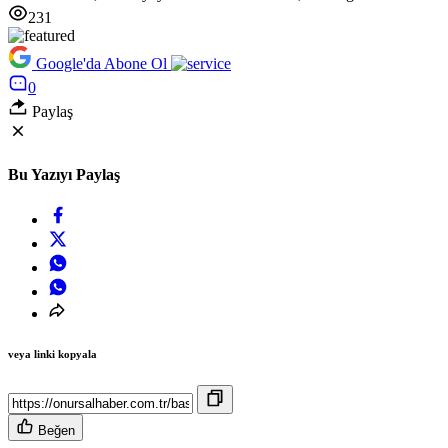
231
Google'da Abone Ol
0
Paylaş
Bu Yazıyı Paylaş
veya linki kopyala
Beğen