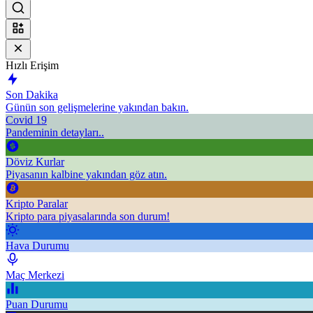
Hızlı Erişim
Son Dakika
Günün son gelişmelerine yakından bakın.
Covid 19
Pandeminin detayları..
Döviz Kurlar
Piyasanın kalbine yakından göz atın.
Kripto Paralar
Kripto para piyasalarında son durum!
Hava Durumu
Maç Merkezi
Puan Durumu