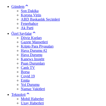
Gündem
Son Dakika
Korona Virüs
ABD Başkanlık Seçimleri
Fenerbahçe
Ak Parti
Özel Sayfalar
Döviz Kurları
Gazete Manşetleri
Kripto Para Piyasaları
Hava Durumu #2
Hava Durumu
Kanews Insight
Puan Durumları
Canlı TV
Borsa
Covid 19
Emtia
Yol Durumu
Namaz Vakitleri
Teknoloji
Mobil Haberler
Uzay Haberleri