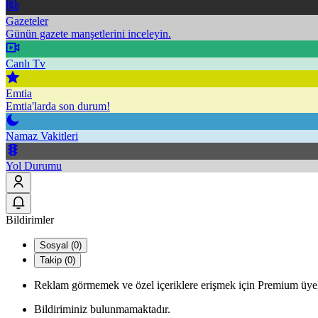
Gazeteler
Günün gazete manşetlerini inceleyin.
Canlı Tv
Emtia
Emtia'larda son durum!
Namaz Vakitleri
Yol Durumu
Bildirimler
Sosyal (0)
Takip (0)
Reklam görmemek ve özel içeriklere erişmek için Premium üyel
Bildiriminiz bulunmamaktadır.