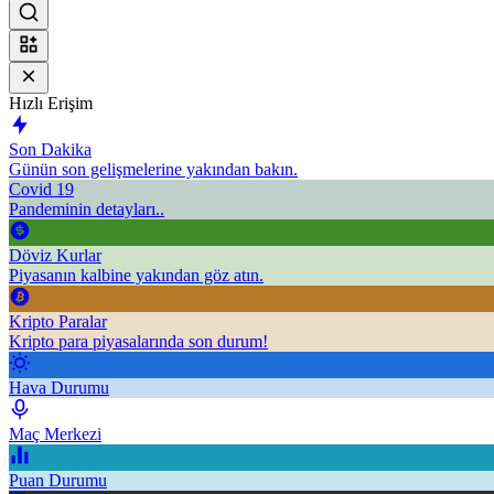
Hızlı Erişim
Son Dakika
Günün son gelişmelerine yakından bakın.
Covid 19
Pandeminin detayları..
Döviz Kurlar
Piyasanın kalbine yakından göz atın.
Kripto Paralar
Kripto para piyasalarında son durum!
Hava Durumu
Maç Merkezi
Puan Durumu