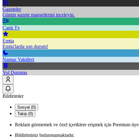
Gazeteler
Günün gazete manşetlerini inceleyin.
Canlı Tv
Emtia
Emtia'larda son durum!
Namaz Vakitleri
Yol Durumu
Bildirimler
Sosyal (0)
Takip (0)
Reklam görmemek ve özel içeriklere erişmek için Premium üyel
Bildiriminiz bulunmamaktadır.