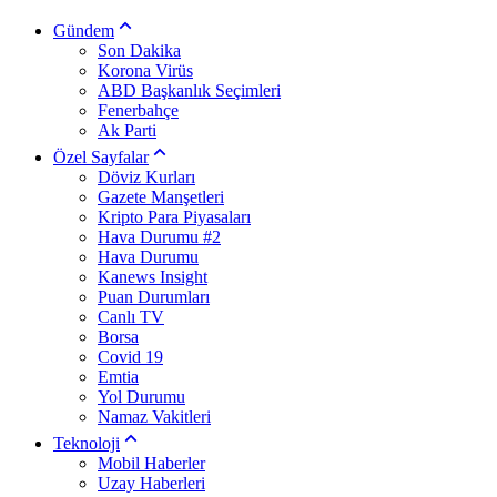
Gündem
Son Dakika
Korona Virüs
ABD Başkanlık Seçimleri
Fenerbahçe
Ak Parti
Özel Sayfalar
Döviz Kurları
Gazete Manşetleri
Kripto Para Piyasaları
Hava Durumu #2
Hava Durumu
Kanews Insight
Puan Durumları
Canlı TV
Borsa
Covid 19
Emtia
Yol Durumu
Namaz Vakitleri
Teknoloji
Mobil Haberler
Uzay Haberleri