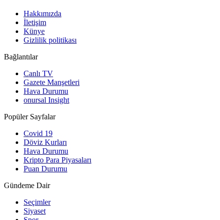
Hakkımızda
İletişim
Künye
Gizlilik politikası
Bağlantılar
Canlı TV
Gazete Manşetleri
Hava Durumu
onursal Insight
Popüler Sayfalar
Covid 19
Döviz Kurları
Hava Durumu
Kripto Para Piyasaları
Puan Durumu
Gündeme Dair
Seçimler
Siyaset
Spor