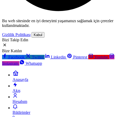
Bu web sitesinde en iyi deneyimi yaşamanızı sağlamak için çerezler
kullanılmaktadır.
Gizlilik Politikası
Kabul
Bizi Takip Edin
Bize Katılın
Facebook
Twitter
Linkedin
Pinterest
Youtube
Instagram
Whatsapp
Anasayfa
Akış
Hesabım
Bildirimler