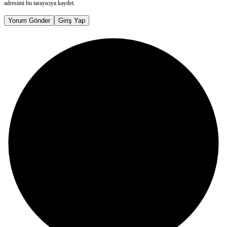
adresimi bu tarayıcıya kaydet.
Yorum Gönder
Giriş Yap