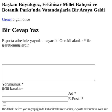
Başkan Büyükgöz, Eskihisar Millet Bahçesi ve
Botanik Parkı’nda Vatandaşlarla Bir Araya Geldi
Genel
5 gün önce
Bir Cevap Yaz
E-posta adresiniz yayınlanmayacak.
Gerekli alanlar
*
ile
işaretlenmişlerdir
Yorumunuz
*
0
/30 karakter
Ad
*
E-Posta
*
Bir dahaki sefere yorum yaptığımda kullanılmak üzere adımı, e-posta adresimi ve web site