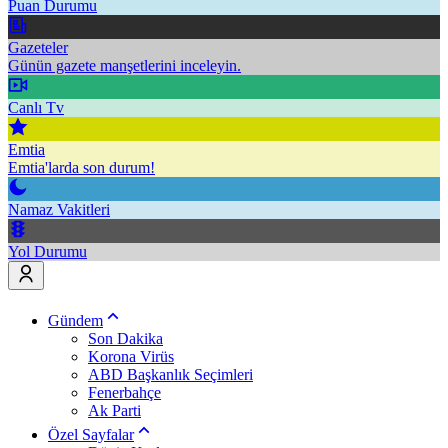
Puan Durumu
Gazeteler
Günün gazete manşetlerini inceleyin.
Canlı Tv
Emtia
Emtia'larda son durum!
Namaz Vakitleri
Yol Durumu
Gündem
Son Dakika
Korona Virüs
ABD Başkanlık Seçimleri
Fenerbahçe
Ak Parti
Özel Sayfalar