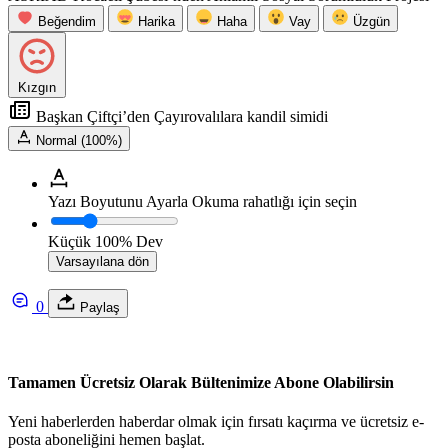
Beğendim
Harika
Haha
Vay
Üzgün
Kızgın
Başkan Çiftçi’den Çayırovalılara kandil simidi
Normal (100%)
Yazı Boyutunu Ayarla
Okuma rahatlığı için seçin
Küçük
100%
Dev
Varsayılana dön
0
Paylaş
Tamamen Ücretsiz Olarak Bültenimize Abone Olabilirsin
Yeni haberlerden haberdar olmak için fırsatı kaçırma ve ücretsiz e-
posta aboneliğini hemen başlat.