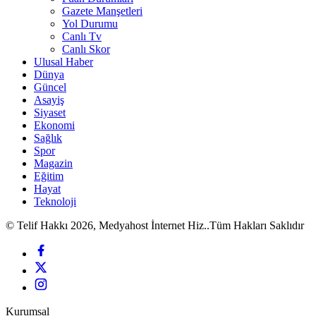
Gazete Manşetleri
Yol Durumu
Canlı Tv
Canlı Skor
Ulusal Haber
Dünya
Güncel
Asayiş
Siyaset
Ekonomi
Sağlık
Spor
Magazin
Eğitim
Hayat
Teknoloji
© Telif Hakkı 2026, Medyahost İnternet Hiz..Tüm Hakları Saklıdır
Kurumsal