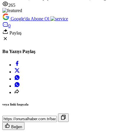
265
Google'da Abone Ol
0
Paylaş
Bu Yazıyı Paylaş
veya linki kopyala
Beğen