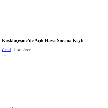
Köşklüçeşme’de Açık Hava Sinema Keyfi
Genel
11 saat önce