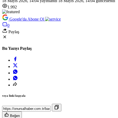
18 Mayıs 2026, 14:04
yayınlandı
18 Mayıs 2026, 14:04
güncellendi
1.992
Google'da Abone Ol
0
Paylaş
Bu Yazıyı Paylaş
veya linki kopyala
Beğen