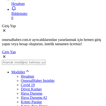
Hesabım
Bildirimler
0
Giriş Yap
onursalhaber.com.tr ayrıcalıklarından yararlanmak için hemen giriş
yapın veya hesap oluşturun, üstelik tamamen ücretsiz!
Giriş Yap
Modüller
Hesabım
OnursalHaber Insights
Covid 19
Döviz Kurları
Hava Durumu
Hava Durumu #2
Kripto Paralar