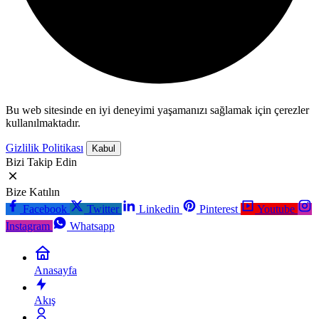
Bu web sitesinde en iyi deneyimi yaşamanızı sağlamak için çerezler
kullanılmaktadır.
Gizlilik Politikası
Kabul
Bizi Takip Edin
Bize Katılın
Facebook
Twitter
Linkedin
Pinterest
Youtube
Instagram
Whatsapp
Anasayfa
Akış