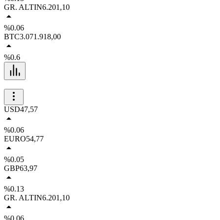
GR. ALTIN
6.201,10
%0.06
BTC
3.071.918,00
%0.6
USD
47,57
%0.06
EURO
54,77
%0.05
GBP
63,97
%0.13
GR. ALTIN
6.201,10
%0.06