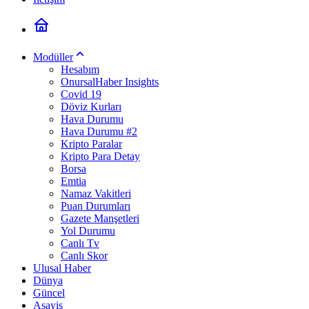
Modüller
Hesabım
OnursalHaber Insights
Covid 19
Döviz Kurları
Hava Durumu
Hava Durumu #2
Kripto Paralar
Kripto Para Detay
Borsa
Emtia
Namaz Vakitleri
Puan Durumları
Gazete Manşetleri
Yol Durumu
Canlı Tv
Canlı Skor
Ulusal Haber
Dünya
Güncel
Asayiş