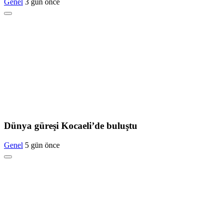
Genel
3 gün önce
Dünya güreşi Kocaeli’de buluştu
Genel
5 gün önce