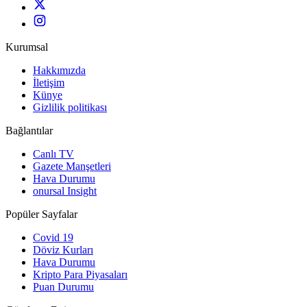
Kurumsal
Hakkımızda
İletişim
Künye
Gizlilik politikası
Bağlantılar
Canlı TV
Gazete Manşetleri
Hava Durumu
onursal Insight
Popüler Sayfalar
Covid 19
Döviz Kurları
Hava Durumu
Kripto Para Piyasaları
Puan Durumu