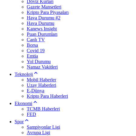
Döviz Kurları
Gazete Manşetleri
Kripto Para Piyasaları
Hava Durumu #2
Hava Durumu
Kanews Insight
Puan Durumları
Canlı TV
Borsa
Covid 19
Emtia
Yol Durumu
Namaz Vakitleri
Teknoloji
Mobil Haberler
Uzay Haberleri
E-Dünya
Kripto Para Haberleri
Ekonomi
TCMB Haberleri
FED
Spor
Şampiyonlar Ligi
Avrupa Ligi