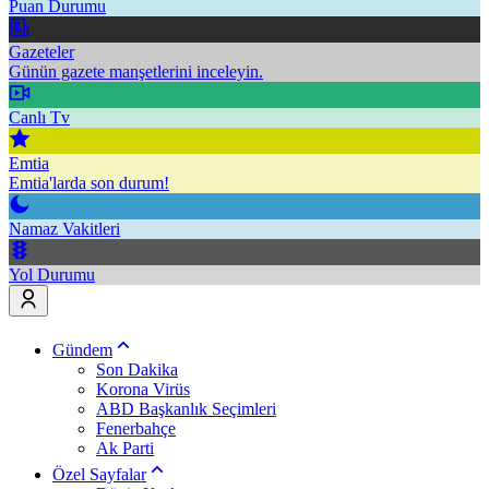
Puan Durumu
Gazeteler
Günün gazete manşetlerini inceleyin.
Canlı Tv
Emtia
Emtia'larda son durum!
Namaz Vakitleri
Yol Durumu
Gündem
Son Dakika
Korona Virüs
ABD Başkanlık Seçimleri
Fenerbahçe
Ak Parti
Özel Sayfalar