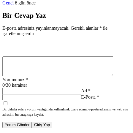
Genel
6 gün önce
Bir Cevap Yaz
E-posta adresiniz yayınlanmayacak.
Gerekli alanlar
*
ile
işaretlenmişlerdir
Yorumunuz
*
0
/30 karakter
Ad
*
E-Posta
*
Bir dahaki sefere yorum yaptığımda kullanılmak üzere adımı, e-posta adresimi ve web site
adresimi bu tarayıcıya kaydet.
Yorum Gönder
Giriş Yap