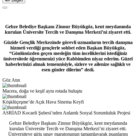
Beğen
Gebze Belediye Başkanı Zinnur Büyükgöz, kent meydanında
kurulan Üniversite Tercih ve Danışma Merkezi’ni ziyaret etti.
Güzide Gençlik Merkezinde görevli uzmanların tercih danışma
hizmeti verdiği gençlerle sohbet eden Başkan Büyükgöz,
“Gönlünüzden geçen mesleğin tüm inceliklerini istediğiniz
üniversitede öğrenmenizi yüce Rabbimden niyaz ederim. Güzel
haberlerinizi almak temennisiyle, sizlere ve ailenize sağlıklı ve
esen günler dilerim” dedi.
Göz Atın
Macera, doğa ve keşif aynı rotada buluştu
Köşklüçeşme’de Açık Hava Sinema Keyfi
ASRİAD Kocaeli Şubesi’nden Anlamlı Sosyal Sorumluluk Projesi
Gebze Belediye Başkanı Zinnur Büyükgöz, kent meydanında
kurulan Üniversite Tercih ve Danışma Merkezi’ni ziyaret etti.
Üniversiteye giriş sınav maratonunun tamamlayarak puanlarını