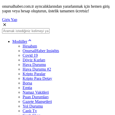
onursalhaber.com.tr ayrıcalıklarından yararlanmak için hemen giriş
yapın veya hesap oluşturun, üstelik tamamen ücretsiz!
Giriş Yap
Modüller
Hesabım
OnursalHaber Insights
Covid 19
Döviz Kurları
Hava Durumu
Hava Durumu #2
Kripto Paralar
Kripto Para Detay
Borsa
Emtia
Namaz Vakitleri
Puan Durumları
Gazete Manşetleri
Yol Durumu
Canlı Tv