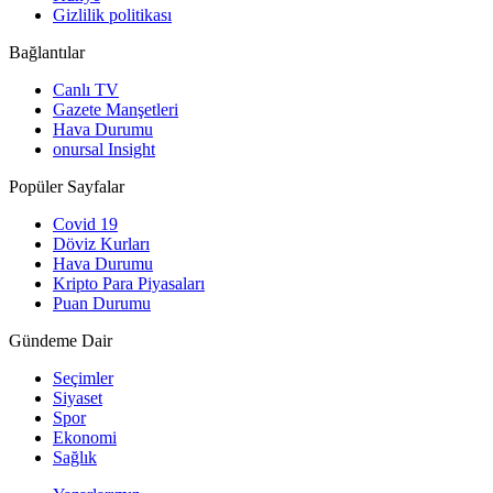
Gizlilik politikası
Bağlantılar
Canlı TV
Gazete Manşetleri
Hava Durumu
onursal Insight
Popüler Sayfalar
Covid 19
Döviz Kurları
Hava Durumu
Kripto Para Piyasaları
Puan Durumu
Gündeme Dair
Seçimler
Siyaset
Spor
Ekonomi
Sağlık