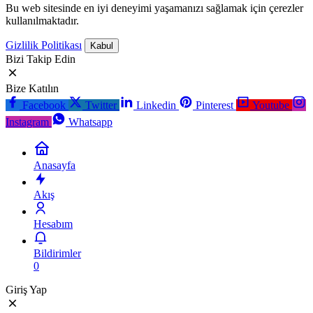
Bu web sitesinde en iyi deneyimi yaşamanızı sağlamak için çerezler
kullanılmaktadır.
Gizlilik Politikası
Kabul
Bizi Takip Edin
Bize Katılın
Facebook
Twitter
Linkedin
Pinterest
Youtube
Instagram
Whatsapp
Anasayfa
Akış
Hesabım
Bildirimler
0
Giriş Yap