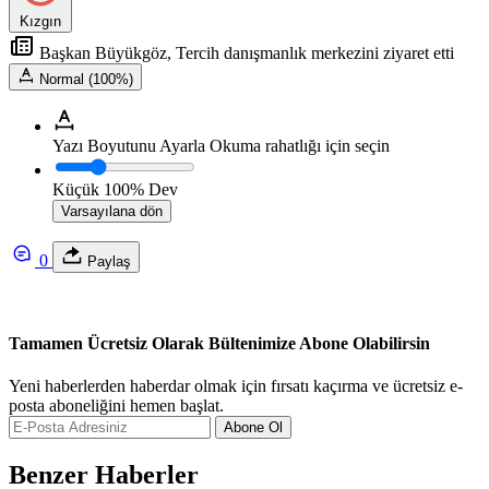
Kızgın
Başkan Büyükgöz, Tercih danışmanlık merkezini ziyaret etti
Normal (100%)
Yazı Boyutunu Ayarla
Okuma rahatlığı için seçin
Küçük
100%
Dev
Varsayılana dön
0
Paylaş
Tamamen Ücretsiz Olarak Bültenimize Abone Olabilirsin
Yeni haberlerden haberdar olmak için fırsatı kaçırma ve ücretsiz e-
posta aboneliğini hemen başlat.
Abone Ol
Benzer Haberler