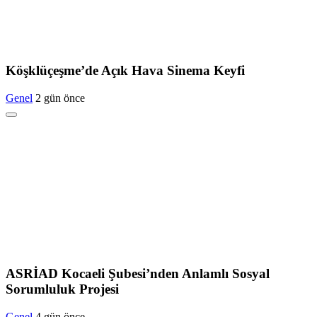
Köşklüçeşme’de Açık Hava Sinema Keyfi
Genel
2 gün önce
ASRİAD Kocaeli Şubesi’nden Anlamlı Sosyal
Sorumluluk Projesi
Genel
4 gün önce