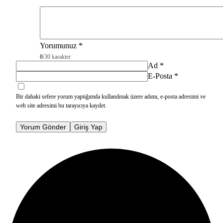
Yorumunuz
*
0
/30 karakter
Ad
*
E-Posta
*
Bir dahaki sefere yorum yaptığımda kullanılmak üzere adımı, e-posta adresimi ve
web site adresimi bu tarayıcıya kaydet.
Yorum Gönder
Giriş Yap