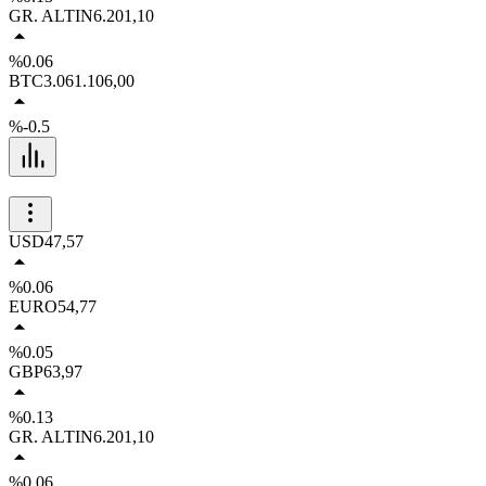
GR. ALTIN
6.201,10
%0.06
BTC
3.061.106,00
%-0.5
USD
47,57
%0.06
EURO
54,77
%0.05
GBP
63,97
%0.13
GR. ALTIN
6.201,10
%0.06