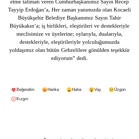
etme talimatı veren Cumhurbaşkanımız Sayın Recep
Tayyip Erdoğan’a, Her zaman yanımızda olan Kocaeli
Büyükşehir Belediye Başkanımız Sayın Tahir
Büyükakın’a; iş birlikleri, eleştirileri ve destekleriyle
meclisimize ve üyelerine; oylarıyla, dualarıyla,
destekleriyle, eleştirileriyle yolculuğumuzda
yoldaşımız olan bütün Gebzelilere gönülden teşekkür
ediyorum” dedi.
Beğendim
Harika
Haha
Vay
Üzgün
Kızgın