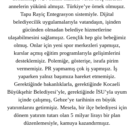
annelerin yükünü almışız. Türkiye’ye örnek olmuşuz.
Tapu Rayiç Entegrasyon sistemiyle. Dijital
belediyecilik uygulamalarıyla vatandaşın, işinden
gücünden olmadan belediye hizmetlerine
ulaşabilmesini sağlamışız. Gençlik hep göz bebeğimiz
olmuş. Onlar için yeni spor merkezleri yapmışız,
kurslar açmış eğitim programlarıyla gelişimlerini
desteklemişiz. Polemiğe, gösterişe, israfa pirim
vermemişiz. PR yapmamış çok iş yapmışız. İş
yaparken yalnız başımıza hareket etmemişiz.
Gerektiğinde bakanlıklarla, gerektiğinde Kocaeli
Büyükşehir Belediyesi’yle, gerektiğinde İSU’yla uyum
içinde çalışmış, Gebze’ye tarihinin en büyük
yatırımlarını getirmişiz. Mesela, bir ilçe belediyesi için
dönem yatırım tutarı olan 5 milyar lirayı bir plan
düzenlemesiyle, kamuya kazandırmışız.