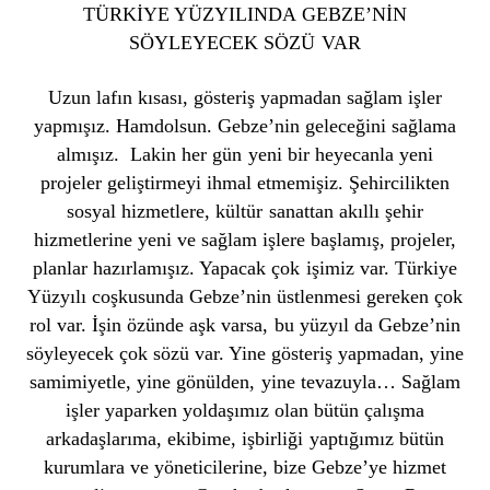
TÜRKİYE YÜZYILINDA GEBZE’NİN
SÖYLEYECEK SÖZÜ VAR
Uzun lafın kısası, gösteriş yapmadan sağlam işler
yapmışız. Hamdolsun. Gebze’nin geleceğini sağlama
almışız. Lakin her gün yeni bir heyecanla yeni
projeler geliştirmeyi ihmal etmemişiz. Şehircilikten
sosyal hizmetlere, kültür sanattan akıllı şehir
hizmetlerine yeni ve sağlam işlere başlamış, projeler,
planlar hazırlamışız. Yapacak çok işimiz var. Türkiye
Yüzyılı coşkusunda Gebze’nin üstlenmesi gereken çok
rol var. İşin özünde aşk varsa, bu yüzyıl da Gebze’nin
söyleyecek çok sözü var. Yine gösteriş yapmadan, yine
samimiyetle, yine gönülden, yine tevazuyla… Sağlam
işler yaparken yoldaşımız olan bütün çalışma
arkadaşlarıma, ekibime, işbirliği yaptığımız bütün
kurumlara ve yöneticilerine, bize Gebze’ye hizmet