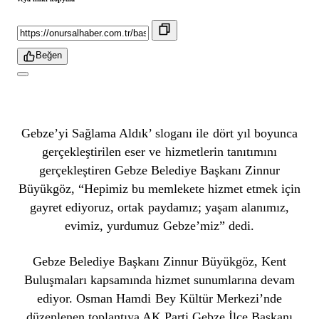
Beğen
Gebze’yi Sağlama Aldık’ sloganı ile dört yıl boyunca
gerçekleştirilen eser ve hizmetlerin tanıtımını
gerçekleştiren Gebze Belediye Başkanı Zinnur
Büyükgöz, “Hepimiz bu memlekete hizmet etmek için
gayret ediyoruz, ortak paydamız; yaşam alanımız,
evimiz, yurdumuz Gebze’miz” dedi.
Gebze Belediye Başkanı Zinnur Büyükgöz, Kent
Buluşmaları kapsamında hizmet sunumlarına devam
ediyor. Osman Hamdi Bey Kültür Merkezi’nde
düzenlenen toplantıya AK Parti Gebze İlçe Başkanı