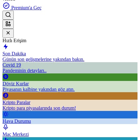
Premium'a Geç
Hızlı Erişim
Son Dakika
Günün son gelişmelerine yakından bakın.
Covid 19
Pandeminin detayları..
Döviz Kurlar
Piyasanın kalbine yakından göz atın.
Kripto Paralar
Kripto para piyasalarında son durum!
Hava Durumu
Maç Merkezi