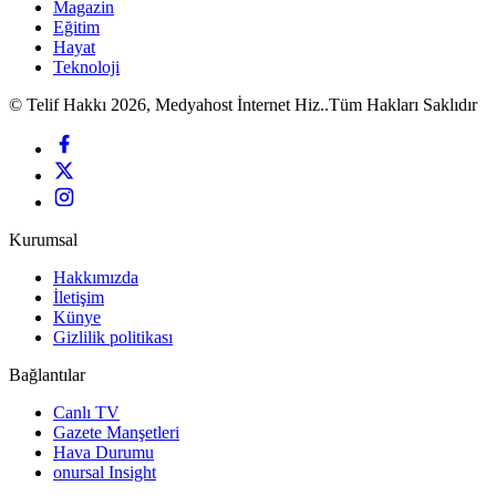
Magazin
Eğitim
Hayat
Teknoloji
© Telif Hakkı 2026, Medyahost İnternet Hiz..Tüm Hakları Saklıdır
Kurumsal
Hakkımızda
İletişim
Künye
Gizlilik politikası
Bağlantılar
Canlı TV
Gazete Manşetleri
Hava Durumu
onursal Insight