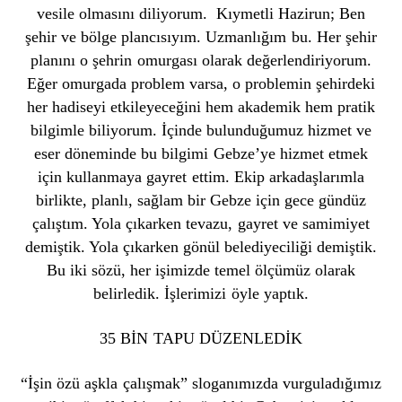
vesile olmasını diliyorum. Kıymetli Hazirun; Ben
şehir ve bölge plancısıyım. Uzmanlığım bu. Her şehir
planını o şehrin omurgası olarak değerlendiriyorum.
Eğer omurgada problem varsa, o problemin şehirdeki
her hadiseyi etkileyeceğini hem akademik hem pratik
bilgimle biliyorum. İçinde bulunduğumuz hizmet ve
eser döneminde bu bilgimi Gebze’ye hizmet etmek
için kullanmaya gayret ettim. Ekip arkadaşlarımla
birlikte, planlı, sağlam bir Gebze için gece gündüz
çalıştım. Yola çıkarken tevazu, gayret ve samimiyet
demiştik. Yola çıkarken gönül belediyeciliği demiştik.
Bu iki sözü, her işimizde temel ölçümüz olarak
belirledik. İşlerimizi öyle yaptık.
35 BİN TAPU DÜZENLEDİK
“İşin özü aşkla çalışmak” sloganımızda vurguladığımız