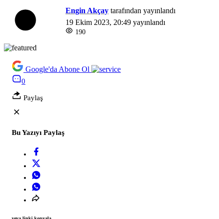
Engin Akçay
tarafından yayınlandı
19 Ekim 2023, 20:49
yayınlandı
190
Google'da Abone Ol
0
Paylaş
Bu Yazıyı Paylaş
veya linki kopyala