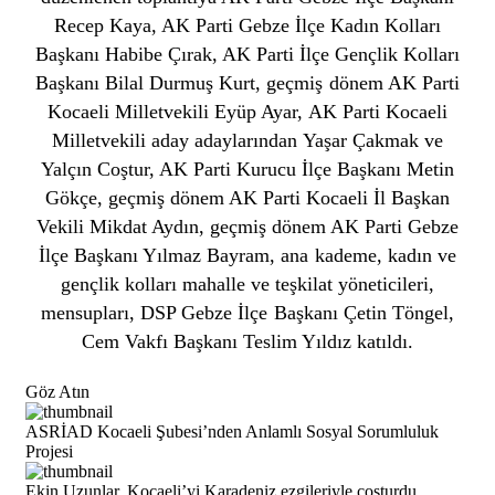
Recep Kaya, AK Parti Gebze İlçe Kadın Kolları
Başkanı Habibe Çırak, AK Parti İlçe Gençlik Kolları
Başkanı Bilal Durmuş Kurt, geçmiş dönem AK Parti
Kocaeli Milletvekili Eyüp Ayar, AK Parti Kocaeli
Milletvekili aday adaylarından Yaşar Çakmak ve
Yalçın Coştur, AK Parti Kurucu İlçe Başkanı Metin
Gökçe, geçmiş dönem AK Parti Kocaeli İl Başkan
Vekili Mikdat Aydın, geçmiş dönem AK Parti Gebze
İlçe Başkanı Yılmaz Bayram, ana kademe, kadın ve
gençlik kolları mahalle ve teşkilat yöneticileri,
mensupları, DSP Gebze İlçe Başkanı Çetin Töngel,
Cem Vakfı Başkanı Teslim Yıldız katıldı.
Göz Atın
ASRİAD Kocaeli Şubesi’nden Anlamlı Sosyal Sorumluluk
Projesi
Ekin Uzunlar, Kocaeli’yi Karadeniz ezgileriyle coşturdu