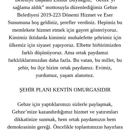
sağlama aldık” mottosuyla düzenlediğimiz Gebze
Belediyesi 2019-223 Dönemi Hizmet ve Eser
Sunumuna hoş geldiniz, şerefler verdiniz. Hepimiz bu
memlekete hizmet etmek için gayret gösteriyoruz.
Kimimiz iktidarda kimimiz muhalefette şehrimiz için
ülkemiz için siyaset yapıyoruz. Elbette birbirimizden
farklı düşünüyoruz. Ama ortak paydamız
farklılıklarımızdan daha fazla. Bu vatan, bu millet, bu
şehir, bu ilçe bizim ortak paydamız. Evimiz,
yurdumuz, yaşam alanımız.
ŞEHİR PLANI KENTİN OMURGASIDIR
Gebze için yaptıklarımızı sizlerle paylaşmak,
Gebze’mize kazandırdığımız hizmet ve yatırımları
dikkatinize sunmak, hem ortak paydamızın hem
demokrasinin gereği. Öncelikle toplantımızın hayırlara