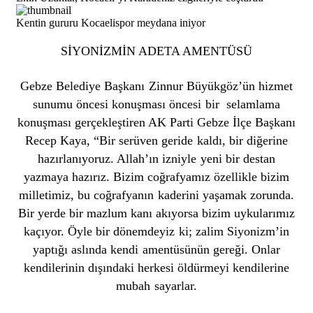
Kentin gururu Kocaelispor meydana iniyor
SİYONİZMİN ADETA AMENTÜSÜ
Gebze Belediye Başkanı Zinnur Büyükgöz’ün hizmet
sunumu öncesi konuşması öncesi bir selamlama
konuşması gerçekleştiren AK Parti Gebze İlçe Başkanı
Recep Kaya, “Bir serüven geride kaldı, bir diğerine
hazırlanıyoruz. Allah’ın izniyle yeni bir destan
yazmaya hazırız. Bizim coğrafyamız özellikle bizim
milletimiz, bu coğrafyanın kaderini yaşamak zorunda.
Bir yerde bir mazlum kanı akıyorsa bizim uykularımız
kaçıyor. Öyle bir dönemdeyiz ki; zalim Siyonizm’in
yaptığı aslında kendi amentüsünün gereği. Onlar
kendilerinin dışındaki herkesi öldürmeyi kendilerine
mubah sayarlar.