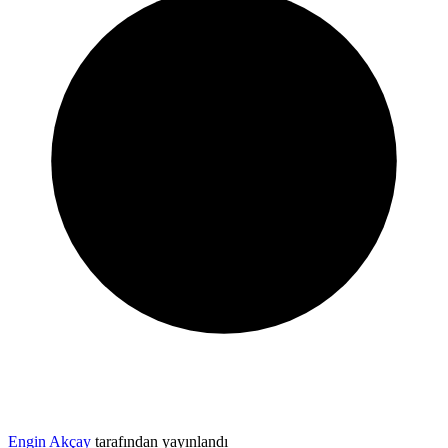
Engin Akçay
tarafından yayınlandı