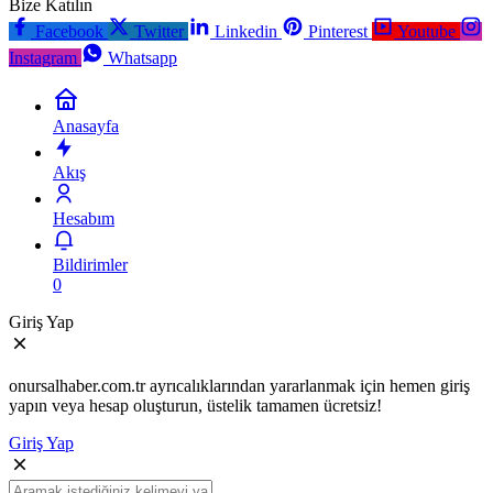
Bize Katılın
Facebook
Twitter
Linkedin
Pinterest
Youtube
Instagram
Whatsapp
Anasayfa
Akış
Hesabım
Bildirimler
0
Giriş Yap
onursalhaber.com.tr ayrıcalıklarından yararlanmak için hemen giriş
yapın veya hesap oluşturun, üstelik tamamen ücretsiz!
Giriş Yap