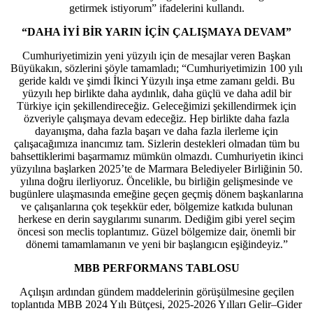
getirmek istiyorum” ifadelerini kullandı.
“DAHA İYİ BİR YARIN İÇİN ÇALIŞMAYA DEVAM”
Cumhuriyetimizin yeni yüzyılı için de mesajlar veren Başkan
Büyükakın, sözlerini şöyle tamamladı; “Cumhuriyetimizin 100 yılı
geride kaldı ve şimdi İkinci Yüzyılı inşa etme zamanı geldi. Bu
yüzyılı hep birlikte daha aydınlık, daha güçlü ve daha adil bir
Türkiye için şekillendireceğiz. Geleceğimizi şekillendirmek için
özveriyle çalışmaya devam edeceğiz. Hep birlikte daha fazla
dayanışma, daha fazla başarı ve daha fazla ilerleme için
çalışacağımıza inancımız tam. Sizlerin destekleri olmadan tüm bu
bahsettiklerimi başarmamız mümkün olmazdı. Cumhuriyetin ikinci
yüzyılına başlarken 2025’te de Marmara Belediyeler Birliğinin 50.
yılına doğru ilerliyoruz. Öncelikle, bu birliğin gelişmesinde ve
bugünlere ulaşmasında emeğine geçen geçmiş dönem başkanlarına
ve çalışanlarına çok teşekkür eder, bölgemize katkıda bulunan
herkese en derin saygılarımı sunarım. Dediğim gibi yerel seçim
öncesi son meclis toplantımız. Güzel bölgemize dair, önemli bir
dönemi tamamlamanın ve yeni bir başlangıcın eşiğindeyiz.”
MBB PERFORMANS TABLOSU
Açılışın ardından gündem maddelerinin görüşülmesine geçilen
toplantıda MBB 2024 Yılı Bütçesi, 2025-2026 Yılları Gelir–Gider