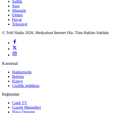
Sağlık
Spor
Magazin
Eğitim
Hayat
Teknoloji
© Telif Hakkı 2026, Medyahost İnternet Hiz..Tüm Hakları Saklıdır
Kurumsal
Hakkımızda
İletişim
Künye
Gizlilik politikası
Bağlantılar
Canlı TV
Gazete Manşetleri
Hava Durumu