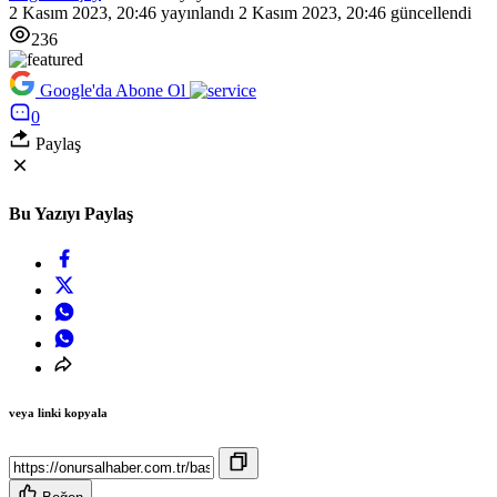
2 Kasım 2023, 20:46
yayınlandı
2 Kasım 2023, 20:46
güncellendi
236
Google'da Abone Ol
0
Paylaş
Bu Yazıyı Paylaş
veya linki kopyala