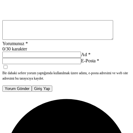
Yorumunuz
*
0
/30 karakter
Ad
*
E-Posta
*
Bir dahaki sefere yorum yaptığımda kullanılmak üzere adımı, e-posta adresimi ve web site
adresimi bu tarayıcıya kaydet.
Yorum Gönder
Giriş Yap