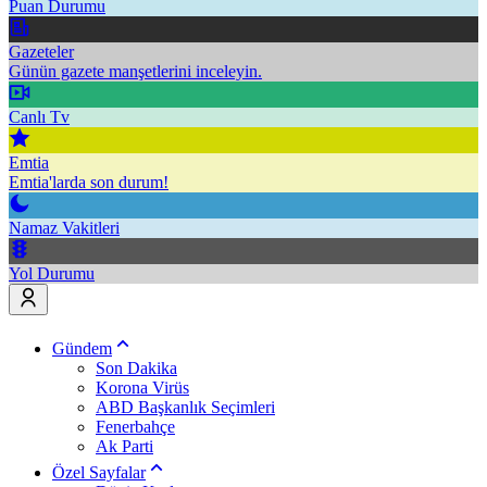
Puan Durumu
Gazeteler
Günün gazete manşetlerini inceleyin.
Canlı Tv
Emtia
Emtia'larda son durum!
Namaz Vakitleri
Yol Durumu
Gündem
Son Dakika
Korona Virüs
ABD Başkanlık Seçimleri
Fenerbahçe
Ak Parti
Özel Sayfalar