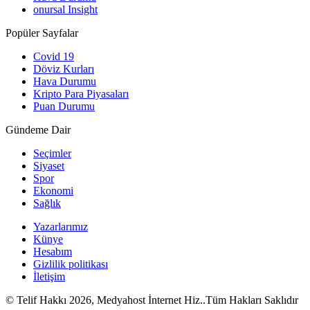
onursal Insight
Popüler Sayfalar
Covid 19
Döviz Kurları
Hava Durumu
Kripto Para Piyasaları
Puan Durumu
Gündeme Dair
Seçimler
Siyaset
Spor
Ekonomi
Sağlık
Yazarlarımız
Künye
Hesabım
Gizlilik politikası
İletişim
© Telif Hakkı 2026, Medyahost İnternet Hiz..Tüm Hakları Saklıdır