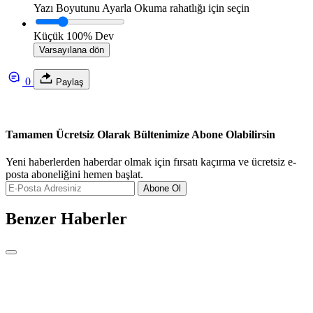
Yazı Boyutunu Ayarla
Okuma rahatlığı için seçin
Küçük
100%
Dev
Varsayılana dön
0
Paylaş
Tamamen Ücretsiz Olarak Bültenimize Abone Olabilirsin
Yeni haberlerden haberdar olmak için fırsatı kaçırma ve ücretsiz e-
posta aboneliğini hemen başlat.
Abone Ol
Benzer Haberler