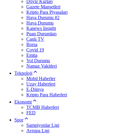
Döviz Kurları
Gazete Manşetleri
Kripto Para Piyasaları
Hava Durumu #2
Hava Durumu
Kanews Insight
Puan Durumları
Canlı TV
Borsa
Covid 19
Emtia
Yol Durumu
Namaz Vakitleri
Teknoloji
Mobil Haberler
Uzay Haberleri
E-Dünya
Kripto Para Haberleri
Ekonomi
TCMB Haberleri
FED
Spor
Şampiyonlar Ligi
Avrupa Ligi