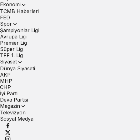
Ekonomi
TCMB Haberleri
FED
Spor
Şampiyonlar Ligi
Avrupa Ligi
Premier Lig
Süper Lig
TFF 1. Lig
Siyaset
Dünya Siyaseti
AKP
MHP
CHP
İyi Parti
Deva Partisi
Magazin
Televizyon
Sosyal Medya