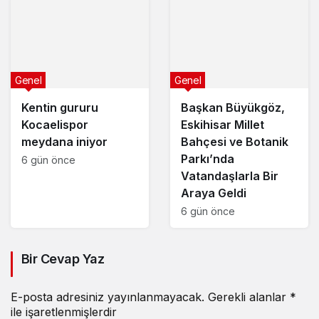
Genel
Genel
Kentin gururu
Başkan Büyükgöz,
Kocaelispor
Eskihisar Millet
meydana iniyor
Bahçesi ve Botanik
Parkı’nda
6 gün önce
Vatandaşlarla Bir
Araya Geldi
6 gün önce
Bir Cevap Yaz
E-posta adresiniz yayınlanmayacak.
Gerekli alanlar
*
ile işaretlenmişlerdir