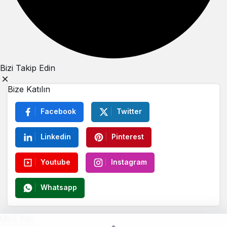
Bizi Takip Edin
Bize Katılın
Facebook
Twitter
Linkedin
Pinterest
Youtube
Instagram
Whatsapp
Giriş Yap