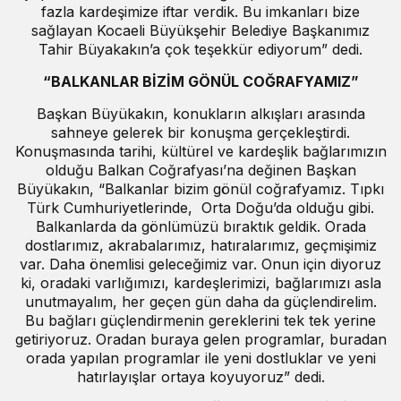
fazla kardeşimize iftar verdik. Bu imkanları bize
sağlayan Kocaeli Büyükşehir Belediye Başkanımız
Tahir Büyakakın’a çok teşekkür ediyorum” dedi.
“BALKANLAR BİZİM GÖNÜL COĞRAFYAMIZ”
Başkan Büyükakın, konukların alkışları arasında
sahneye gelerek bir konuşma gerçekleştirdi.
Konuşmasında tarihi, kültürel ve kardeşlik bağlarımızın
olduğu Balkan Coğrafyası’na değinen Başkan
Büyükakın, “Balkanlar bizim gönül coğrafyamız. Tıpkı
Türk Cumhuriyetlerinde, Orta Doğu’da olduğu gibi.
Balkanlarda da gönlümüzü bıraktık geldik. Orada
dostlarımız, akrabalarımız, hatıralarımız, geçmişimiz
var. Daha önemlisi geleceğimiz var. Onun için diyoruz
ki, oradaki varlığımızı, kardeşlerimizi, bağlarımızı asla
unutmayalım, her geçen gün daha da güçlendirelim.
Bu bağları güçlendirmenin gereklerini tek tek yerine
getiriyoruz. Oradan buraya gelen programlar, buradan
orada yapılan programlar ile yeni dostluklar ve yeni
hatırlayışlar ortaya koyuyoruz” dedi.