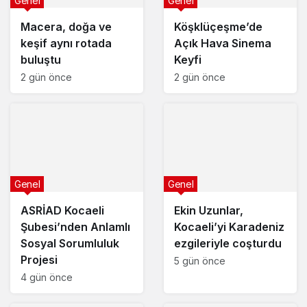
Genel
Genel
Macera, doğa ve
Köşklüçeşme’de
keşif aynı rotada
Açık Hava Sinema
buluştu
Keyfi
2 gün önce
2 gün önce
Genel
Genel
ASRİAD Kocaeli
Ekin Uzunlar,
Şubesi’nden Anlamlı
Kocaeli’yi Karadeniz
Sosyal Sorumluluk
ezgileriyle coşturdu
Projesi
5 gün önce
4 gün önce