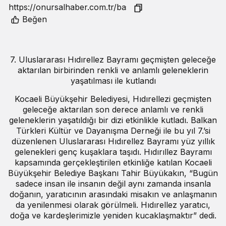
Beğen
7. Uluslararası Hıdırellez Bayramı geçmişten geleceğe
aktarılan birbirinden renkli ve anlamlı geleneklerin
yaşatılması ile kutlandı
Kocaeli Büyükşehir Belediyesi, Hıdırellezi geçmişten
geleceğe aktarılan son derece anlamlı ve renkli
geleneklerin yaşatıldığı bir dizi etkinlikle kutladı. Balkan
Türkleri Kültür ve Dayanışma Derneği ile bu yıl 7.’si
düzenlenen Uluslararası Hıdırellez Bayramı yüz yıllık
gelenekleri genç kuşaklara taşıdı. Hıdırıllez Bayramı
kapsamında gerçekleştirilen etkinliğe katılan Kocaeli
Büyükşehir Belediye Başkanı Tahir Büyükakın, “Bugün
sadece insan ile insanın değil aynı zamanda insanla
doğanın, yaratıcının arasındaki misakın ve anlaşmanın
da yenilenmesi olarak görülmeli. Hıdırellez yaratıcı,
doğa ve kardeşlerimizle yeniden kucaklaşmaktır” dedi.