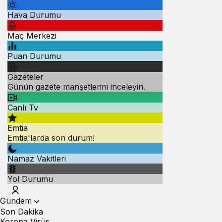
Hava Durumu
Maç Merkezi
Puan Durumu
Gazeteler
Günün gazete manşetlerini inceleyin.
Canlı Tv
Emtia
Emtia'larda son durum!
Namaz Vakitleri
Yol Durumu
Gündem
Son Dakika
Korona Virüs