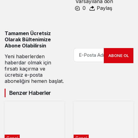
Varsayılana dön
0
Paylaş
Tamamen Ücretsiz
Olarak Bültenimize
Abone Olabilirsin
ABONE OL
Yeni haberlerden
haberdar olmak için
fırsatı kaçırma ve
ücretsiz e-posta
aboneliğini hemen başlat.
Benzer Haberler