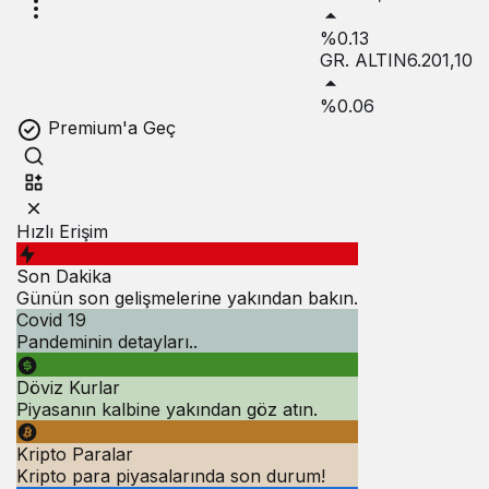
%0.13
GR. ALTIN
6.201,10
%0.06
Premium'a Geç
Hızlı Erişim
Son Dakika
Günün son gelişmelerine yakından bakın.
Covid 19
Pandeminin detayları..
Döviz Kurlar
Piyasanın kalbine yakından göz atın.
Kripto Paralar
Kripto para piyasalarında son durum!