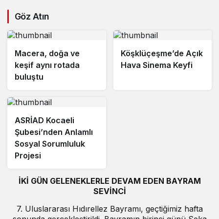
Göz Atın
Macera, doğa ve
Köşklüçeşme’de Açık
keşif aynı rotada
Hava Sinema Keyfi
buluştu
ASRİAD Kocaeli
Şubesi’nden Anlamlı
Sosyal Sorumluluk
Projesi
İKİ GÜN GELENEKLERLE DEVAM EDEN BAYRAM
SEVİNCİ
7. Uluslararası Hıdırellez Bayramı, geçtiğimiz hafta