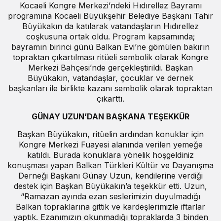
Kocaeli Kongre Merkezi’ndeki Hıdırellez Bayramı
programına Kocaeli Büyükşehir Belediye Başkanı Tahir
Büyükakın da katılarak vatandaşların Hıdırellez
coşkusuna ortak oldu. Program kapsamında;
bayramın birinci günü Balkan Evi’ne gömülen bakırın
topraktan çıkartılması ritüeli sembolik olarak Kongre
Merkezi Bahçesi’nde gerçekleştirildi. Başkan
Büyükakın, vatandaşlar, çocuklar ve dernek
başkanları ile birlikte kazanı sembolik olarak topraktan
çıkarttı.
GÜNAY UZUN’DAN BAŞKANA TEŞEKKÜR
Başkan Büyükakın, ritüelin ardından konuklar için
Kongre Merkezi Fuayesi alanında verilen yemeğe
katıldı. Burada konuklara yönelik hoşgeldiniz
konuşması yapan Balkan Türkleri Kültür ve Dayanışma
Derneği Başkanı Günay Uzun, kendilerine verdiği
destek için Başkan Büyükakın’a teşekkür etti. Uzun,
“Ramazan ayında ezan seslerimizin duyulmadığı
Balkan topraklarına gittik ve kardeşlerimizle iftarlar
yaptık. Ezanımızın okunmadığı topraklarda 3 binden