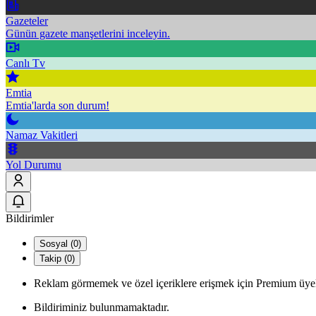
Gazeteler
Günün gazete manşetlerini inceleyin.
Canlı Tv
Emtia
Emtia'larda son durum!
Namaz Vakitleri
Yol Durumu
Bildirimler
Sosyal (0)
Takip (0)
Reklam görmemek ve özel içeriklere erişmek için Premium üyel
Bildiriminiz bulunmamaktadır.