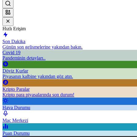
Hızlı Erişim
Son Dakika
Günün son gelişmelerine yakından bakın.
Covid 19
Pandeminin detayları..
Döviz Kurlar
Piyasanın kalbine yakından göz atın.
Kripto Paralar
Kripto para piyasalarında son durum!
Hava Durumu
Maç Merkezi
Puan Durumu