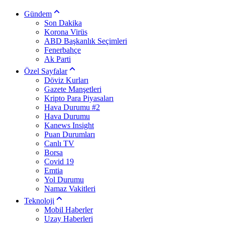
Gündem
Son Dakika
Korona Virüs
ABD Başkanlık Seçimleri
Fenerbahçe
Ak Parti
Özel Sayfalar
Döviz Kurları
Gazete Manşetleri
Kripto Para Piyasaları
Hava Durumu #2
Hava Durumu
Kanews Insight
Puan Durumları
Canlı TV
Borsa
Covid 19
Emtia
Yol Durumu
Namaz Vakitleri
Teknoloji
Mobil Haberler
Uzay Haberleri