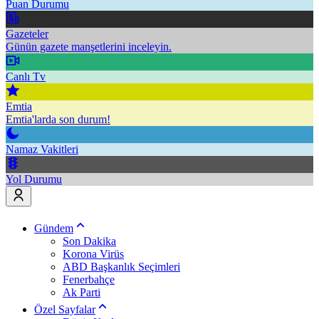
Puan Durumu
Gazeteler
Günün gazete manşetlerini inceleyin.
Canlı Tv
Emtia
Emtia'larda son durum!
Namaz Vakitleri
Yol Durumu
Gündem
Son Dakika
Korona Virüs
ABD Başkanlık Seçimleri
Fenerbahçe
Ak Parti
Özel Sayfalar