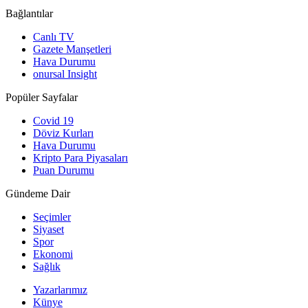
Bağlantılar
Canlı TV
Gazete Manşetleri
Hava Durumu
onursal Insight
Popüler Sayfalar
Covid 19
Döviz Kurları
Hava Durumu
Kripto Para Piyasaları
Puan Durumu
Gündeme Dair
Seçimler
Siyaset
Spor
Ekonomi
Sağlık
Yazarlarımız
Künye