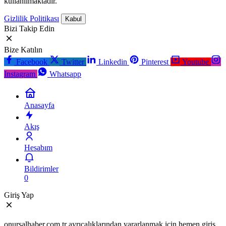
kullanılmaktadır.
Gizlilik Politikası
Kabul
Bizi Takip Edin
Bize Katılın
Facebook
Twitter
Linkedin
Pinterest
Youtube
Instagram
Whatsapp
Anasayfa
Akış
Hesabım
Bildirimler
0
Giriş Yap
onursalhaber.com.tr ayrıcalıklarından yararlanmak için hemen giriş