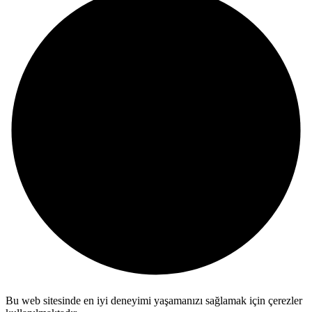
Bu web sitesinde en iyi deneyimi yaşamanızı sağlamak için çerezler