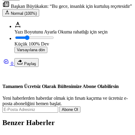
Başkan Büyükakın: “Bu gece, insanlık için kurtuluş reçetesidir”
Normal (100%)
Yazı Boyutunu Ayarla
Okuma rahatlığı için seçin
Küçük
100%
Dev
Varsayılana dön
0
Paylaş
Tamamen Ücretsiz Olarak Bültenimize Abone Olabilirsin
Yeni haberlerden haberdar olmak için fırsatı kaçırma ve ücretsiz e-
posta aboneliğini hemen başlat.
Abone Ol
Benzer Haberler