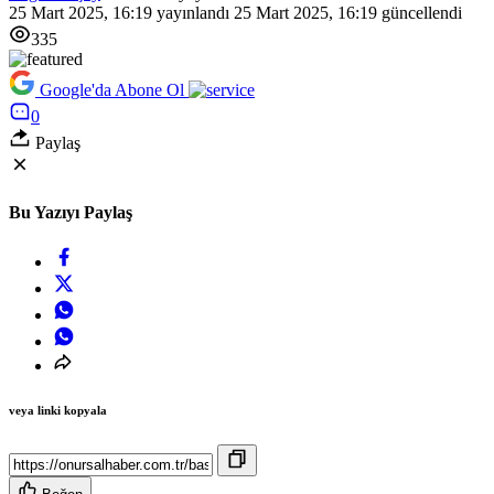
25 Mart 2025, 16:19
yayınlandı
25 Mart 2025, 16:19
güncellendi
335
Google'da Abone Ol
0
Paylaş
Bu Yazıyı Paylaş
veya linki kopyala