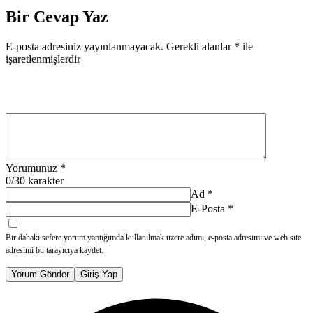
Bir Cevap Yaz
E-posta adresiniz yayınlanmayacak.
Gerekli alanlar
*
ile
işaretlenmişlerdir
Yorumunuz
*
0
/30 karakter
Ad
*
E-Posta
*
Bir dahaki sefere yorum yaptığımda kullanılmak üzere adımı, e-posta adresimi ve web site
adresimi bu tarayıcıya kaydet.
Yorum Gönder
Giriş Yap