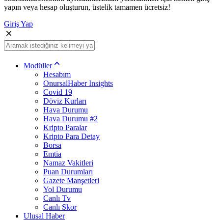
yapın veya hesap oluşturun, üstelik tamamen ücretsiz!
Giriş Yap
Modüller
Hesabım
OnursalHaber Insights
Covid 19
Döviz Kurları
Hava Durumu
Hava Durumu #2
Kripto Paralar
Kripto Para Detay
Borsa
Emtia
Namaz Vakitleri
Puan Durumları
Gazete Manşetleri
Yol Durumu
Canlı Tv
Canlı Skor
Ulusal Haber