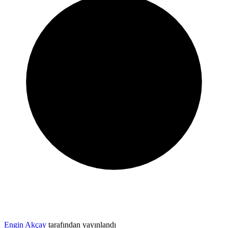
Engin Akçay
tarafından yayınlandı