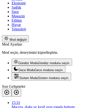
Ekonomi
Sağlık
Spor
Magazin
Eğitim
Hayat
Teknoloji
Mod değiştir
Mod Ayarları
Mod seçin, deneyimini kişiselleştirin.
Gündüz Modu
Gündüz modunu seçin.
Gece Modu
Gece modunu seçin.
Sistem Modu
Sistem modunu seçin.
Son Gelişmeler
15:31
Macera, doğa ve keşif aynı rotada buluştu