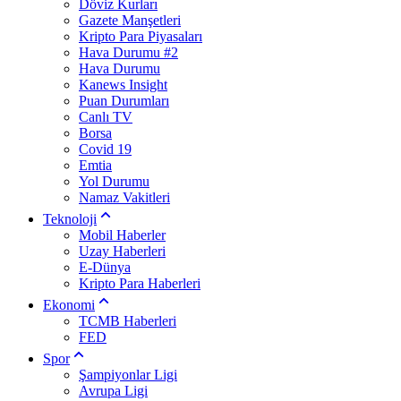
Döviz Kurları
Gazete Manşetleri
Kripto Para Piyasaları
Hava Durumu #2
Hava Durumu
Kanews Insight
Puan Durumları
Canlı TV
Borsa
Covid 19
Emtia
Yol Durumu
Namaz Vakitleri
Teknoloji
Mobil Haberler
Uzay Haberleri
E-Dünya
Kripto Para Haberleri
Ekonomi
TCMB Haberleri
FED
Spor
Şampiyonlar Ligi
Avrupa Ligi