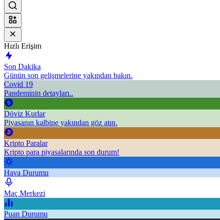
Hızlı Erişim
Son Dakika
Günün son gelişmelerine yakından bakın.
Covid 19
Pandeminin detayları..
Döviz Kurlar
Piyasanın kalbine yakından göz atın.
Kripto Paralar
Kripto para piyasalarında son durum!
Hava Durumu
Maç Merkezi
Puan Durumu