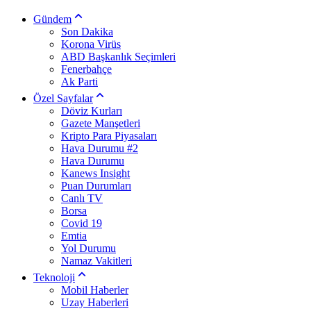
Gündem
Son Dakika
Korona Virüs
ABD Başkanlık Seçimleri
Fenerbahçe
Ak Parti
Özel Sayfalar
Döviz Kurları
Gazete Manşetleri
Kripto Para Piyasaları
Hava Durumu #2
Hava Durumu
Kanews Insight
Puan Durumları
Canlı TV
Borsa
Covid 19
Emtia
Yol Durumu
Namaz Vakitleri
Teknoloji
Mobil Haberler
Uzay Haberleri