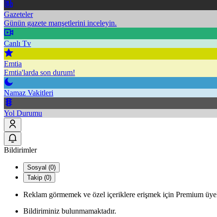
Gazeteler
Günün gazete manşetlerini inceleyin.
Canlı Tv
Emtia
Emtia'larda son durum!
Namaz Vakitleri
Yol Durumu
Bildirimler
Sosyal (0)
Takip (0)
Reklam görmemek ve özel içeriklere erişmek için Premium üyel
Bildiriminiz bulunmamaktadır.