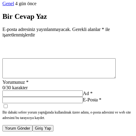
Genel
4 gün önce
Bir Cevap Yaz
E-posta adresiniz yayınlanmayacak.
Gerekli alanlar
*
ile
işaretlenmişlerdir
Yorumunuz
*
0
/30 karakter
Ad
*
E-Posta
*
Bir dahaki sefere yorum yaptığımda kullanılmak üzere adımı, e-posta adresimi ve web site
adresimi bu tarayıcıya kaydet.
Yorum Gönder
Giriş Yap