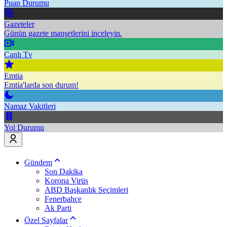
Puan Durumu
Gazeteler
Günün gazete manşetlerini inceleyin.
Canlı Tv
Emtia
Emtia'larda son durum!
Namaz Vakitleri
Yol Durumu
Gündem
Son Dakika
Korona Virüs
ABD Başkanlık Seçimleri
Fenerbahçe
Ak Parti
Özel Sayfalar