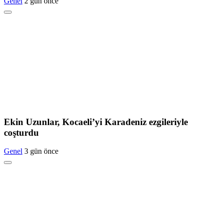
Genel
2 gün önce
Ekin Uzunlar, Kocaeli’yi Karadeniz ezgileriyle
coşturdu
Genel
3 gün önce