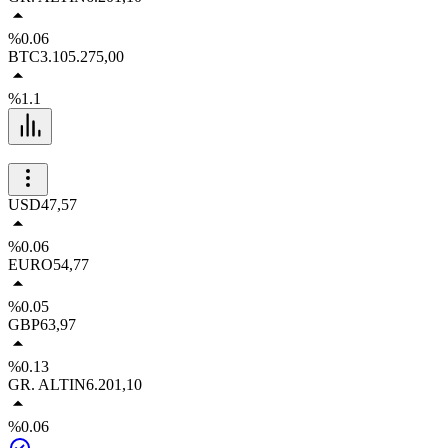
%0.06
BTC
3.105.275,00
%1.1
USD
47,57
%0.06
EURO
54,77
%0.05
GBP
63,97
%0.13
GR. ALTIN
6.201,10
%0.06