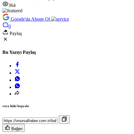
364
Google'da Abone Ol
0
Paylaş
Bu Yazıyı Paylaş
veya linki kopyala
Beğen