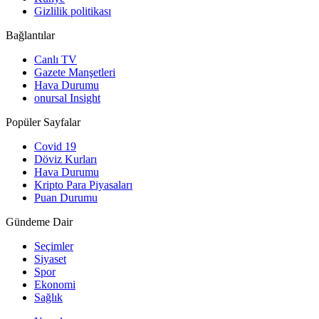
Gizlilik politikası
Bağlantılar
Canlı TV
Gazete Manşetleri
Hava Durumu
onursal Insight
Popüler Sayfalar
Covid 19
Döviz Kurları
Hava Durumu
Kripto Para Piyasaları
Puan Durumu
Gündeme Dair
Seçimler
Siyaset
Spor
Ekonomi
Sağlık