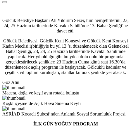
Gölcük Belediye Başkanı Ali Yıldırım Sezer, tüm hemşehrilerini; 23,
24, 25 Haziran tarihlerinde Kavaklı Sahili’nde 13. Bahar Şenliği’ne
davet etti.
Gölcük Belediyesi, Gölcük Kent Konseyi ve Gölcük Kent Konseyi
Kadın Meclisi işbirliğiyle bu yıl 13.’si düzenlenecek olan Geleneksel
Bahar Şenliği, 23, 24, 25 Haziran tarihlerinde Kavaklı Sahili’nde
yapılacak. Her yıl olduğu gibi bu yılda dolu dolu bir programla
gerçekleştirilecek şenlikler; 23 Haziran Cuma günü saat 16.30’da
düzenlenecek açılış programı ile başlayacak. Gölcüklü kadınlar ve
çeşitli sivil toplum kuruluşları, stantlar kurarak şenlikte yer alacak.
Göz Atın
Macera, doğa ve keşif aynı rotada buluştu
Köşklüçeşme’de Açık Hava Sinema Keyfi
ASRİAD Kocaeli Şubesi’nden Anlamlı Sosyal Sorumluluk Projesi
İLK GÜN YOĞUN PROGRAM