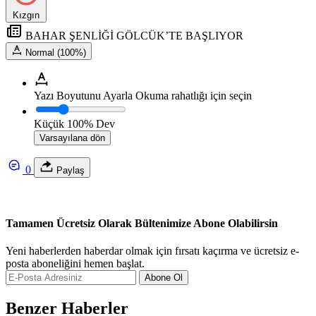
Kızgın
BAHAR ŞENLİĞİ GÖLCÜK’TE BAŞLIYOR
Normal (100%)
Yazı Boyutunu Ayarla
Okuma rahatlığı için seçin
Küçük
100%
Dev
Varsayılana dön
0
Paylaş
Tamamen Ücretsiz Olarak Bültenimize Abone Olabilirsin
Yeni haberlerden haberdar olmak için fırsatı kaçırma ve ücretsiz e-
posta aboneliğini hemen başlat.
Abone Ol
Benzer Haberler