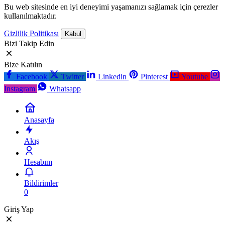
Bu web sitesinde en iyi deneyimi yaşamanızı sağlamak için çerezler
kullanılmaktadır.
Gizlilik Politikası
Kabul
Bizi Takip Edin
Bize Katılın
Facebook
Twitter
Linkedin
Pinterest
Youtube
Instagram
Whatsapp
Anasayfa
Akış
Hesabım
Bildirimler
0
Giriş Yap