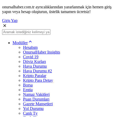
onursalhaber.com.tr ayrıcalıklarından yararlanmak için hemen giriş
yapın veya hesap oluşturun, üstelik tamamen ücretsiz!
Giriş Yap
Modüller
Hesabım
OnursalHaber Insights
Covid 19
Döviz Kurları
Hava Durumu
Hava Durumu #2
Kripto Paralar
Kripto Para Detay
Borsa
Emtia
Namaz Vakitleri
Puan Durumları
Gazete Manşetleri
Yol Durumu
Canlı Tv