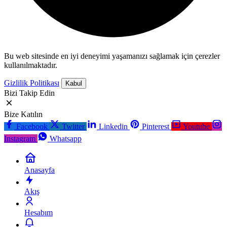
Bu web sitesinde en iyi deneyimi yaşamanızı sağlamak için çerezler
kullanılmaktadır.
Gizlilik Politikası
Kabul
Bizi Takip Edin
Bize Katılın
Facebook
Twitter
Linkedin
Pinterest
Youtube
Instagram
Whatsapp
Anasayfa
Akış
Hesabım