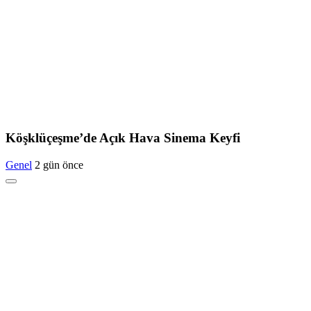
Köşklüçeşme’de Açık Hava Sinema Keyfi
Genel
2 gün önce