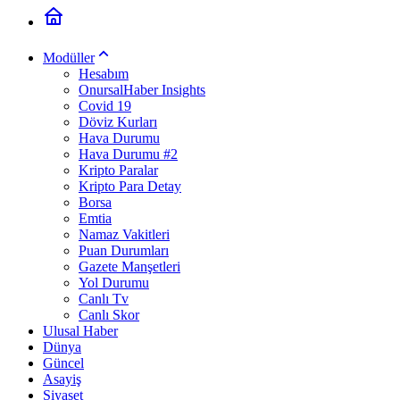
Modüller
Hesabım
OnursalHaber Insights
Covid 19
Döviz Kurları
Hava Durumu
Hava Durumu #2
Kripto Paralar
Kripto Para Detay
Borsa
Emtia
Namaz Vakitleri
Puan Durumları
Gazete Manşetleri
Yol Durumu
Canlı Tv
Canlı Skor
Ulusal Haber
Dünya
Güncel
Asayiş
Siyaset