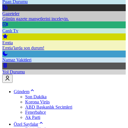
Puan Durumu
Gazeteler
Günün gazete manşetlerini inceleyin.
Canlı Tv
Emtia
Emtia'larda son durum!
Namaz Vakitleri
Yol Durumu
Gündem
Son Dakika
Korona Virüs
ABD Başkanlık Seçimleri
Fenerbahçe
Ak Parti
Özel Sayfalar