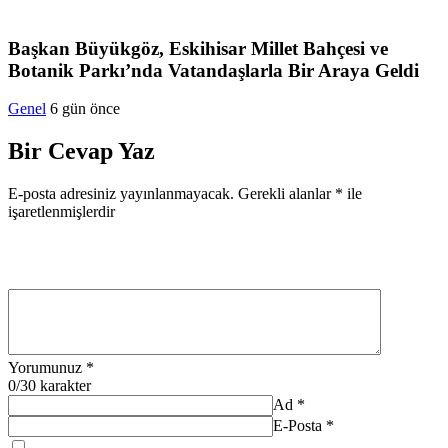
Başkan Büyükgöz, Eskihisar Millet Bahçesi ve
Botanik Parkı’nda Vatandaşlarla Bir Araya Geldi
Genel
6 gün önce
Bir Cevap Yaz
E-posta adresiniz yayınlanmayacak.
Gerekli alanlar
*
ile
işaretlenmişlerdir
Yorumunuz
*
0
/30 karakter
Ad
*
E-Posta
*