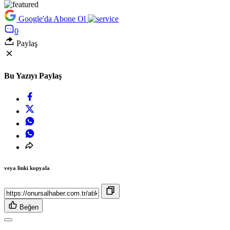
Google'da Abone Ol
0
Paylaş
Bu Yazıyı Paylaş
veya linki kopyala
Beğen