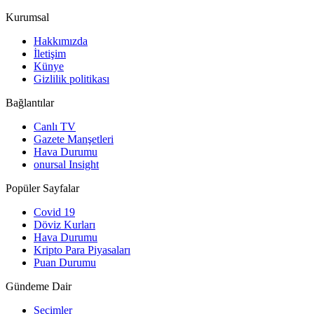
Kurumsal
Hakkımızda
İletişim
Künye
Gizlilik politikası
Bağlantılar
Canlı TV
Gazete Manşetleri
Hava Durumu
onursal Insight
Popüler Sayfalar
Covid 19
Döviz Kurları
Hava Durumu
Kripto Para Piyasaları
Puan Durumu
Gündeme Dair
Seçimler