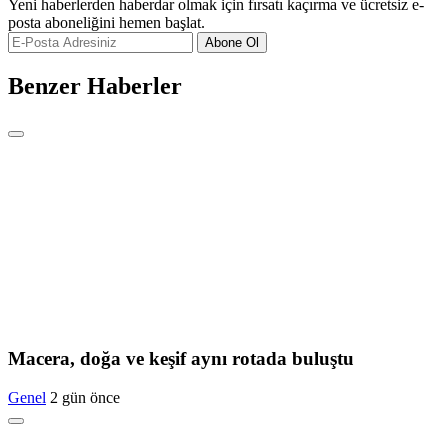
Yeni haberlerden haberdar olmak için fırsatı kaçırma ve ücretsiz e-
posta aboneliğini hemen başlat.
Abone Ol
Benzer Haberler
Macera, doğa ve keşif aynı rotada buluştu
Genel
2 gün önce