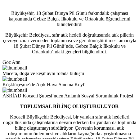
Büyükşehir, 18 Şubat Dünya Pil Günü farkındalık çalışması
kapsamında Gebze Balçık İlkokulu ve Ortaokulu öğrencilerini
bilinçlendirdi
Büyükşehir Belediyesi, sıfır atık hedefi doğrultusunda atık pillerin
çevreye zarar vermeden toplanması ve geri dönüştürülmesi amacıyla
18 Şubat Dünya Pil Günü’nde, Gebze Balçık İlkokulu ve
Ortaokulu’ndaki gençleri bilgilendirdi.
Göz Atın
Macera, doğa ve keşif aynı rotada buluştu
Köşklüçeşme’de Açık Hava Sinema Keyfi
ASRİAD Kocaeli Şubesi’nden Anlamlı Sosyal Sorumluluk Projesi
TOPLUMSAL BİLİNÇ OLUŞTURULUYOR
Kocaeli Büyükşehir Belediyesi, bir yandan sıfır atık hedefleri
doğrultusunda çalışmalarına devam ederken bir yandan da toplumda
bilinç oluşturmayı sürdürüyor. Çevrenin korunması, atık
oluşumunun önlenmesi ve atıkların kaynağında ayrıştırılmasına