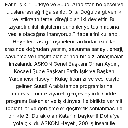
Fatih Işık: “Türkiye ve Suudi Arabistan bölgesel ve
uluslararası ağırlığa sahip, Orta Doğu’da güvenlik
ve istikrarın temel direği olan iki devlettir. Bu
ziyaretin, ikili ilişkilerin daha ileriye taşınmasına
vesile olacağına inanıyoruz.” ifadelerini kullandı.
Heyetlerarası görüşmelerin ardından iki ülke
arasında doğrudan yatırım, savunma sanayi, enerji,
savunma ve iletişim alanlarında bir dizi anlaşmalar
imzalandı. ASKON Genel Başkanı Orhan Aydın,
Kocaeli Şube Başkanı Fatih Işık ve Başkan
Yardımcısı Hüseyin Kulaç ticari zirve vesilesiyle
gelinen Suudi Arabistan’da programlarına
müteakip umre ziyareti gerçekleştirdi. Cidde
programı Bakanlar ve iş dünyası ile birlikte verimli
toplantılar ve görüşmeler geçirerek sonlanması ile
birlikte 2. Durak olan Katar’ın başkenti Doha’ya
yola çıkıldı. ASKON Heyeti, 200 iş insanı ile