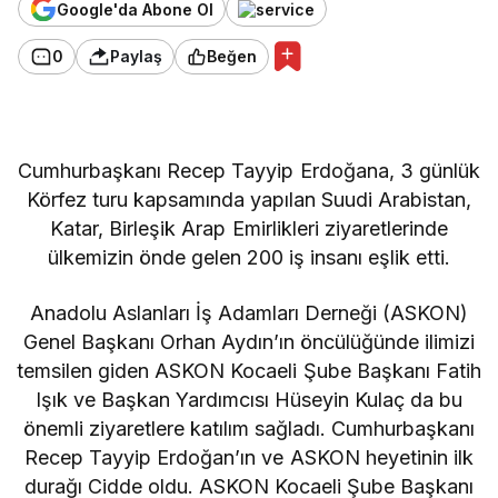
Google'da Abone Ol
0
Paylaş
Beğen
Cumhurbaşkanı Recep Tayyip Erdoğana, 3 günlük
Körfez turu kapsamında yapılan Suudi Arabistan,
Katar, Birleşik Arap Emirlikleri ziyaretlerinde
ülkemizin önde gelen 200 iş insanı eşlik etti.
Anadolu Aslanları İş Adamları Derneği (ASKON)
Genel Başkanı Orhan Aydın’ın öncülüğünde ilimizi
temsilen giden ASKON Kocaeli Şube Başkanı Fatih
Işık ve Başkan Yardımcısı Hüseyin Kulaç da bu
önemli ziyaretlere katılım sağladı. Cumhurbaşkanı
Recep Tayyip Erdoğan’ın ve ASKON heyetinin ilk
durağı Cidde oldu. ASKON Kocaeli Şube Başkanı