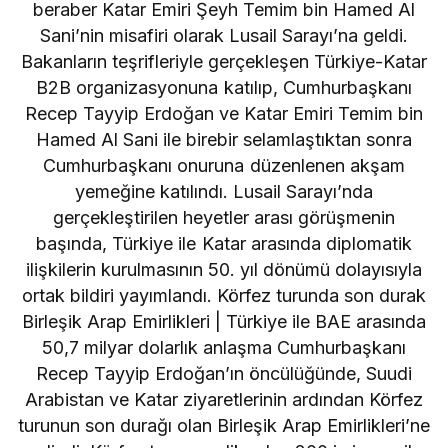
beraber Katar Emiri Şeyh Temim bin Hamed Al
Sani’nin misafiri olarak Lusail Sarayı’na geldi.
Bakanların teşrifleriyle gerçekleşen Türkiye-Katar
B2B organizasyonuna katılıp, Cumhurbaşkanı
Recep Tayyip Erdoğan ve Katar Emiri Temim bin
Hamed Al Sani ile birebir selamlaştıktan sonra
Cumhurbaşkanı onuruna düzenlenen akşam
yemeğine katılındı. Lusail Sarayı’nda
gerçekleştirilen heyetler arası görüşmenin
başında, Türkiye ile Katar arasında diplomatik
ilişkilerin kurulmasının 50. yıl dönümü dolayısıyla
ortak bildiri yayımlandı. Körfez turunda son durak
Birleşik Arap Emirlikleri | Türkiye ile BAE arasında
50,7 milyar dolarlık anlaşma Cumhurbaşkanı
Recep Tayyip Erdoğan’ın öncülüğünde, Suudi
Arabistan ve Katar ziyaretlerinin ardından Körfez
turunun son durağı olan Birleşik Arap Emirlikleri’ne