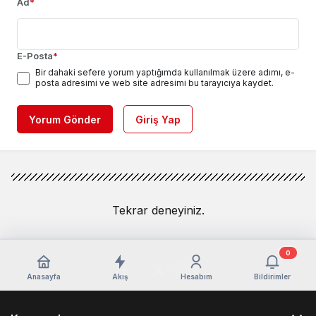
Ad
*
E-Posta
*
Bir dahaki sefere yorum yaptığımda kullanılmak üzere adımı, e-
posta adresimi ve web site adresimi bu tarayıcıya kaydet.
Yorum Gönder
Giriş Yap
Tekrar deneyiniz.
0
Anasayfa
Akış
Hesabım
Bildirimler