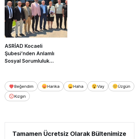
ASRİAD Kocaeli
Şubesi’nden Anlamlı
Sosyal Sorumluluk
Projesi
Beğendim
Harika
Haha
Vay
Üzgün
Kızgın
Tamamen Ücretsiz Olarak Bültenimize