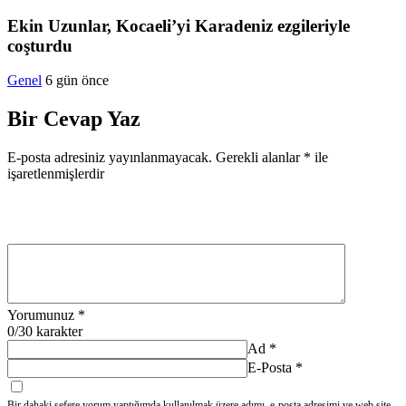
Ekin Uzunlar, Kocaeli’yi Karadeniz ezgileriyle
coşturdu
Genel
6 gün önce
Bir Cevap Yaz
E-posta adresiniz yayınlanmayacak.
Gerekli alanlar
*
ile
işaretlenmişlerdir
Yorumunuz
*
0
/30 karakter
Ad
*
E-Posta
*
Bir dahaki sefere yorum yaptığımda kullanılmak üzere adımı, e-posta adresimi ve web site