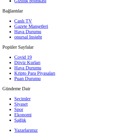
Gizlilik politikası
Bağlantılar
Canlı TV
Gazete Manşetleri
Hava Durumu
onursal Insight
Popüler Sayfalar
Covid 19
Döviz Kurları
Hava Durumu
Kripto Para Piyasaları
Puan Durumu
Gündeme Dair
Seçimler
Siyaset
Spor
Ekonomi
Sağlık
Yazarlarımız