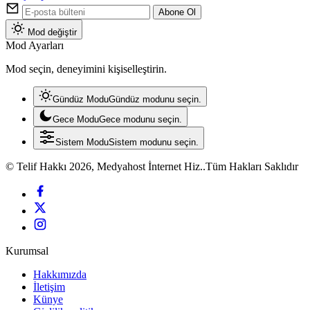
Abone Ol
Mod değiştir
Mod Ayarları
Mod seçin, deneyimini kişiselleştirin.
Gündüz Modu
Gündüz modunu seçin.
Gece Modu
Gece modunu seçin.
Sistem Modu
Sistem modunu seçin.
© Telif Hakkı 2026, Medyahost İnternet Hiz..Tüm Hakları Saklıdır
Kurumsal
Hakkımızda
İletişim
Künye