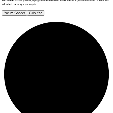
adresimi bu tarayıcıya kaydet.
Yorum Gönder
Giriş Yap