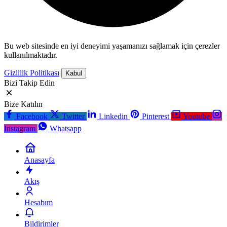
Bu web sitesinde en iyi deneyimi yaşamanızı sağlamak için çerezler
kullanılmaktadır.
Gizlilik Politikası
Kabul
Bizi Takip Edin
Bize Katılın
Facebook
Twitter
Linkedin
Pinterest
Youtube
Instagram
Whatsapp
Anasayfa
Akış
Hesabım
Bildirimler