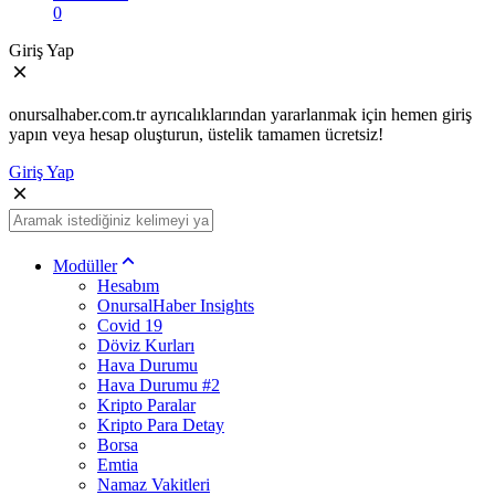
0
Giriş Yap
onursalhaber.com.tr ayrıcalıklarından yararlanmak için hemen giriş
yapın veya hesap oluşturun, üstelik tamamen ücretsiz!
Giriş Yap
Modüller
Hesabım
OnursalHaber Insights
Covid 19
Döviz Kurları
Hava Durumu
Hava Durumu #2
Kripto Paralar
Kripto Para Detay
Borsa
Emtia
Namaz Vakitleri