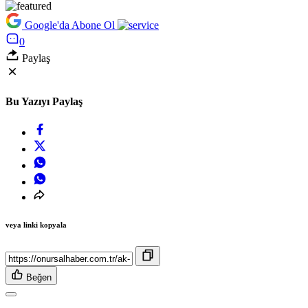
Google'da Abone Ol
0
Paylaş
Bu Yazıyı Paylaş
veya linki kopyala
Beğen