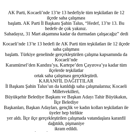
AK Parti, Kocaeli’nde 13’te 13 hedefiyle tüm teşkilatları ile 12
ilçede saha çalışması
başlattı. AK Parti İl Başkanı Şahin Talus, “Hedef, 13’te 13. Bu
hedefe de çok yakınız.
Sahadayız, 31 Mart akşamına kadar da durmadan çalışacağız” dedi
Kocaeli’nde 13’te 13 hedefi ile AK Parti tüm teşkilatları ile 12 ilçede
saha çalışması
başlattı. Türkiye genelinde gerçekleştirilen çalışma kapsamında da
Kocaeli’nde
Karamürsel’den Kandıra’ya, Kartepe’den Çayırova’ya kadar tüm
ilçelerde teşkilatlar
ortak saha çalışması gerçekleştirdi.
KARANFİL DAĞITTILAR
İl Başkanı Şahin Talus’un da katıldığı saha çalışmalarına; Kocaeli
Milletvekilleri,
Büyükşehir Belediye Başkanı ve Başkan Adayı Tahir Büyükakın,
İlçe Belediye
Başkanları, Başkan Adayları, gençlik ve kadın kolları teşkilatları ile
üyeler hep birlikte
yer aldı. İlçe ilçe gerçekleştirilen çalışmada vatandaşlara karanfil
dağıtıldı, pişmaniye
ikram edildi.