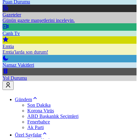
Puan Durumu
Gazeteler
Günün gazete manşetlerini inceleyin.
Canlı Tv
Emtia
Emtia'larda son durum!
Namaz Vakitleri
Yol Durumu
Gündem
Son Dakika
Korona Virüs
ABD Başkanlık Seçimleri
Fenerbahçe
Ak Parti
Özel Sayfalar