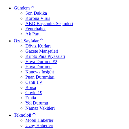
Gündem
Son Dakika
Korona Virüs
ABD Başkanlık Seçimleri
Fenerbahçe
Ak Parti
Özel Sayfalar
Döviz Kurları
Gazete Manşetleri
Kripto Para Piyasaları
Hava Durumu #2
Hava Durumu
Kanews Insight
Puan Durumları
Canlı TV
Borsa
Covid 19
Emtia
Yol Durumu
Namaz Vakitleri
Teknoloji
Mobil Haberler
Uzay Haberleri