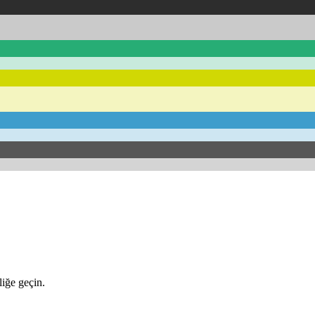
iğe geçin.