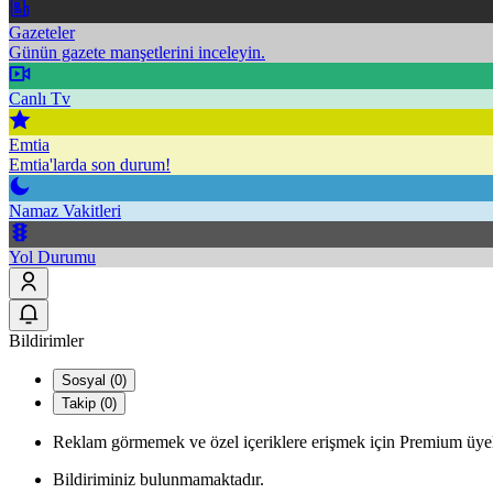
Gazeteler
Günün gazete manşetlerini inceleyin.
Canlı Tv
Emtia
Emtia'larda son durum!
Namaz Vakitleri
Yol Durumu
Bildirimler
Sosyal (0)
Takip (0)
Reklam görmemek ve özel içeriklere erişmek için Premium üyel
Bildiriminiz bulunmamaktadır.