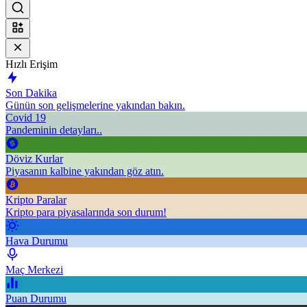
Hızlı Erişim
Son Dakika
Günün son gelişmelerine yakından bakın.
Covid 19
Pandeminin detayları..
Döviz Kurlar
Piyasanın kalbine yakından göz atın.
Kripto Paralar
Kripto para piyasalarında son durum!
Hava Durumu
Maç Merkezi
Puan Durumu