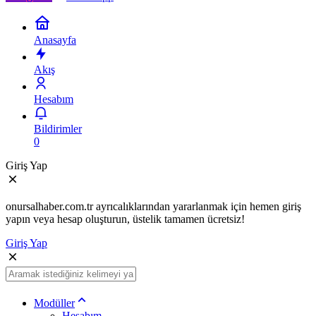
Anasayfa
Akış
Hesabım
Bildirimler
0
Giriş Yap
onursalhaber.com.tr ayrıcalıklarından yararlanmak için hemen giriş
yapın veya hesap oluşturun, üstelik tamamen ücretsiz!
Giriş Yap
Modüller
Hesabım