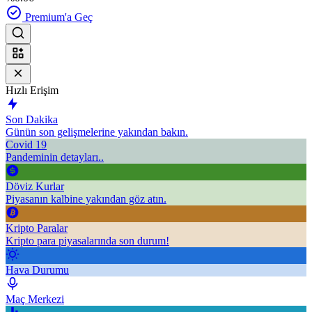
Premium'a Geç
Hızlı Erişim
Son Dakika
Günün son gelişmelerine yakından bakın.
Covid 19
Pandeminin detayları..
Döviz Kurlar
Piyasanın kalbine yakından göz atın.
Kripto Paralar
Kripto para piyasalarında son durum!
Hava Durumu
Maç Merkezi