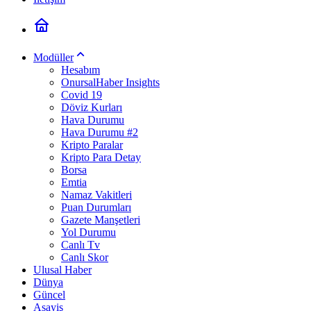
Modüller
Hesabım
OnursalHaber Insights
Covid 19
Döviz Kurları
Hava Durumu
Hava Durumu #2
Kripto Paralar
Kripto Para Detay
Borsa
Emtia
Namaz Vakitleri
Puan Durumları
Gazete Manşetleri
Yol Durumu
Canlı Tv
Canlı Skor
Ulusal Haber
Dünya
Güncel
Asayiş