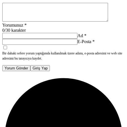
Yorumunuz
*
0
/30 karakter
Ad
*
E-Posta
*
Bir dahaki sefere yorum yaptığımda kullanılmak üzere adımı, e-posta adresimi ve web site
adresimi bu tarayıcıya kaydet.
Yorum Gönder
Giriş Yap