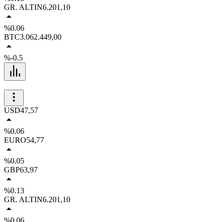
GR. ALTIN
6.201,10
%0.06
BTC
3.062.449,00
%-0.5
USD
47,57
%0.06
EURO
54,77
%0.05
GBP
63,97
%0.13
GR. ALTIN
6.201,10
%0.06