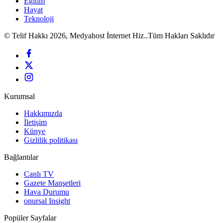
Eğitim
Hayat
Teknoloji
© Telif Hakkı 2026, Medyahost İnternet Hiz..Tüm Hakları Saklıdır
Kurumsal
Hakkımızda
İletişim
Künye
Gizlilik politikası
Bağlantılar
Canlı TV
Gazete Manşetleri
Hava Durumu
onursal Insight
Popüler Sayfalar