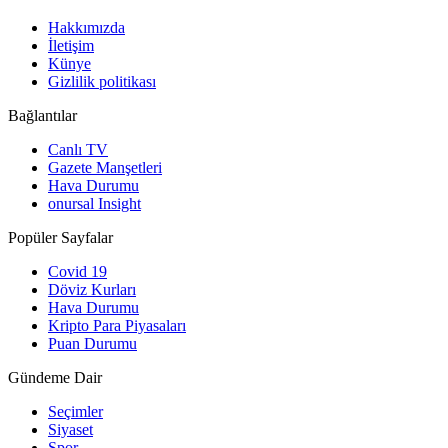
Hakkımızda
İletişim
Künye
Gizlilik politikası
Bağlantılar
Canlı TV
Gazete Manşetleri
Hava Durumu
onursal Insight
Popüler Sayfalar
Covid 19
Döviz Kurları
Hava Durumu
Kripto Para Piyasaları
Puan Durumu
Gündeme Dair
Seçimler
Siyaset
Spor