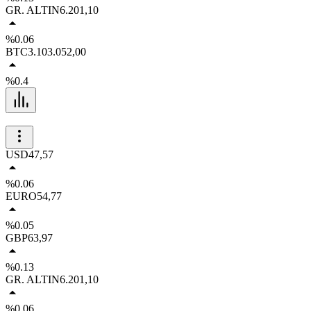
GR. ALTIN
6.201,10
%0.06
BTC
3.103.052,00
%0.4
USD
47,57
%0.06
EURO
54,77
%0.05
GBP
63,97
%0.13
GR. ALTIN
6.201,10
%0.06