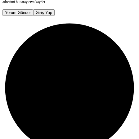
adresimi bu tarayıcıya kaydet.
Yorum Gönder
Giriş Yap