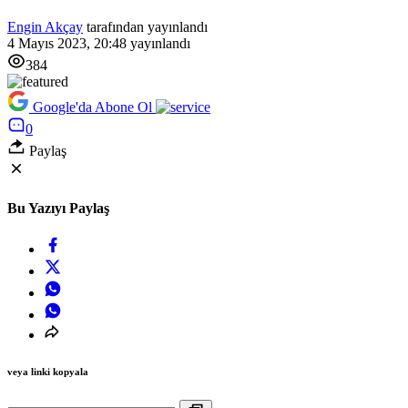
Engin Akçay
tarafından yayınlandı
4 Mayıs 2023, 20:48
yayınlandı
384
Google'da Abone Ol
0
Paylaş
Bu Yazıyı Paylaş
veya linki kopyala