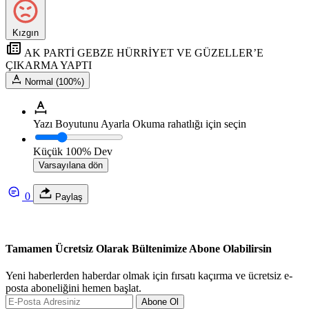
Kızgın
AK PARTİ GEBZE HÜRRİYET VE GÜZELLER’E
ÇIKARMA YAPTI
Normal (100%)
Yazı Boyutunu Ayarla
Okuma rahatlığı için seçin
Küçük
100%
Dev
Varsayılana dön
0
Paylaş
Tamamen Ücretsiz Olarak Bültenimize Abone Olabilirsin
Yeni haberlerden haberdar olmak için fırsatı kaçırma ve ücretsiz e-
posta aboneliğini hemen başlat.
Abone Ol