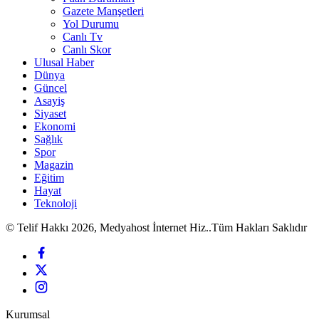
Gazete Manşetleri
Yol Durumu
Canlı Tv
Canlı Skor
Ulusal Haber
Dünya
Güncel
Asayiş
Siyaset
Ekonomi
Sağlık
Spor
Magazin
Eğitim
Hayat
Teknoloji
© Telif Hakkı 2026, Medyahost İnternet Hiz..Tüm Hakları Saklıdır
Kurumsal