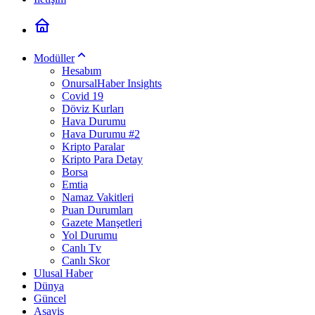
Modüller
Hesabım
OnursalHaber Insights
Covid 19
Döviz Kurları
Hava Durumu
Hava Durumu #2
Kripto Paralar
Kripto Para Detay
Borsa
Emtia
Namaz Vakitleri
Puan Durumları
Gazete Manşetleri
Yol Durumu
Canlı Tv
Canlı Skor
Ulusal Haber
Dünya
Güncel
Asayiş