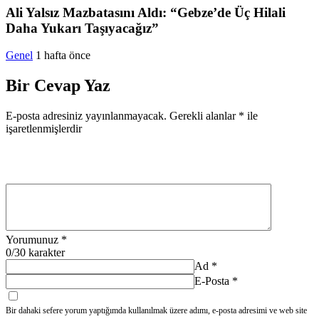
Ali Yalsız Mazbatasını Aldı: “Gebze’de Üç Hilali
Daha Yukarı Taşıyacağız”
Genel
1 hafta önce
Bir Cevap Yaz
E-posta adresiniz yayınlanmayacak.
Gerekli alanlar
*
ile
işaretlenmişlerdir
Yorumunuz
*
0
/30 karakter
Ad
*
E-Posta
*
Bir dahaki sefere yorum yaptığımda kullanılmak üzere adımı, e-posta adresimi ve web site