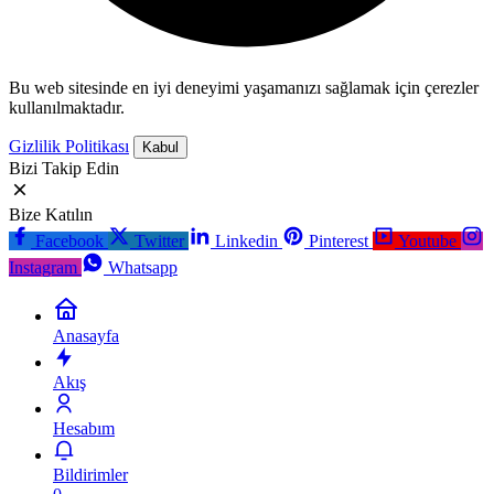
Bu web sitesinde en iyi deneyimi yaşamanızı sağlamak için çerezler
kullanılmaktadır.
Gizlilik Politikası
Kabul
Bizi Takip Edin
Bize Katılın
Facebook
Twitter
Linkedin
Pinterest
Youtube
Instagram
Whatsapp
Anasayfa
Akış
Hesabım
Bildirimler