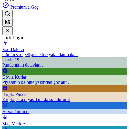
Premium'a Geç
Hızlı Erişim
Son Dakika
Günün son gelişmelerine yakından bakın.
Covid 19
Pandeminin detayları..
Döviz Kurlar
Piyasanın kalbine yakından göz atın.
Kripto Paralar
Kripto para piyasalarında son durum!
Hava Durumu
Maç Merkezi