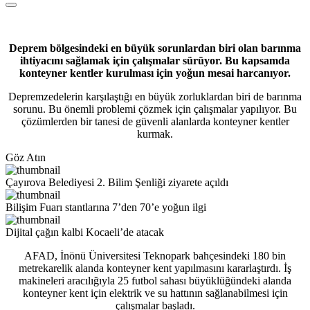
Deprem bölgesindeki en büyük sorunlardan biri olan barınma
ihtiyacını sağlamak için çalışmalar sürüyor. Bu kapsamda
konteyner kentler kurulması için yoğun mesai harcanıyor.
Depremzedelerin karşılaştığı en büyük zorluklardan biri de barınma
sorunu. Bu önemli problemi çözmek için çalışmalar yapılıyor. Bu
çözümlerden bir tanesi de güvenli alanlarda konteyner kentler
kurmak.
Göz Atın
Çayırova Belediyesi 2. Bilim Şenliği ziyarete açıldı
Bilişim Fuarı stantlarına 7’den 70’e yoğun ilgi
Dijital çağın kalbi Kocaeli’de atacak
AFAD, İnönü Üniversitesi Teknopark bahçesindeki 180 bin
metrekarelik alanda konteyner kent yapılmasını kararlaştırdı. İş
makineleri aracılığıyla 25 futbol sahası büyüklüğündeki alanda
konteyner kent için elektrik ve su hattının sağlanabilmesi için
çalışmalar başladı.