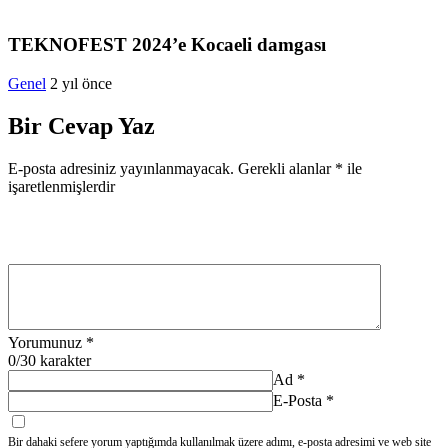
TEKNOFEST 2024’e Kocaeli damgası
Genel
2 yıl önce
Bir Cevap Yaz
E-posta adresiniz yayınlanmayacak.
Gerekli alanlar
*
ile
işaretlenmişlerdir
Yorumunuz
*
0
/30 karakter
Ad
*
E-Posta
*
Bir dahaki sefere yorum yaptığımda kullanılmak üzere adımı, e-posta adresimi ve web site