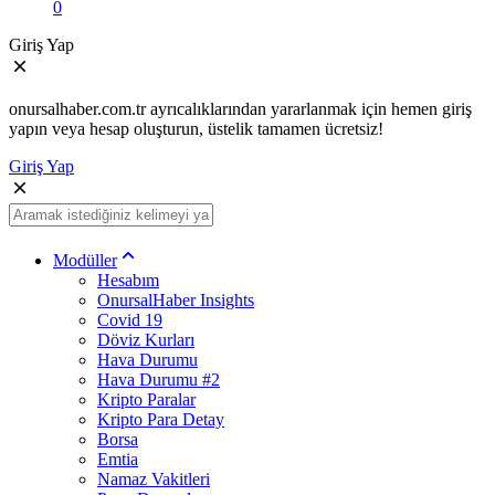
0
Giriş Yap
onursalhaber.com.tr ayrıcalıklarından yararlanmak için hemen giriş
yapın veya hesap oluşturun, üstelik tamamen ücretsiz!
Giriş Yap
Modüller
Hesabım
OnursalHaber Insights
Covid 19
Döviz Kurları
Hava Durumu
Hava Durumu #2
Kripto Paralar
Kripto Para Detay
Borsa
Emtia
Namaz Vakitleri