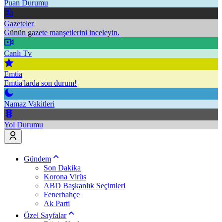
Puan Durumu
Gazeteler
Günün gazete manşetlerini inceleyin.
Canlı Tv
Emtia
Emtia'larda son durum!
Namaz Vakitleri
Yol Durumu
Gündem
Son Dakika
Korona Virüs
ABD Başkanlık Seçimleri
Fenerbahçe
Ak Parti
Özel Sayfalar