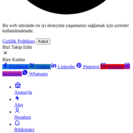
Bu web sitesinde en iyi deneyimi yaşamanızı sağlamak için çerezler
kullanılmaktadır.
Gizlilik Politikası
Kabul
Bizi Takip Edin
Bize Katılın
Facebook
Twitter
Linkedin
Pinterest
Youtube
Instagram
Whatsapp
Anasayfa
Akış
Hesabım
Bildirimler