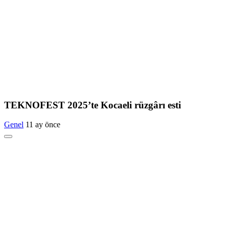
TEKNOFEST 2025’te Kocaeli rüzgârı esti
Genel
11 ay önce