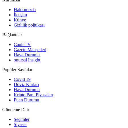
Hakkımızda
İletişim
Künye
Gizlilik politikası
Bağlantılar
Canlı TV
Gazete Manşetleri
Hava Durumu
onursal Insight
Popüler Sayfalar
Covid 19
Döviz Kurları
Hava Durumu
Kripto Para Piyasaları
Puan Durumu
Gündeme Dair
Seçimler
Siyaset