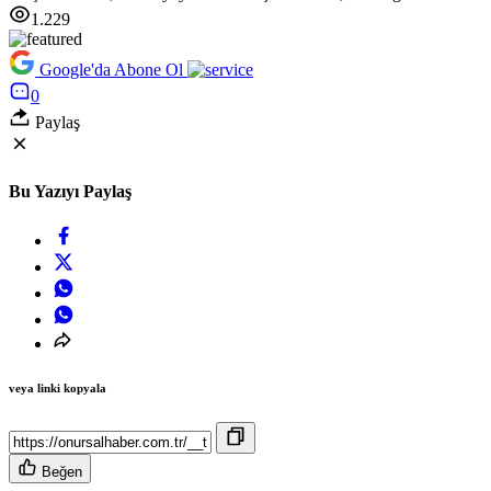
1.229
Google'da Abone Ol
0
Paylaş
Bu Yazıyı Paylaş
veya linki kopyala
Beğen