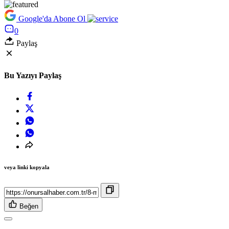
Google'da Abone Ol
0
Paylaş
Bu Yazıyı Paylaş
veya linki kopyala
Beğen