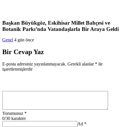
Başkan Büyükgöz, Eskihisar Millet Bahçesi ve
Botanik Parkı’nda Vatandaşlarla Bir Araya Geldi
Genel
4 gün önce
Bir Cevap Yaz
E-posta adresiniz yayınlanmayacak.
Gerekli alanlar
*
ile
işaretlenmişlerdir
Yorumunuz
*
0
/30 karakter
Ad
*