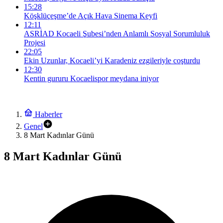
15:28
Köşklüçeşme’de Açık Hava Sinema Keyfi
12:11
ASRİAD Kocaeli Şubesi’nden Anlamlı Sosyal Sorumluluk
Projesi
22:05
Ekin Uzunlar, Kocaeli’yi Karadeniz ezgileriyle coşturdu
12:30
Kentin gururu Kocaelispor meydana iniyor
Haberler
Genel
8 Mart Kadınlar Günü
8 Mart Kadınlar Günü