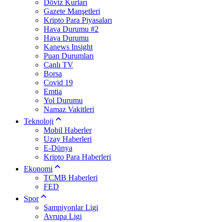
Döviz Kurları
Gazete Manşetleri
Kripto Para Piyasaları
Hava Durumu #2
Hava Durumu
Kanews Insight
Puan Durumları
Canlı TV
Borsa
Covid 19
Emtia
Yol Durumu
Namaz Vakitleri
Teknoloji
Mobil Haberler
Uzay Haberleri
E-Dünya
Kripto Para Haberleri
Ekonomi
TCMB Haberleri
FED
Spor
Şampiyonlar Ligi
Avrupa Ligi