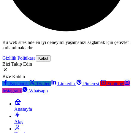
Bu web sitesinde en iyi deneyimi yaşamanızı sağlamak için çerezler
kullanılmaktadır.
Gizlilik Politikası
Kabul
Bizi Takip Edin
Bize Katılın
Facebook
Twitter
Linkedin
Pinterest
Youtube
Instagram
Whatsapp
Anasayfa
Akış