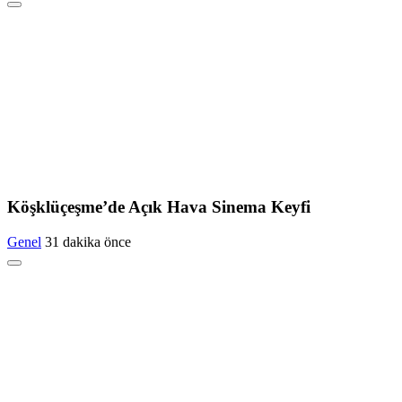
Köşklüçeşme’de Açık Hava Sinema Keyfi
Genel
31 dakika önce