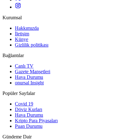
Kurumsal
Hakkımızda
İletişim
Künye
Gizlilik politikası
Bağlantılar
Canlı TV
Gazete Manşetleri
Hava Durumu
onursal Insight
Popüler Sayfalar
Covid 19
Döviz Kurları
Hava Durumu
Kripto Para Piyasaları
Puan Durumu
Gündeme Dair