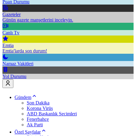
Puan Durumu
Gazeteler
Günün gazete manşetlerini inceleyin.
Canlı Tv
Emtia
Emtia'larda son durum!
Namaz Vakitleri
Yol Durumu
Gündem
Son Dakika
Korona Virüs
ABD Başkanlık Seçimleri
Fenerbahçe
Ak Parti
Özel Sayfalar