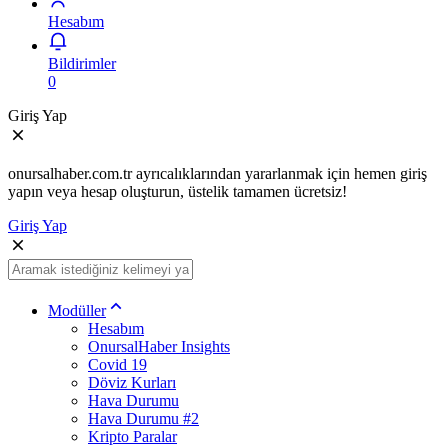
Hesabım
Bildirimler
0
Giriş Yap
onursalhaber.com.tr ayrıcalıklarından yararlanmak için hemen giriş
yapın veya hesap oluşturun, üstelik tamamen ücretsiz!
Giriş Yap
Modüller
Hesabım
OnursalHaber Insights
Covid 19
Döviz Kurları
Hava Durumu
Hava Durumu #2
Kripto Paralar