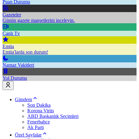
Puan Durumu
Gazeteler
Günün gazete manşetlerini inceleyin.
Canlı Tv
Emtia
Emtia'larda son durum!
Namaz Vakitleri
Yol Durumu
Gündem
Son Dakika
Korona Virüs
ABD Başkanlık Seçimleri
Fenerbahçe
Ak Parti
Özel Sayfalar