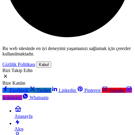
Bu web sitesinde en iyi deneyimi yaşamanızı sağlamak için çerezler
kullanılmaktadır.
Gizlilik Politikası
Kabul
Bizi Takip Edin
Bize Katılın
Facebook
Twitter
Linkedin
Pinterest
Youtube
Instagram
Whatsapp
Anasayfa
Akış