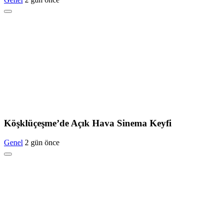
Köşklüçeşme’de Açık Hava Sinema Keyfi
Genel
2 gün önce