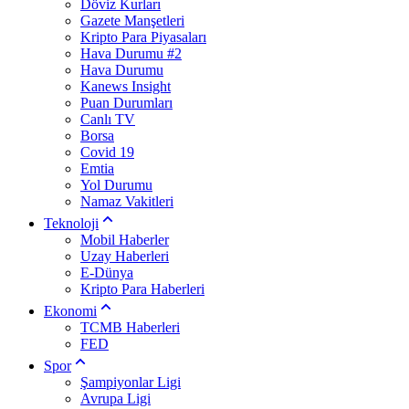
Döviz Kurları
Gazete Manşetleri
Kripto Para Piyasaları
Hava Durumu #2
Hava Durumu
Kanews Insight
Puan Durumları
Canlı TV
Borsa
Covid 19
Emtia
Yol Durumu
Namaz Vakitleri
Teknoloji
Mobil Haberler
Uzay Haberleri
E-Dünya
Kripto Para Haberleri
Ekonomi
TCMB Haberleri
FED
Spor
Şampiyonlar Ligi
Avrupa Ligi