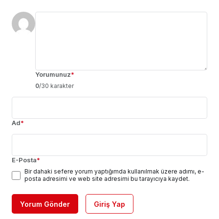
Yorumunuz
*
0
/30 karakter
Ad
*
E-Posta
*
Bir dahaki sefere yorum yaptığımda kullanılmak üzere adımı, e-
posta adresimi ve web site adresimi bu tarayıcıya kaydet.
Yorum Gönder
Giriş Yap