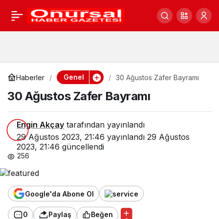
30 Ağustos Zafer
0
Bayramı
Genel
Haberler
30 Ağustos Zafer Bayramı
30 Ağustos Zafer Bayramı
Engin Akçay
tarafından yayınlandı
29 Ağustos 2023, 21:46
yayınlandı
29 Ağustos
2023, 21:46
güncellendi
256
Google'da Abone Ol
0
Paylaş
Beğen