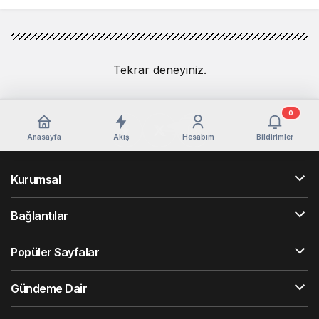
Tekrar deneyiniz.
0
Anasayfa
Akış
Hesabım
Bildirimler
Kurumsal
Bağlantılar
Popüler Sayfalar
Gündeme Dair