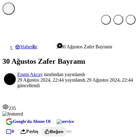
Haberler
30 Ağustos Zafer Bayramı
Genel
30 Ağustos Zafer Bayramı
Engin Akçay
tarafından yayınlandı
29 Ağustos 2024, 22:44
yayınlandı
29 Ağustos 2024, 22:44
güncellendi
235
Google'da Abone Ol
0
Paylaş
Beğen