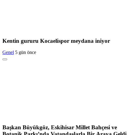
Kentin gururu Kocaelispor meydana iniyor
Genel
5 gün önce
Başkan Büyükgöz, Eskihisar Millet Bahçesi ve
Botanik Parkı’nda Vatandaşlarla Bir Araya Geldi