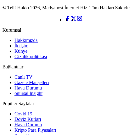
© Telif Hakkı 2026, Medyahost İnternet Hiz..Tüm Hakları Saklıdır
Kurumsal
Hakkımızda
İletişim
Künye
Gizlilik politikası
Bağlantılar
Canlı TV
Gazete Manşetleri
Hava Durumu
onursal Insight
Popüler Sayfalar
Covid 19
Döviz Kurları
Hava Durumu
Kripto Para Piyasaları