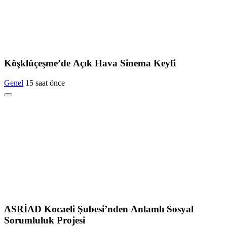
Köşklüçeşme’de Açık Hava Sinema Keyfi
Genel
15 saat önce
ASRİAD Kocaeli Şubesi’nden Anlamlı Sosyal
Sorumluluk Projesi