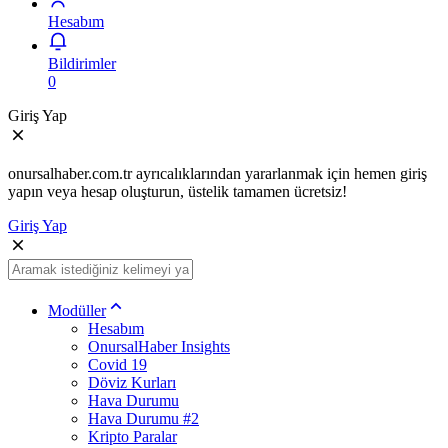
Hesabım
Bildirimler
0
Giriş Yap
onursalhaber.com.tr ayrıcalıklarından yararlanmak için hemen giriş
yapın veya hesap oluşturun, üstelik tamamen ücretsiz!
Giriş Yap
Modüller
Hesabım
OnursalHaber Insights
Covid 19
Döviz Kurları
Hava Durumu
Hava Durumu #2
Kripto Paralar