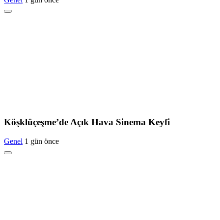
Köşklüçeşme’de Açık Hava Sinema Keyfi
Genel
1 gün önce