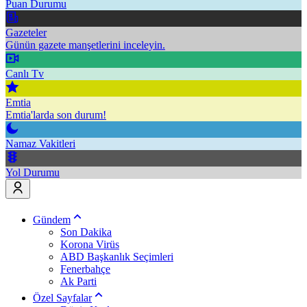
Puan Durumu
Gazeteler
Günün gazete manşetlerini inceleyin.
Canlı Tv
Emtia
Emtia'larda son durum!
Namaz Vakitleri
Yol Durumu
Gündem
Son Dakika
Korona Virüs
ABD Başkanlık Seçimleri
Fenerbahçe
Ak Parti
Özel Sayfalar