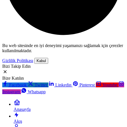
Bu web sitesinde en iyi deneyimi yaşamanızı sağlamak için çerezler
kullanılmaktadır.
Gizlilik Politikası
Kabul
Bizi Takip Edin
Bize Katılın
Facebook
Twitter
Linkedin
Pinterest
Youtube
Instagram
Whatsapp
Anasayfa
Akış