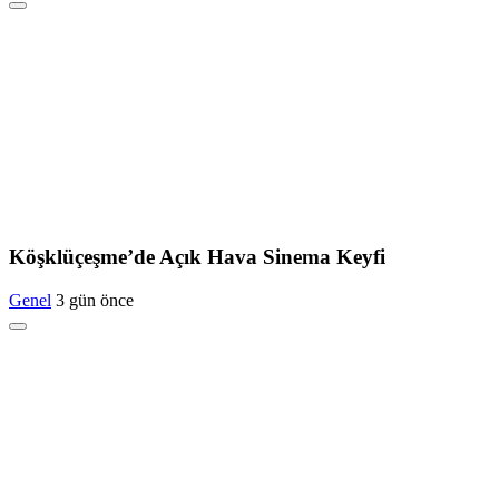
Köşklüçeşme’de Açık Hava Sinema Keyfi
Genel
3 gün önce