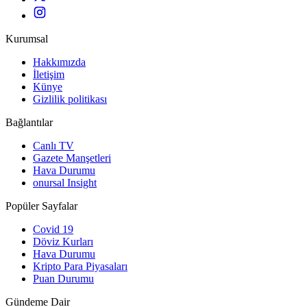
Kurumsal
Hakkımızda
İletişim
Künye
Gizlilik politikası
Bağlantılar
Canlı TV
Gazete Manşetleri
Hava Durumu
onursal Insight
Popüler Sayfalar
Covid 19
Döviz Kurları
Hava Durumu
Kripto Para Piyasaları
Puan Durumu
Gündeme Dair