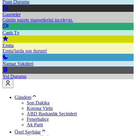
Puan Durumu
Gazeteler
Günün gazete manşetlerini inceleyin.
Canlı Tv
Emtia
Emtia'larda son durum!
Namaz Vakitleri
Yol Durumu
Gündem
Son Dakika
Korona Virüs
ABD Başkanlık Seçimleri
Fenerbahçe
Ak Parti
Özel Sayfalar