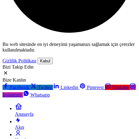
Bu web sitesinde en iyi deneyimi yaşamanızı sağlamak için çerezler
kullanılmaktadır.
Gizlilik Politikası
Kabul
Bizi Takip Edin
Bize Katılın
Facebook
Twitter
Linkedin
Pinterest
Youtube
Instagram
Whatsapp
Anasayfa
Akış