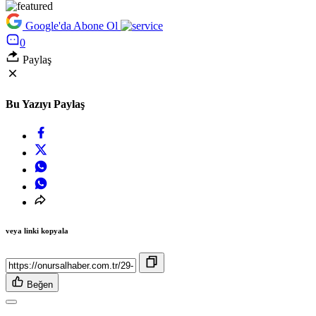
Google'da Abone Ol
0
Paylaş
Bu Yazıyı Paylaş
veya linki kopyala
Beğen