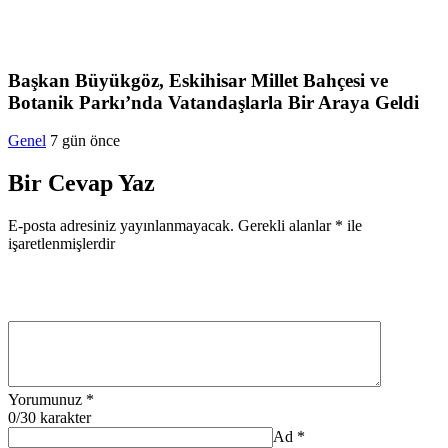
Başkan Büyükgöz, Eskihisar Millet Bahçesi ve
Botanik Parkı’nda Vatandaşlarla Bir Araya Geldi
Genel
7 gün önce
Bir Cevap Yaz
E-posta adresiniz yayınlanmayacak.
Gerekli alanlar
*
ile
işaretlenmişlerdir
Yorumunuz
*
0
/30 karakter
Ad
*