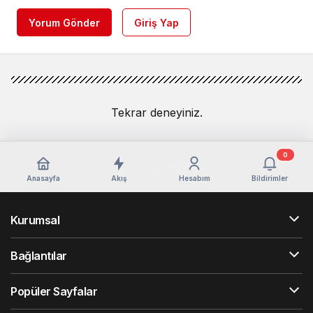
Yorum Gönder
Giriş Yap
Tekrar deneyiniz.
0
Anasayfa
Akış
Hesabım
Bildirimler
Kurumsal
Bağlantılar
Popüler Sayfalar