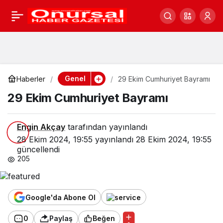
29 Ekim Cumhuriyet
0
Bayramı
Genel
Haberler
29 Ekim Cumhuriyet Bayramı
29 Ekim Cumhuriyet Bayramı
Engin Akçay
tarafından yayınlandı
28 Ekim 2024, 19:55
yayınlandı
28 Ekim 2024, 19:55
güncellendi
205
Google'da Abone Ol
0
Paylaş
Beğen