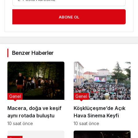
ABONE OL
Benzer Haberler
Genel
Genel
Macera, doğa ve keşif
Köşklüçeşme’de Açık
aynı rotada buluştu
Hava Sinema Keyfi
10 saat önce
10 saat önce