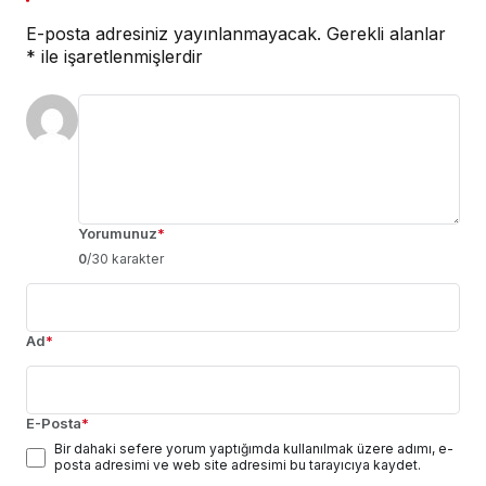
E-posta adresiniz yayınlanmayacak.
Gerekli alanlar
*
ile işaretlenmişlerdir
Yorumunuz
*
0
/30 karakter
Ad
*
E-Posta
*
Bir dahaki sefere yorum yaptığımda kullanılmak üzere adımı, e-
posta adresimi ve web site adresimi bu tarayıcıya kaydet.