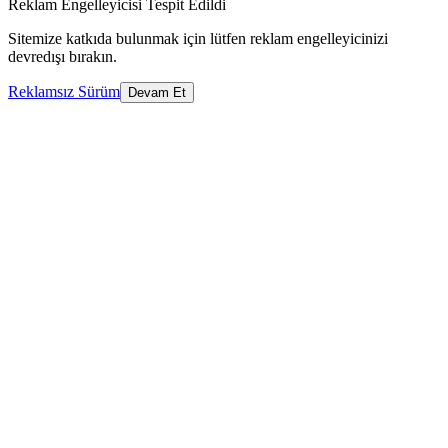
Reklam Engelleyicisi Tespit Edildi
Sitemize katkıda bulunmak için lütfen reklam engelleyicinizi
devredışı bırakın.
Reklamsız Sürüm
Devam Et