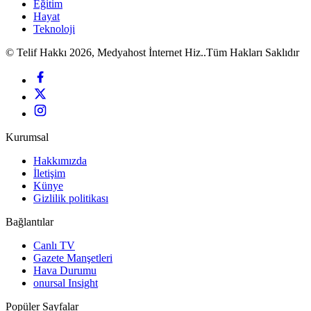
Eğitim
Hayat
Teknoloji
© Telif Hakkı 2026, Medyahost İnternet Hiz..Tüm Hakları Saklıdır
Kurumsal
Hakkımızda
İletişim
Künye
Gizlilik politikası
Bağlantılar
Canlı TV
Gazete Manşetleri
Hava Durumu
onursal Insight
Popüler Sayfalar