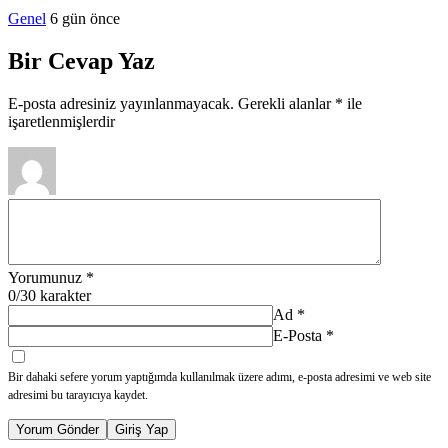
Genel
6 gün önce
Bir Cevap Yaz
E-posta adresiniz yayınlanmayacak.
Gerekli alanlar
*
ile
işaretlenmişlerdir
Yorumunuz
*
0
/30 karakter
Ad
*
E-Posta
*
Bir dahaki sefere yorum yaptığımda kullanılmak üzere adımı, e-posta adresimi ve web site
adresimi bu tarayıcıya kaydet.
Yorum Gönder
Giriş Yap