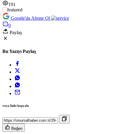
191
Google'da Abone Ol
0
Paylaş
Bu Yazıyı Paylaş
veya linki kopyala
Beğen