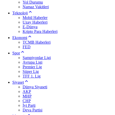
Yol Durumu
Namaz Vakitleri
Teknoloji
Mobil Haberler
Uzay Haberleri
E-Dünya
Kripto Para Haberleri
Ekonomi
TCMB Haberleri
FED
Spor
Şampiyonlar Ligi
Avrupa Ligi
Premier Lig
Süper Lig
TFF 1. Lig
Siyaset
Dünya Siyaseti
AKP
MHP
CHP
İyi Parti
Deva Partisi