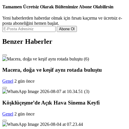
Tamamen Ücretsiz Olarak Bültenimize Abone Olabilirsin
Yeni haberlerden haberdar olmak için fırsatı kaçırma ve ücretsiz e-
posta aboneliğini hemen başlat.
Abone Ol
Benzer Haberler
Macera, doğa ve keşif aynı rotada buluştu
Genel
2 gün önce
Köşklüçeşme’de Açık Hava Sinema Keyfi
Genel
2 gün önce